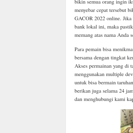
bikin semua orang ingin ik
menyebar cepat tersebut b
GACOR 2022 online. Jika A
bank lokal ini, maka pasti
memang atas nama Anda se
Para pemain bisa menikmat
bersama dengan tingkat kem
Akses permainan yang di t
menggunakan multiple devi
untuk bisa bermain taruhan
berikan juga selama 24 jam
dan menghubungi kami kap