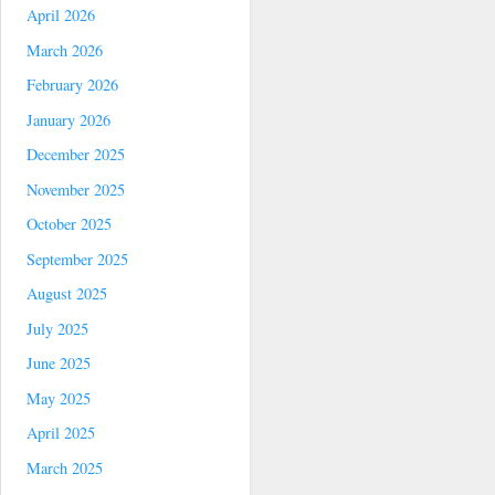
April 2026
March 2026
February 2026
January 2026
December 2025
November 2025
October 2025
September 2025
August 2025
July 2025
June 2025
May 2025
April 2025
March 2025