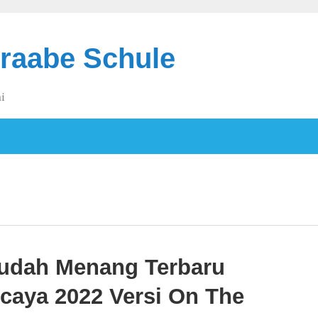
raabe Schule
i
Mudah Menang Terbaru
rcaya 2022 Versi On The