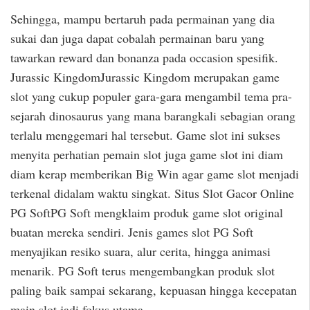
Sehingga, mampu bertaruh pada permainan yang dia
sukai dan juga dapat cobalah permainan baru yang
tawarkan reward dan bonanza pada occasion spesifik.
Jurassic KingdomJurassic Kingdom merupakan game
slot yang cukup populer gara-gara mengambil tema pra-
sejarah dinosaurus yang mana barangkali sebagian orang
terlalu menggemari hal tersebut. Game slot ini sukses
menyita perhatian pemain slot juga game slot ini diam
diam kerap memberikan Big Win agar game slot menjadi
terkenal didalam waktu singkat. Situs Slot Gacor Online
PG SoftPG Soft mengklaim produk game slot original
buatan mereka sendiri. Jenis games slot PG Soft
menyajikan resiko suara, alur cerita, hingga animasi
menarik. PG Soft terus mengembangkan produk slot
paling baik sampai sekarang, kepuasan hingga kecepatan
main slot jadi fokus utama.