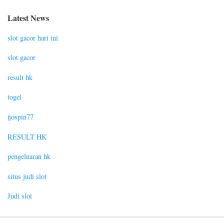
Latest News
slot gacor hari ini
slot gacor
result hk
togel
ijospin77
RESULT HK
pengeluaran hk
situs judi slot
Judi slot