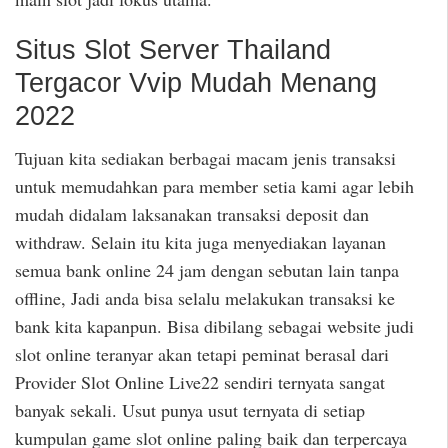
Situs Slot Server Thailand
Tergacor Vvip Mudah Menang
2022
Tujuan kita sediakan berbagai macam jenis transaksi
untuk memudahkan para member setia kami agar lebih
mudah didalam laksanakan transaksi deposit dan
withdraw. Selain itu kita juga menyediakan layanan
semua bank online 24 jam dengan sebutan lain tanpa
offline, Jadi anda bisa selalu melakukan transaksi ke
bank kita kapanpun. Bisa dibilang sebagai website judi
slot online teranyar akan tetapi peminat berasal dari
Provider Slot Online Live22 sendiri ternyata sangat
banyak sekali. Usut punya usut ternyata di setiap
kumpulan game slot online paling baik dan terpercaya