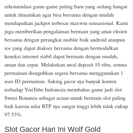
rekomendasi game-game paling baru yang sedang hangat
untuk dimainkan agar bisa bersama dengan mudah
mendapatkan jackpot terbesar maxwin sensasional. Kami
juga memberikan pengalaman bermain yang amat efisien
bersama dengan perangkat mobile baik android ataupun
ios yang dapat diakses bersama dengan bermodalkan
koneksi internet stabil dapat bermain dengan mudah,
aman dan cepat. Melakukan awal deposit 10 ribu, semua
permainan disuguhkan segera bersama menggunakan 1
user ID permainan. Saking gacor nya banyak konten
terhadap YouTube Indonesia membahas game judi slot
Sweet Bonanza sebagai acuan untuk bermain slot paling
baik karena nilai RTP nya sangat tinggi lebih tidak cukup
97.53%.
Slot Gacor Hari Ini Wolf Gold