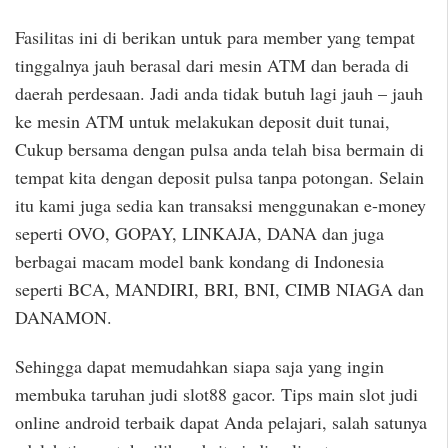
Fasilitas ini di berikan untuk para member yang tempat
tinggalnya jauh berasal dari mesin ATM dan berada di
daerah perdesaan. Jadi anda tidak butuh lagi jauh – jauh
ke mesin ATM untuk melakukan deposit duit tunai,
Cukup bersama dengan pulsa anda telah bisa bermain di
tempat kita dengan deposit pulsa tanpa potongan. Selain
itu kami juga sedia kan transaksi menggunakan e-money
seperti OVO, GOPAY, LINKAJA, DANA dan juga
berbagai macam model bank kondang di Indonesia
seperti BCA, MANDIRI, BRI, BNI, CIMB NIAGA dan
DANAMON.
Sehingga dapat memudahkan siapa saja yang ingin
membuka taruhan judi slot88 gacor. Tips main slot judi
online android terbaik dapat Anda pelajari, salah satunya