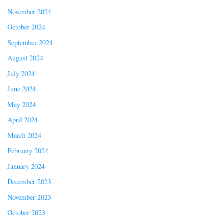
November 2024
October 2024
September 2024
August 2024
July 2024
June 2024
May 2024
April 2024
March 2024
February 2024
January 2024
December 2023
November 2023
October 2023