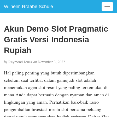
Wilhelm Rraabe Schule
T
o
g
g
Akun Demo Slot Pragmatic
l
e
Gratis Versi Indonesia
n
a
Rupiah
v
i
by
Raymond Jones
on
November 3, 2022
g
a
Hal paling penting yang butuh dipertimbangkan
t
sebelum saat terlibat dalam gamejudi slot adalah
i
menemukan agen slot resmi yang paling terkemuka, di
o
n
mana Anda dapat bermain dengan nyaman dan aman di
lingkungan yang aman. Perhatikan baik-baik rasio
pengembalian investasi mesin slot bersama peluang
tinggi untuk memenangkan hadiah terbesar. Daftar Slot