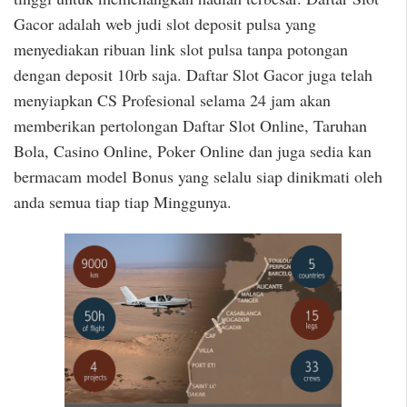
Gacor adalah web judi slot deposit pulsa yang
menyediakan ribuan link slot pulsa tanpa potongan
dengan deposit 10rb saja. Daftar Slot Gacor juga telah
menyiapkan CS Profesional selama 24 jam akan
memberikan pertolongan Daftar Slot Online, Taruhan
Bola, Casino Online, Poker Online dan juga sedia kan
bermacam model Bonus yang selalu siap dinikmati oleh
anda semua tiap tiap Minggunya.