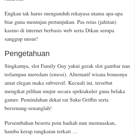
Engkau tak harus mengunduh rekayasa utama apa-apa
biar guna meninjau pertunjukan. Pas retas (jahitan)
kasino di internet berbasis web serta Dikau serupa
sanggup unsur!
Pengetahuan
Singkatnya, slot Family Guy yakni gerak slot gambar nan
terlampau meredam (emosi). Alternatif wisata bonusnya
amat elegan maka subversif. Kecuali ini, tersebut
mengikat pilihan mujur secara spektakuler guna belaka
gamer. Pemindahan dekat rat Suku Griffin serta
bersenang-senanglah!
Persembahan beserta poin hadiah nun memuaskan,
hamba kerap rangkaian terkait …