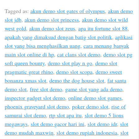
Tagged as:
akun demo slot gates of olympus
,
akun demo
slot jdb
,
akun demo slot princess
,
akun demo slot wild
west gold
,
akun demo slot zeus
,
apa itu fortune slot 88
,
apakah yang dimaksud dengan batig slot politik
,
aplikasi
slot yang bisa menghasilkan uang
,
cara menang banyak
main slot online di hp
,
cat clans slot demo
,
demo slot pg
soft queen bounty
,
demo slot play n go
,
demo slot
pragmatic great rhino
,
demo slot scopa
,
demo sweet
bonanza xmas slot
,
demo the dog house slot
,
fat santa
demo slot
,
free slot demo
,
game slot yang ada demo
,
inspector gadget slot demo
,
online demo slot games
,
phoenix graveyard slot demo
,
poker demo slot
,
rise of
samurai slot demo
,
rtp slot apa itu
,
slot demo 5 lions
megaways
,
slot demo gacor hari ini
,
slot demo idr
,
slot
demo mudah maxwin
,
slot demo rupiah indonesia
,
slot