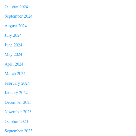
October 2024
September 2024
August 2024
July 2024
June 2024
May 2024
April 2024
March 2024
February 2024
January 2024
December 2023
November 2023
October 2023
September 2023