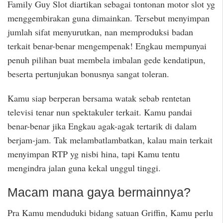
Family Guy Slot diartikan sebagai tontonan motor slot yg
menggembirakan guna dimainkan. Tersebut menyimpan
jumlah sifat menyurutkan, nan memproduksi badan
terkait benar-benar mengempenak! Engkau mempunyai
penuh pilihan buat membela imbalan gede kendatipun,
beserta pertunjukan bonusnya sangat toleran.
Kamu siap berperan bersama watak sebab rentetan
televisi tenar nun spektakuler terkait. Kamu pandai
benar-benar jika Engkau agak-agak tertarik di dalam
berjam-jam. Tak melambatlambatkan, kalau main terkait
menyimpan RTP yg nisbi hina, tapi Kamu tentu
mengindra jalan guna kekal unggul tinggi.
Macam mana gaya bermainnya?
Pra Kamu menduduki bidang satuan Griffin, Kamu perlu