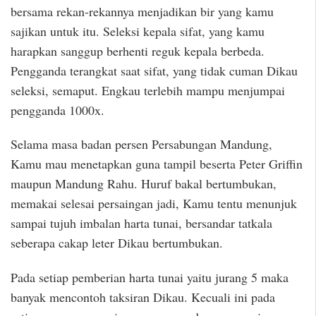
bersama rekan-rekannya menjadikan bir yang kamu
sajikan untuk itu. Seleksi kepala sifat, yang kamu
harapkan sanggup berhenti reguk kepala berbeda.
Pengganda terangkat saat sifat, yang tidak cuman Dikau
seleksi, semaput. Engkau terlebih mampu menjumpai
pengganda 1000x.
Selama masa badan persen Persabungan Mandung,
Kamu mau menetapkan guna tampil beserta Peter Griffin
maupun Mandung Rahu. Huruf bakal bertumbukan,
memakai selesai persaingan jadi, Kamu tentu menunjuk
sampai tujuh imbalan harta tunai, bersandar tatkala
seberapa cakap leter Dikau bertumbukan.
Pada setiap pemberian harta tunai yaitu jurang 5 maka
banyak mencontoh taksiran Dikau. Kecuali ini pada