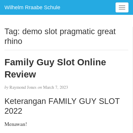
Wilhelm Rraabe Schule
T
o
g
g
Tag:
demo slot pragmatic great
l
rhino
e
n
a
Family Guy Slot Online
v
i
Review
g
a
t
by
Raymond Jones
on
March 7, 2023
i
Keterangan FAMILY GUY SLOT
o
n
2022
Menawan!