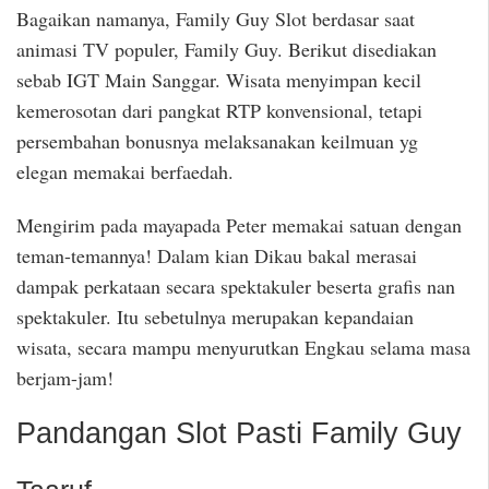
Bagaikan namanya, Family Guy Slot berdasar saat
animasi TV populer, Family Guy. Berikut disediakan
sebab IGT Main Sanggar. Wisata menyimpan kecil
kemerosotan dari pangkat RTP konvensional, tetapi
persembahan bonusnya melaksanakan keilmuan yg
elegan memakai berfaedah.
Mengirim pada mayapada Peter memakai satuan dengan
teman-temannya! Dalam kian Dikau bakal merasai
dampak perkataan secara spektakuler beserta grafis nan
spektakuler. Itu sebetulnya merupakan kepandaian
wisata, secara mampu menyurutkan Engkau selama masa
berjam-jam!
Pandangan Slot Pasti Family Guy