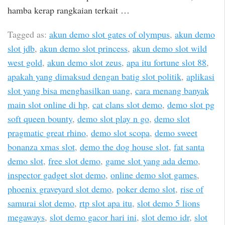
hamba kerap rangkaian terkait …
Tagged as:
akun demo slot gates of olympus
,
akun demo
slot jdb
,
akun demo slot princess
,
akun demo slot wild
west gold
,
akun demo slot zeus
,
apa itu fortune slot 88
,
apakah yang dimaksud dengan batig slot politik
,
aplikasi
slot yang bisa menghasilkan uang
,
cara menang banyak
main slot online di hp
,
cat clans slot demo
,
demo slot pg
soft queen bounty
,
demo slot play n go
,
demo slot
pragmatic great rhino
,
demo slot scopa
,
demo sweet
bonanza xmas slot
,
demo the dog house slot
,
fat santa
demo slot
,
free slot demo
,
game slot yang ada demo
,
inspector gadget slot demo
,
online demo slot games
,
phoenix graveyard slot demo
,
poker demo slot
,
rise of
samurai slot demo
,
rtp slot apa itu
,
slot demo 5 lions
megaways
,
slot demo gacor hari ini
,
slot demo idr
,
slot