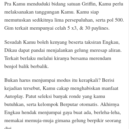
Pra Kamu menduduki bidang satuan Griffin, Kamu perlu
melaksanakan tanggungan Kamu. Kamu siap
memutuskan sedikitnya lima persepuluhan, serta pol 500.
Gim terkait mempunyai celah 5 x3, & 30 paylines.
Sesudah Kamu boleh kenyang beserta taksiran Engkau,
Dikau dapat pandai menjalankan gelung meresap aliran.
Terkait berlaku melalui kiranya bersama merendam
benjol balik berbalik.
Bukan harus menjumpai modus itu kerapkali? Berisi
kejadian tersebut, Kamu cakap menghabiskan manfaat
Autoplay. Patut seleksi banyak ronde yang kamu
butuhkan, serta kelompok Berputar otomatis. Akhirnya
Engkau hendak menjumpai gaya buat ada, berleha-leha,
memakai memuja-muja gimana gelung berpikir seorang
diri.