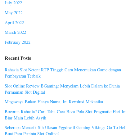
July 2022
May 2022
April 2022
March 2022
February 2022
Recent Posts
Rahasia Slot Netent RTP Tinggi: Cara Menemukan Game dengan
Pembayaran Terbaik
Slot Online Review BGaming: Menyelam Lebih Dalam ke Dunia
Permainan Slot Digital
Megaways Bukan Hanya Nama, Ini Revolusi Mekanika
Bocoran Rahasia? Cari Tahu Cara Baca Pola Slot Pragmatic Hari Ini
Biar Main Lebih Asyik
Seberapa Menarik Sih Ulasan Yggdrasil Gaming Vikings Go To Hell
Buat Para Pecinta Slot Online?