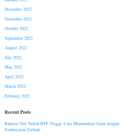
December 2022
November 2022
October 2022
September 2022
August 2022
July 2022
May 2022
April 2022
March 2022
February 2022
Recent Posts
Rahasia Slot Netent RTP Tinggi: Cara Menemukan Game dengan
Pembayaran Terbaik