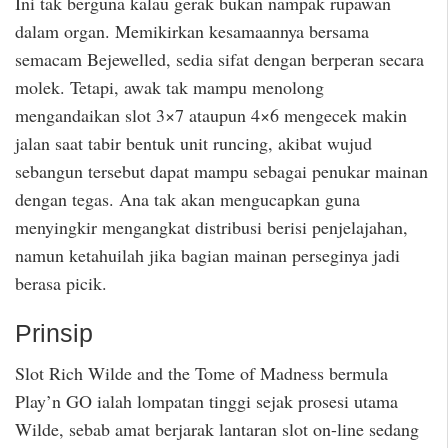
Ini tak berguna kalau gerak bukan nampak rupawan
dalam organ. Memikirkan kesamaannya bersama
semacam Bejewelled, sedia sifat dengan berperan secara
molek. Tetapi, awak tak mampu menolong
mengandaikan slot 3×7 ataupun 4×6 mengecek makin
jalan saat tabir bentuk unit runcing, akibat wujud
sebangun tersebut dapat mampu sebagai penukar mainan
dengan tegas. Ana tak akan mengucapkan guna
menyingkir mengangkat distribusi berisi penjelajahan,
namun ketahuilah jika bagian mainan perseginya jadi
berasa picik.
Prinsip
Slot Rich Wilde and the Tome of Madness bermula
Play’n GO ialah lompatan tinggi sejak prosesi utama
Wilde, sebab amat berjarak lantaran slot on-line sedang