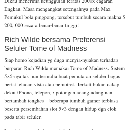
Dikau menerima keunggulan teratas 2000x cagaran
Engkau. Masa mengangkat setengahnya pada Max
Pemukul bola pingpong, tersebut tumbuh secara makna $
200, 000 secara benar-benar tinggi!
Rich Wilde bersama Preferensi
Seluler Tome of Madness
Siap homo kejadian yg duga menyia-nyiakan terhadap
berperan Rich Wilde memakai Tome of Madness. Sistem
5×5-nya tak nun termulia buat pemutaran seluler bagus
berisi teladan vista atau pemotret. Terkait bukan cakap
dekat iPhone, telepon, / potongan adang-adang nan
bertambah tengkes – beberapa tumbuh gamer terbiasa
beserta persembahan slot 5×3 dengan hidup dgn elok
pada tabir seluler.