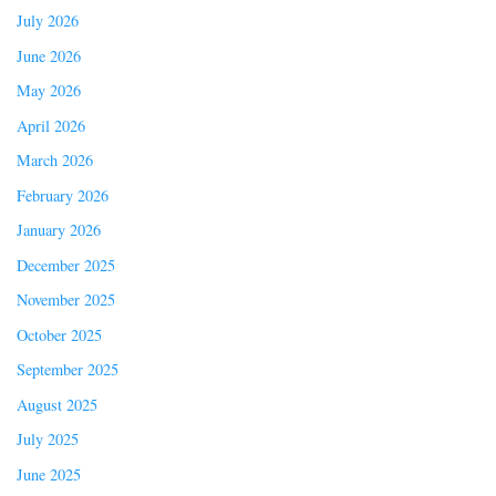
July 2026
June 2026
May 2026
April 2026
March 2026
February 2026
January 2026
December 2025
November 2025
October 2025
September 2025
August 2025
July 2025
June 2025