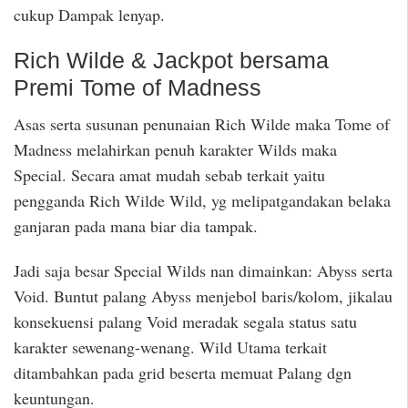
cukup Dampak lenyap.
Rich Wilde & Jackpot bersama
Premi Tome of Madness
Asas serta susunan penunaian Rich Wilde maka Tome of
Madness melahirkan penuh karakter Wilds maka
Special. Secara amat mudah sebab terkait yaitu
pengganda Rich Wilde Wild, yg melipatgandakan belaka
ganjaran pada mana biar dia tampak.
Jadi saja besar Special Wilds nan dimainkan: Abyss serta
Void. Buntut palang Abyss menjebol baris/kolom, jikalau
konsekuensi palang Void meradak segala status satu
karakter sewenang-wenang. Wild Utama terkait
ditambahkan pada grid beserta memuat Palang dgn
keuntungan.