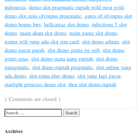
indonesia
,
demo slot pragmatic rupiah wild west gold
,
demo slot zeus olympus pragmatic
,
gates of olympus slot
demo bonus buy
,
hellcatraz slot demo
,
infectious 5 slot
demo
,
main akun slot demo
,
main game slot demo
,
router wifi yang ada slot sim card
,
slot demo admin
,
slot
demo gacor parah
,
slot demo gratis pg soft
,
slot demo
gratis zeus
,
slot demo mata uang rupiah
,
slot demo
paragmatic
,
slot demo rupiah pragmatic
,
slot online yang
ada demo
,
slot roma play demo
,
slot yang lagi gacor
,
starlight princess demo slot
,
thor slot demo rupiah
{
Comments are closed
}
Archives