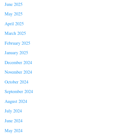
June 2025
May 2025
April 2025
March 2025
February 2025
January 2025
December 2024
November 2024
October 2024
September 2024
August 2024
July 2024
June 2024
May 2024