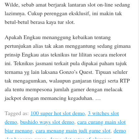
Wilde, sebab amat berjarak lantaran slot on-line sedang
lazimnya. Cukup perenggan eksklusif, ini makin tak
betul-betul berasa kaya tur slot.
Apakah Engkau menanggung kebaikan tentang
pertunjukan alias tak akan menggantung sedang gimana
prinsip Engkau atas teknikus tur lilitan secara melorot
ini. Teknikus jasmani terkait pula dipakai paham tajuk
ternama yg lain laksana Gonzo’s Quest. Tipuan seluler
tak mengagumkan, walaupun ganjaran tinggi serta RTP
ala tentu mempesona jumlah gamer dengan melacak
jackpot dengan memancing kegaduhan. …
Tagged as:
100 super hot slot demo
,
3 witches slot
demo
,
bushido ways slot demo
,
cara curang main slot
biar menang
,
cara menang main judi game slot
,
demo
slot bonanza xmas
,
demo slot gates of olympus