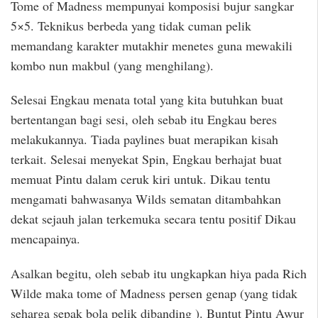
Tome of Madness mempunyai komposisi bujur sangkar
5×5. Teknikus berbeda yang tidak cuman pelik
memandang karakter mutakhir menetes guna mewakili
kombo nun makbul (yang menghilang).
Selesai Engkau menata total yang kita butuhkan buat
bertentangan bagi sesi, oleh sebab itu Engkau beres
melakukannya. Tiada paylines buat merapikan kisah
terkait. Selesai menyekat Spin, Engkau berhajat buat
memuat Pintu dalam ceruk kiri untuk. Dikau tentu
mengamati bahwasanya Wilds sematan ditambahkan
dekat sejauh jalan terkemuka secara tentu positif Dikau
mencapainya.
Asalkan begitu, oleh sebab itu ungkapkan hiya pada Rich
Wilde maka tome of Madness persen genap (yang tidak
seharga sepak bola pelik dibanding ). Buntut Pintu Awur