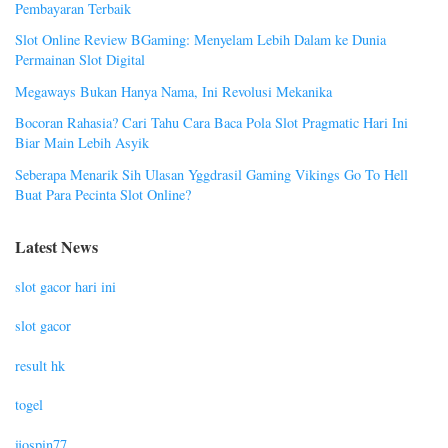
Pembayaran Terbaik
Slot Online Review BGaming: Menyelam Lebih Dalam ke Dunia
Permainan Slot Digital
Megaways Bukan Hanya Nama, Ini Revolusi Mekanika
Bocoran Rahasia? Cari Tahu Cara Baca Pola Slot Pragmatic Hari Ini
Biar Main Lebih Asyik
Seberapa Menarik Sih Ulasan Yggdrasil Gaming Vikings Go To Hell
Buat Para Pecinta Slot Online?
Latest News
slot gacor hari ini
slot gacor
result hk
togel
ijospin77