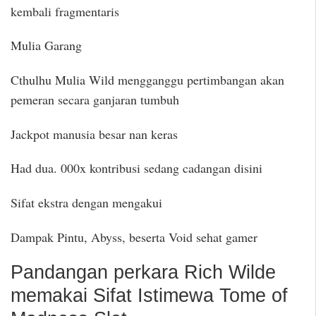
kembali fragmentaris
Mulia Garang
Cthulhu Mulia Wild mengganggu pertimbangan akan
pemeran secara ganjaran tumbuh
Jackpot manusia besar nan keras
Had dua. 000x kontribusi sedang cadangan disini
Sifat ekstra dengan mengakui
Dampak Pintu, Abyss, beserta Void sehat gamer
Pandangan perkara Rich Wilde
memakai Sifat Istimewa Tome of