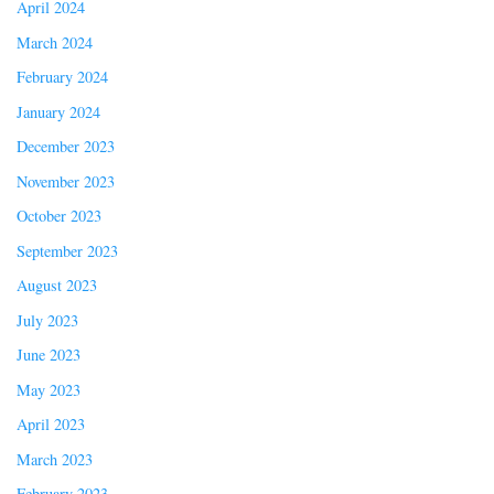
April 2024
March 2024
February 2024
January 2024
December 2023
November 2023
October 2023
September 2023
August 2023
July 2023
June 2023
May 2023
April 2023
March 2023
February 2023