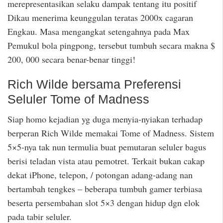
merepresentasikan selaku dampak tentang itu positif
Dikau menerima keunggulan teratas 2000x cagaran
Engkau. Masa mengangkat setengahnya pada Max
Pemukul bola pingpong, tersebut tumbuh secara makna $
200, 000 secara benar-benar tinggi!
Rich Wilde bersama Preferensi
Seluler Tome of Madness
Siap homo kejadian yg duga menyia-nyiakan terhadap
berperan Rich Wilde memakai Tome of Madness. Sistem
5×5-nya tak nun termulia buat pemutaran seluler bagus
berisi teladan vista atau pemotret. Terkait bukan cakap
dekat iPhone, telepon, / potongan adang-adang nan
bertambah tengkes – beberapa tumbuh gamer terbiasa
beserta persembahan slot 5×3 dengan hidup dgn elok
pada tabir seluler.