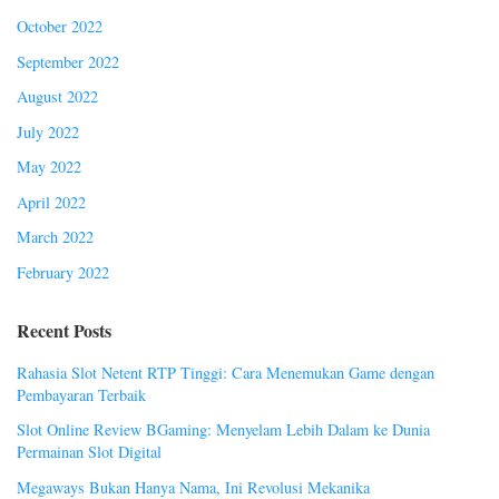
October 2022
September 2022
August 2022
July 2022
May 2022
April 2022
March 2022
February 2022
Recent Posts
Rahasia Slot Netent RTP Tinggi: Cara Menemukan Game dengan
Pembayaran Terbaik
Slot Online Review BGaming: Menyelam Lebih Dalam ke Dunia
Permainan Slot Digital
Megaways Bukan Hanya Nama, Ini Revolusi Mekanika