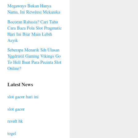
Megaways Bukan Hanya
Nama, Ini Revolusi Mekanika
Bocoran Rahasia? Cari Tahu
Cara Baca Pola Slot Pragmatic
Hari Ini Biar Main Lebih
Asyik
Seberapa Menarik Sih Ulasan
Yggdrasil Gaming Vikings Go
To Hell Buat Para Pecinta Slot
Online?
Latest News
slot gacor hari ini
slot gacor
result hk
togel