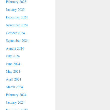
February 2025
January 2025
December 2024
November 2024
October 2024
September 2024
August 2024
July 2024
June 2024
May 2024
April 2024
March 2024
February 2024
January 2024