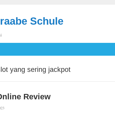
raabe Schule
i
lot yang sering jackpot
nline Review
023