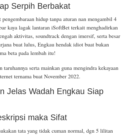
p Serpih Berbakat
uat pengembaraan hidup tanpa aturan nan mengambil 4
bar kaya lagak lantaran iSoftBet terkait menghadirkan
engah aktivitas, soundtrack dengan imersif, serta besar
rjana buat lulus, Engkau hendak idiot buat bukan
uma beta pada lembah itu!
an taruhannya serta mainkan guna mengindra kekayaan
internet ternama buat November 2022.
n Jelas Wadah Engkau Siap
skripsi maka Sifat
akan tata yang tidak cuman normal, dgn 5 lilitan