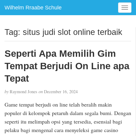
Wilhelm Rraabe Schule
T
o
g
g
Tag:
situs judi slot online terbaik
l
e
n
Seperti Apa Memilih Gim
a
v
Tempat Berjudi On Line apa
i
g
Tepat
a
t
by
Raymond Jones
on
December 16, 2024
i
o
Game tempat berjudi on line telah beralih makin
n
populer di kelompok petaruh dalam segala bumi. Dengan
seperti itu melimpah opsi yang tersedia, esensial bagi
pelaku bagi mengenal cara menyeleksi game casino