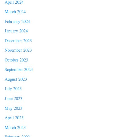
April 2024
March 2024
February 2024
January 2024
December 2023
November 2023
October 2023
September 2023
August 2023
July 2023
June 2023
May 2023
April 2023
March 2023
February 2023