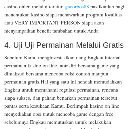
casino onlen melalui teratur,
gacorbos88
pastikanlah bagi
menentukan kasino siapa menawarkan program loyalitas
atau VERY IMPORTANT PERSON siapa akan
menyampaikan benefit tambahan untuk Anda.
4. Uji Uji Permainan Melalui Gratis
Sebelum Kamu menginvestasikan uang Engkau internal
permainan kasino on line, atur diri bersama game yang
dimaksud bersama mencoba edisi contoh maupun
permainan gratis.Hal yang satu ini hendak memudahkan
Engkau untuk memahami regulasi permainan, rencana
siapa sukses, dan paham benarkah permainan tersebut
pantas serta kesukaan Kamu. Berlimpah kasino on line
menyediakan opsi untuk mencoba game dengan free
sebelumnya Engkau memutuskan untuk melakukan