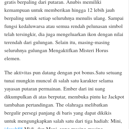
gratis berpaling dari putaran. Anubis memiliki
kemampuan untuk memberikan hingga 12 lebih jauh
berpaling untuk setiap seluruhnya menulis ulang. Sampai
fungsi kedaluwarsa atau semua rendah pelunasan simbol
telah tersingkir, dia juga mengeluarkan ikon dengan nilai
terendah dari gulungan. Selain itu, masing-masing
seluruhnya gulungan Mengaktifkan Misteri Horus
elemen.
The aktivitas pun datang dengan pot bonus.Satu setuang
tunai mungkin muncul di salah satu karakter selama
yayasan putaran permainan. Ember dari ini uang
dikumpulkan di atas berputar, membuka pintu ke Jackpot
tambahan pertandingan. The olahraga melibatkan
bergulir persegi panjang di baris yang dapat dikikis
untuk mengungkapkan salah satu dari tiga hadiah: Mini,
idcash88
Midi, dan Maxi, yang masing-masing