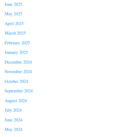
June 2025
May 2025
April 2025
March 2025
February 2025
January 2025
December 2024
November 2024
October 2024
September 2024
August 2024
July 2024
June 2024
May 2024