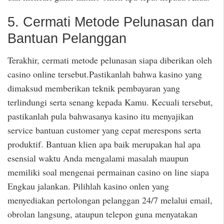
5. Cermati Metode Pelunasan dan
Bantuan Pelanggan
Terakhir, cermati metode pelunasan siapa diberikan oleh
casino online tersebut.Pastikanlah bahwa kasino yang
dimaksud memberikan teknik pembayaran yang
terlindungi serta senang kepada Kamu. Kecuali tersebut,
pastikanlah pula bahwasanya kasino itu menyajikan
service bantuan customer yang cepat merespons serta
produktif. Bantuan klien apa baik merupakan hal apa
esensial waktu Anda mengalami masalah maupun
memiliki soal mengenai permainan casino on line siapa
Engkau jalankan. Pilihlah kasino onlen yang
menyediakan pertolongan pelanggan 24/7 melalui email,
obrolan langsung, ataupun telepon guna menyatakan