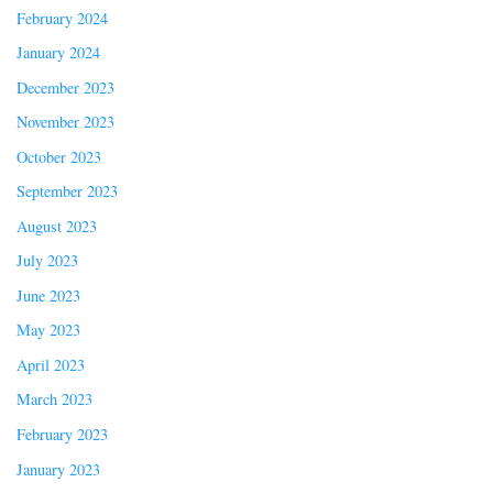
February 2024
January 2024
December 2023
November 2023
October 2023
September 2023
August 2023
July 2023
June 2023
May 2023
April 2023
March 2023
February 2023
January 2023