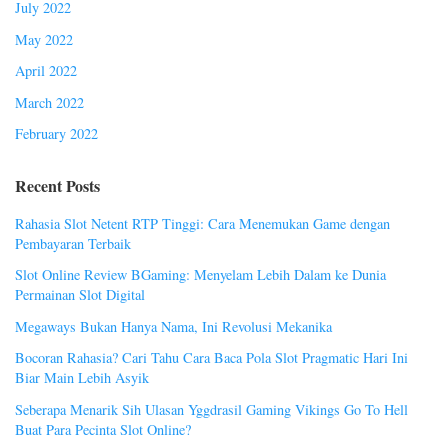
July 2022
May 2022
April 2022
March 2022
February 2022
Recent Posts
Rahasia Slot Netent RTP Tinggi: Cara Menemukan Game dengan
Pembayaran Terbaik
Slot Online Review BGaming: Menyelam Lebih Dalam ke Dunia
Permainan Slot Digital
Megaways Bukan Hanya Nama, Ini Revolusi Mekanika
Bocoran Rahasia? Cari Tahu Cara Baca Pola Slot Pragmatic Hari Ini
Biar Main Lebih Asyik
Seberapa Menarik Sih Ulasan Yggdrasil Gaming Vikings Go To Hell
Buat Para Pecinta Slot Online?