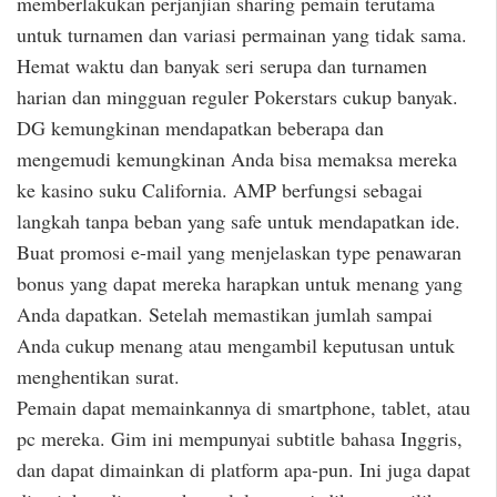
memberlakukan perjanjian sharing pemain terutama
untuk turnamen dan variasi permainan yang tidak sama.
Hemat waktu dan banyak seri serupa dan turnamen
harian dan mingguan reguler Pokerstars cukup banyak.
DG kemungkinan mendapatkan beberapa dan
mengemudi kemungkinan Anda bisa memaksa mereka
ke kasino suku California. AMP berfungsi sebagai
langkah tanpa beban yang safe untuk mendapatkan ide.
Buat promosi e-mail yang menjelaskan type penawaran
bonus yang dapat mereka harapkan untuk menang yang
Anda dapatkan. Setelah memastikan jumlah sampai
Anda cukup menang atau mengambil keputusan untuk
menghentikan surat.
Pemain dapat memainkannya di smartphone, tablet, atau
pc mereka. Gim ini mempunyai subtitle bahasa Inggris,
dan dapat dimainkan di platform apa-pun. Ini juga dapat