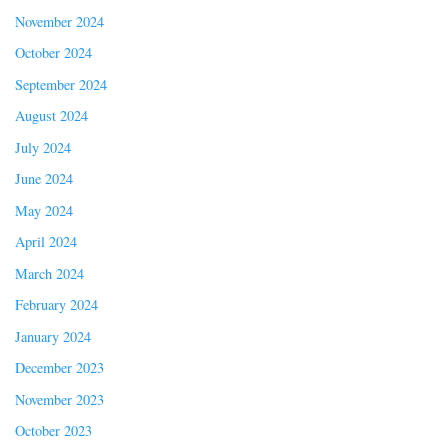
November 2024
October 2024
September 2024
August 2024
July 2024
June 2024
May 2024
April 2024
March 2024
February 2024
January 2024
December 2023
November 2023
October 2023