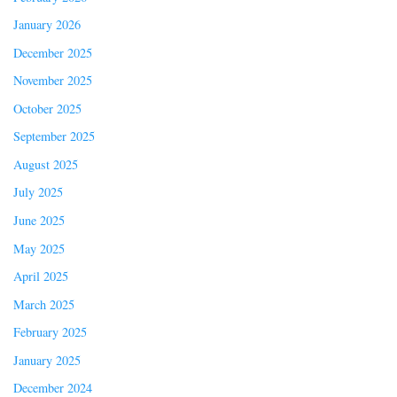
January 2026
December 2025
November 2025
October 2025
September 2025
August 2025
July 2025
June 2025
May 2025
April 2025
March 2025
February 2025
January 2025
December 2024