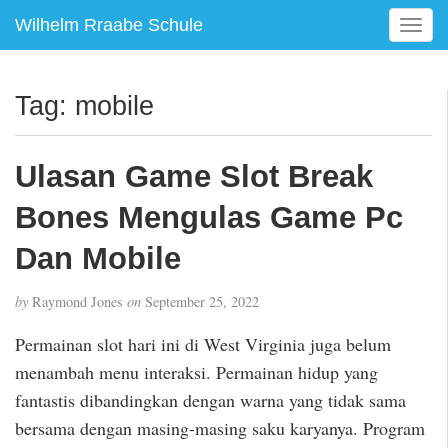
Wilhelm Rraabe Schule
T
o
g
g
Tag:
mobile
l
e
n
Ulasan Game Slot Break
a
v
Bones Mengulas Game Pc
i
g
Dan Mobile
a
t
by
Raymond Jones
on
September 25, 2022
i
o
Permainan slot hari ini di West Virginia juga belum
n
menambah menu interaksi. Permainan hidup yang
fantastis dibandingkan dengan warna yang tidak sama
bersama dengan masing-masing saku karyanya. Program