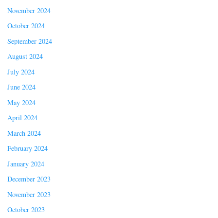
November 2024
October 2024
September 2024
August 2024
July 2024
June 2024
May 2024
April 2024
March 2024
February 2024
January 2024
December 2023
November 2023
October 2023