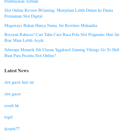
Pembayaran Terbaik
Slot Online Review BGaming: Menyelam Lebih Dalam ke Dunia
Permainan Slot Digital
Megaways Bukan Hanya Nama, Ini Revolusi Mekanika
Bocoran Rahasia? Cari Tahu Cara Baca Pola Slot Pragmatic Hari Ini
Biar Main Lebih Asyik
Seberapa Menarik Sih Ulasan Yggdrasil Gaming Vikings Go To Hell
Buat Para Pecinta Slot Online?
Latest News
slot gacor hari ini
slot gacor
result hk
togel
ijospin77