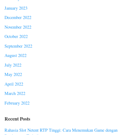
January 2023
December 2022
November 2022
October 2022
September 2022
August 2022
July 2022
May 2022
April 2022
March 2022
February 2022
Recent Posts
Rahasia Slot Netent RTP Tinggi: Cara Menemukan Game dengan