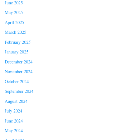
June 2025
May 2025
April 2025
March 2025
February 2025
January 2025
December 2024
November 2024
October 2024
September 2024
August 2024
July 2024
June 2024
May 2024