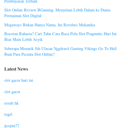
Pembayaran Terbaik
Slot Online Review BGaming: Menyelam Lebih Dalam ke Dunia
Permainan Slot Digital
Megaways Bukan Hanya Nama, Ini Revolusi Mekanika
Bocoran Rahasia? Cari Tahu Cara Baca Pola Slot Pragmatic Hari Ini
Biar Main Lebih Asyik
Seberapa Menarik Sih Ulasan Yggdrasil Gaming Vikings Go To Hell
Buat Para Pecinta Slot Online?
Latest News
slot gacor hari ini
slot gacor
result hk
togel
ijospin77