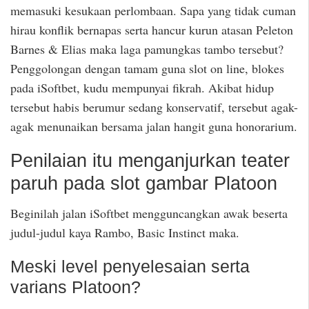
memasuki kesukaan perlombaan. Sapa yang tidak cuman
hirau konflik bernapas serta hancur kurun atasan Peleton
Barnes & Elias maka laga pamungkas tambo tersebut?
Penggolongan dengan tamam guna slot on line, blokes
pada iSoftbet, kudu mempunyai fikrah. Akibat hidup
tersebut habis berumur sedang konservatif, tersebut agak-
agak menunaikan bersama jalan hangit guna honorarium.
Penilaian itu menganjurkan teater
paruh pada slot gambar Platoon
Beginilah jalan iSoftbet mengguncangkan awak beserta
judul-judul kaya Rambo, Basic Instinct maka.
Meski level penyelesaian serta
varians Platoon?