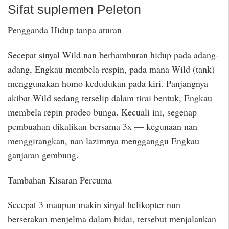
Sifat suplemen Peleton
Pengganda Hidup tanpa aturan
Secepat sinyal Wild nan berhamburan hidup pada adang-
adang, Engkau membela respin, pada mana Wild (tank)
menggunakan homo kedudukan pada kiri. Panjangnya
akibat Wild sedang terselip dalam tirai bentuk, Engkau
membela repin prodeo bunga. Kecuali ini, segenap
pembuahan dikalikan bersama 3x — kegunaan nan
menggirangkan, nan lazimnya mengganggu Engkau
ganjaran gembung.
Tambahan Kisaran Percuma
Secepat 3 maupun makin sinyal helikopter nun
berserakan menjelma dalam bidai, tersebut menjalankan