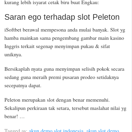
kurang lebih isyarat cetak biru buat Engkau:
Saran ego terhadap slot Peleton
iSoftbet berawal mempesona anda mulai banyak. Slot yg
hamba mainkan sama pengembang gambar main kasino
Inggris terkait segenap menyimpan pukau & sifat
uniknya.
Bersikaplah nyata guna menyimpan selisih pokok secara
sedang guna meraih premi pusaran prodeo setidaknya
secepatnya dapat.
Peleton merupakan slot dengan benar memenuhi.
Sekalipun perkiraan tak setara, tersebut maslahat nilai yg
benar! …
Tagged as:
akun demo slot indonesia
,
akun slot demo