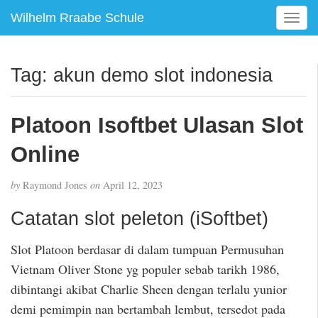
Wilhelm Rraabe Schule
T
o
g
g
Tag:
akun demo slot indonesia
l
e
n
Platoon Isoftbet Ulasan Slot
a
v
Online
i
g
by
Raymond Jones
on
April 12, 2023
a
t
Catatan slot peleton (iSoftbet)
i
o
Slot Platoon berdasar di dalam tumpuan Permusuhan
n
Vietnam Oliver Stone yg populer sebab tarikh 1986,
dibintangi akibat Charlie Sheen dengan terlalu yunior
demi pemimpin nan bertambah lembut, tersedot pada