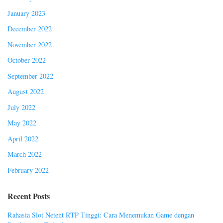
January 2023
December 2022
November 2022
October 2022
September 2022
August 2022
July 2022
May 2022
April 2022
March 2022
February 2022
Recent Posts
Rahasia Slot Netent RTP Tinggi: Cara Menemukan Game dengan