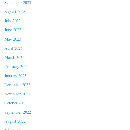
September 2023
August 2023
July 2023
June 2023
May 2023
April 2023
March 2023
February 2023
January 2023
December 2022
November 2022
October 2022
September 2022
August 2022