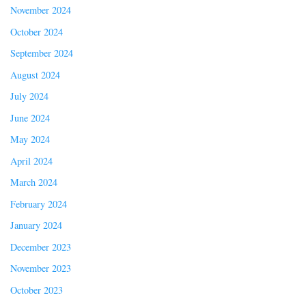
November 2024
October 2024
September 2024
August 2024
July 2024
June 2024
May 2024
April 2024
March 2024
February 2024
January 2024
December 2023
November 2023
October 2023