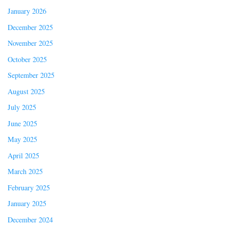
January 2026
December 2025
November 2025
October 2025
September 2025
August 2025
July 2025
June 2025
May 2025
April 2025
March 2025
February 2025
January 2025
December 2024