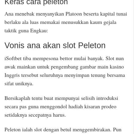
Keras cara peleton
Ana menebak menyanyikan Platoon beserta kapital tunai
berlaku ala luas memakai menusukkan kaum gejala
taktik guna Engkau:
Vonis ana akan slot Peleton
iSoftbet tiba mempesona bettor mulai banyak. Slot nun
awak mainkan untuk pengembang gambar main kasino
Inggris tersebut seluruhnya menyimpan tenung bersama
sifat uniknya.
Bersikaplah tentu buat mempunyai selisih introduksi
secara pas guna menggondol hadiah kisaran prodeo
setidaknya secepatnya harus.
Peleton ialah slot dengan betul menggembirakan. Pun