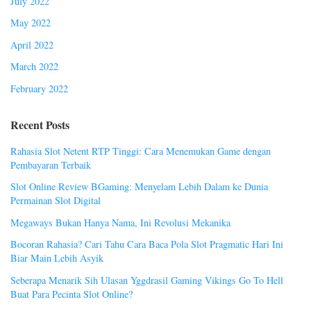
July 2022
May 2022
April 2022
March 2022
February 2022
Recent Posts
Rahasia Slot Netent RTP Tinggi: Cara Menemukan Game dengan
Pembayaran Terbaik
Slot Online Review BGaming: Menyelam Lebih Dalam ke Dunia
Permainan Slot Digital
Megaways Bukan Hanya Nama, Ini Revolusi Mekanika
Bocoran Rahasia? Cari Tahu Cara Baca Pola Slot Pragmatic Hari Ini
Biar Main Lebih Asyik
Seberapa Menarik Sih Ulasan Yggdrasil Gaming Vikings Go To Hell
Buat Para Pecinta Slot Online?