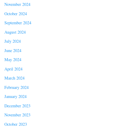
November 2024
October 2024
September 2024
August 2024
July 2024
June 2024
May 2024
April 2024
March 2024
February 2024
January 2024
December 2023
November 2023
October 2023