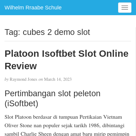
Wilhelm Rraabe Schule
T
o
g
g
Tag:
cubes 2 demo slot
l
e
n
Platoon Isoftbet Slot Online
a
v
Review
i
g
by
Raymond Jones
on
March 14, 2023
a
t
Pertimbangan slot peleton
i
(iSoftbet)
o
n
Slot Platoon berdasar di tumpuan Pertikaian Vietnam
Oliver Stone nan populer sejak tarikh 1986, dibintangi
sambil Charlie Sheen dengan amat baru mirip pemimpin