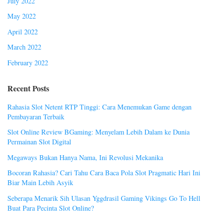
July 2022
May 2022
April 2022
March 2022
February 2022
Recent Posts
Rahasia Slot Netent RTP Tinggi: Cara Menemukan Game dengan
Pembayaran Terbaik
Slot Online Review BGaming: Menyelam Lebih Dalam ke Dunia
Permainan Slot Digital
Megaways Bukan Hanya Nama, Ini Revolusi Mekanika
Bocoran Rahasia? Cari Tahu Cara Baca Pola Slot Pragmatic Hari Ini
Biar Main Lebih Asyik
Seberapa Menarik Sih Ulasan Yggdrasil Gaming Vikings Go To Hell
Buat Para Pecinta Slot Online?