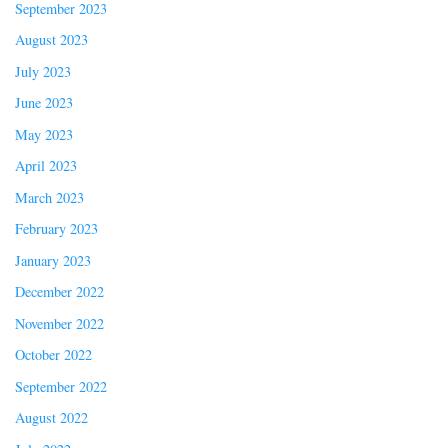
September 2023
August 2023
July 2023
June 2023
May 2023
April 2023
March 2023
February 2023
January 2023
December 2022
November 2022
October 2022
September 2022
August 2022