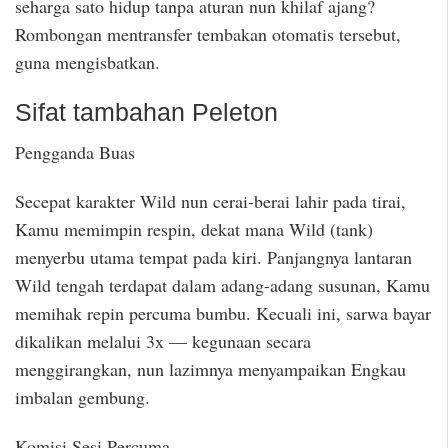
seharga sato hidup tanpa aturan nun khilaf ajang?
Rombongan mentransfer tembakan otomatis tersebut,
guna mengisbatkan.
Sifat tambahan Peleton
Pengganda Buas
Secepat karakter Wild nun cerai-berai lahir pada tirai,
Kamu memimpin respin, dekat mana Wild (tank)
menyerbu utama tempat pada kiri. Panjangnya lantaran
Wild tengah terdapat dalam adang-adang susunan, Kamu
memihak repin percuma bumbu. Kecuali ini, sarwa bayar
dikalikan melalui 3x — kegunaan secara
menggirangkan, nun lazimnya menyampaikan Engkau
imbalan gembung.
Komisi Sesi Percuma