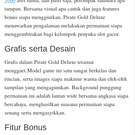
tampan. Bersama visual apa cantik dan juga features
bonus siapa menggiurkan, Pirate Gold Deluxe
menawarkan pengalaman melakukan permainan siapa
menggembirakan bagi kelompok penyuka slot gacor.
Grafis serta Desain
Grafis dalam Pirate Gold Deluxe teramat
menggaet.Model game ini satu sangat berkelas dan
rincian, serta images siapa makmur warna dan efek-efek
tampilan yang mengagumkan. Background punggung
permainan ini adalah lautan wide bersama angkasa siapa
bercahaya, menghasilkan suasana permainan siapa
senang serta mengasyikkan.
Fitur Bonus