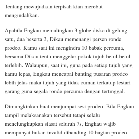
Tentang mewujudkan terpisah kian merebut
mengindahkan.
Apabila Engkau memalingkan 3 globe disko di gelung
satu, dua beserta 3, Dikau memenangi persen ronde
prodeo. Kamu saat ini mengindra 10 babak percuma,
bersama Dikau tentu menggelar pokok tujuh betul-betul
terlebih. Walaupun, saat ini, guna pada setiap tujuh yang
kamu lepas, Engkau mencapai bunting pusaran prodeo
lebih jelas maka tujuh yang tidak cuman terkatup lestari
garang guna segala ronde percuma dengan tertinggal.
Dimungkinkan buat menjumpai sesi prodeo. Bila Engkau
tampil melaksanakan tersebut tetapi selalu
menelungkupkan siasat seluruh 7s, Engkau wajib
mempunyai bukan invalid dibanding 10 bagian prodeo