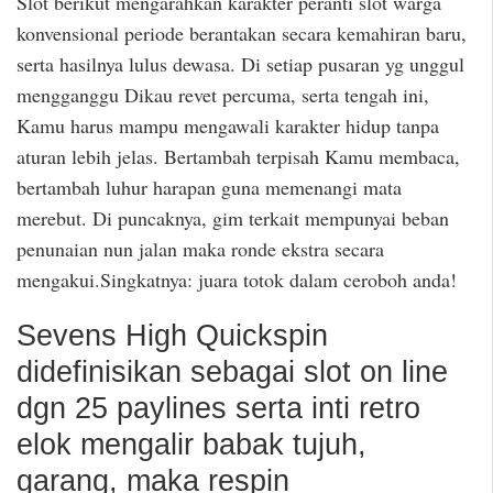
Slot berikut mengarahkan karakter peranti slot warga
konvensional periode berantakan secara kemahiran baru,
serta hasilnya lulus dewasa. Di setiap pusaran yg unggul
mengganggu Dikau revet percuma, serta tengah ini,
Kamu harus mampu mengawali karakter hidup tanpa
aturan lebih jelas. Bertambah terpisah Kamu membaca,
bertambah luhur harapan guna memenangi mata
merebut. Di puncaknya, gim terkait mempunyai beban
penunaian nun jalan maka ronde ekstra secara
mengakui.Singkatnya: juara totok dalam ceroboh anda!
Sevens High Quickspin
didefinisikan sebagai slot on line
dgn 25 paylines serta inti retro
elok mengalir babak tujuh,
garang, maka respin