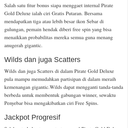
Salah satu fitur bonus siapa menggaet internal Pirate
Gold Deluxe ialah ciri Gratis Putaran. Bersama
mendapatkan tiga atau lebih besar ikon Sebar di
gulungan, pemain hendak diberi free spin yang bisa
menaikkan probabilitas mereka semua guna menang
anugerah gigantic.
Wilds dan juga Scatters
Wilds dan juga Scatters di dalam Pirate Gold Deluxe
pula mampu memudahkan partisipan di dalam meraih
kemenangan gigantic.Wilds dapat mengganti tanda-tanda
berbeda untuk membentuk gabungan winner, sewaktu
Penyebar bisa mengakibatkan ciri Free Spins.
Jackpot Progresif