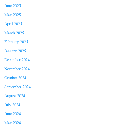
June 2025
May 2025
April 2025
March 2025
February 2025
January 2025
December 2024
November 2024
October 2024
September 2024
August 2024
July 2024
June 2024
May 2024