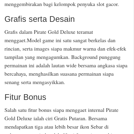
menggembirakan bagi kelompok penyuka slot gacor.
Grafis serta Desain
Grafis dalam Pirate Gold Deluxe teramat
menggaet.Model game ini satu sangat berkelas dan
rincian, serta images siapa makmur warna dan efek-efek
tampilan yang mengagumkan. Background punggung
permainan ini adalah lautan wide bersama angkasa siapa
bercahaya, menghasilkan suasana permainan siapa
senang serta mengasyikkan.
Fitur Bonus
Salah satu fitur bonus siapa menggaet internal Pirate
Gold Deluxe ialah ciri Gratis Putaran. Bersama
mendapatkan tiga atau lebih besar ikon Sebar di