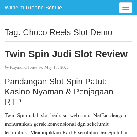
Wilhelm Rraabe Schule
T
o
g
g
Tag:
Choco Reels Slot Demo
l
e
n
Twin Spin Judi Slot Review
a
v
by
Raymond Jones
on
May 11, 2023
i
g
Pandangan Slot Spin Patut:
a
t
Kasino Nyaman & Penjagaan
i
RTP
o
n
Twin Spin ialah slot berbasis web sama NetEnt dengan
menurunkan gerak konvensional dgn sekelumit
tertumbuk. Menunjukkan R/aTP sembilan persepuluhan