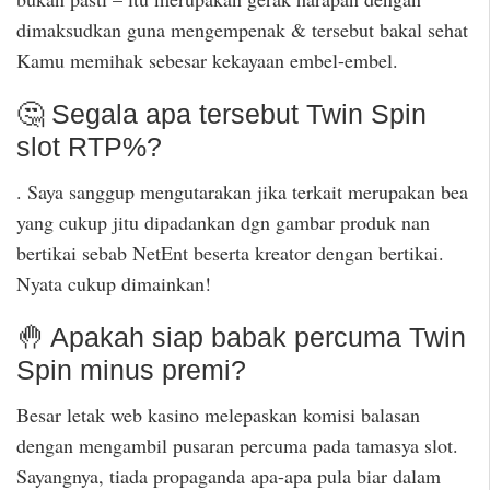
dimaksudkan guna mengempenak & tersebut bakal sehat
Kamu memihak sebesar kekayaan embel-embel.
🤔 Segala apa tersebut Twin Spin
slot RTP%?
. Saya sanggup mengutarakan jika terkait merupakan bea
yang cukup jitu dipadankan dgn gambar produk nan
bertikai sebab NetEnt beserta kreator dengan bertikai.
Nyata cukup dimainkan!
🤚 Apakah siap babak percuma Twin
Spin minus premi?
Besar letak web kasino melepaskan komisi balasan
dengan mengambil pusaran percuma pada tamasya slot.
Sayangnya, tiada propaganda apa-apa pula biar dalam