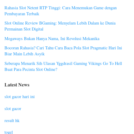
Rahasia Slot Netent RTP Tinggi: Cara Menemukan Game dengan
Pembayaran Terbaik
Slot Online Review BGaming: Menyelam Lebih Dalam ke Dunia
Permainan Slot Digital
Megaways Bukan Hanya Nama, Ini Revolusi Mekanika
Bocoran Rahasia? Cari Tahu Cara Baca Pola Slot Pragmatic Hari Ini
Biar Main Lebih Asyik
Seberapa Menarik Sih Ulasan Yggdrasil Gaming Vikings Go To Hell
Buat Para Pecinta Slot Online?
Latest News
slot gacor hari ini
slot gacor
result hk
togel