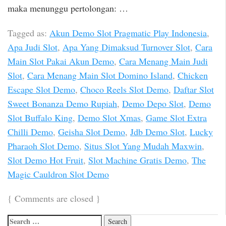
maka menunggu pertolongan: …
Tagged as:
Akun Demo Slot Pragmatic Play Indonesia
,
Apa Judi Slot
,
Apa Yang Dimaksud Turnover Slot
,
Cara
Main Slot Pakai Akun Demo
,
Cara Menang Main Judi
Slot
,
Cara Menang Main Slot Domino Island
,
Chicken
Escape Slot Demo
,
Choco Reels Slot Demo
,
Daftar Slot
Sweet Bonanza Demo Rupiah
,
Demo Depo Slot
,
Demo
Slot Buffalo King
,
Demo Slot Xmas
,
Game Slot Extra
Chilli Demo
,
Geisha Slot Demo
,
Jdb Demo Slot
,
Lucky
Pharaoh Slot Demo
,
Situs Slot Yang Mudah Maxwin
,
Slot Demo Hot Fruit
,
Slot Machine Gratis Demo
,
The
Magic Cauldron Slot Demo
{
Comments are closed
}