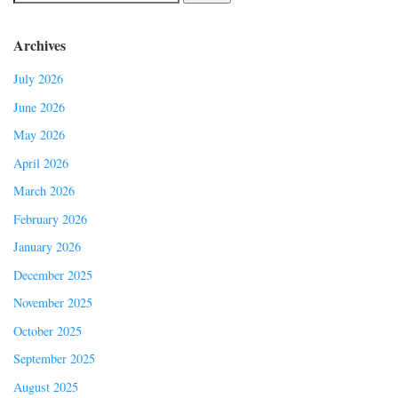
Archives
July 2026
June 2026
May 2026
April 2026
March 2026
February 2026
January 2026
December 2025
November 2025
October 2025
September 2025
August 2025