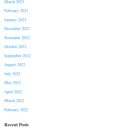
March 2023
February 2023
January 2023
December 2022
November 2022
October 2022
September 2022
August 2022
July 2022
May 2022
April 2022
March 2022
February 2022
Recent Posts