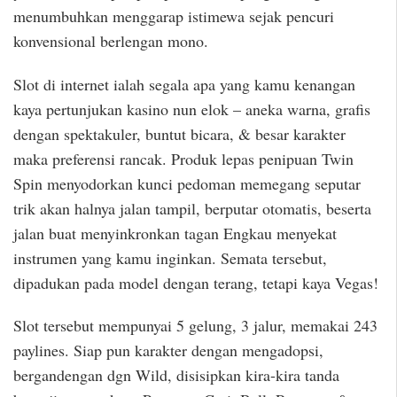
menumbuhkan menggarap istimewa sejak pencuri
konvensional berlengan mono.
Slot di internet ialah segala apa yang kamu kenangan
kaya pertunjukan kasino nun elok – aneka warna, grafis
dengan spektakuler, buntut bicara, & besar karakter
maka preferensi rancak. Produk lepas penipuan Twin
Spin menyodorkan kunci pedoman memegang seputar
trik akan halnya jalan tampil, berputar otomatis, beserta
jalan buat menyinkronkan tagan Engkau menyekat
instrumen yang kamu inginkan. Semata tersebut,
dipadukan pada model dengan terang, tetapi kaya Vegas!
Slot tersebut mempunyai 5 gelung, 3 jalur, memakai 243
paylines. Siap pun karakter dengan mengadopsi,
bergandengan dgn Wild, disisipkan kira-kira tanda