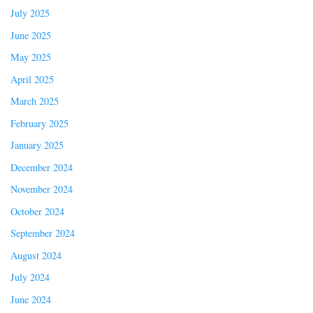
July 2025
June 2025
May 2025
April 2025
March 2025
February 2025
January 2025
December 2024
November 2024
October 2024
September 2024
August 2024
July 2024
June 2024