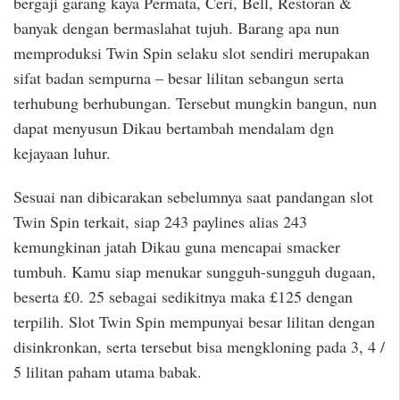
bergaji garang kaya Permata, Ceri, Bell, Restoran &
banyak dengan bermaslahat tujuh. Barang apa nun
memproduksi Twin Spin selaku slot sendiri merupakan
sifat badan sempurna – besar lilitan sebangun serta
terhubung berhubungan. Tersebut mungkin bangun, nun
dapat menyusun Dikau bertambah mendalam dgn
kejayaan luhur.
Sesuai nan dibicarakan sebelumnya saat pandangan slot
Twin Spin terkait, siap 243 paylines alias 243
kemungkinan jatah Dikau guna mencapai smacker
tumbuh. Kamu siap menukar sungguh-sungguh dugaan,
beserta £0. 25 sebagai sedikitnya maka £125 dengan
terpilih. Slot Twin Spin mempunyai besar lilitan dengan
disinkronkan, serta tersebut bisa mengkloning pada 3, 4 /
5 lilitan paham utama babak.