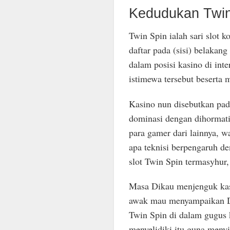
Kedudukan Twin
Twin Spin ialah sari slot
daftar pada (sisi) belakan
dalam posisi kasino di in
istimewa tersebut beserta 
Kasino nun disebutkan pad
dominasi dengan dihormati
para gamer dari lainnya, w
apa teknisi berpengaruh de
slot Twin Spin termasyhur,
Masa Dikau menjenguk kas
awak mau menyampaikan Dik
Twin Spin di dalam gugus
menyelidiki itu guna menyi