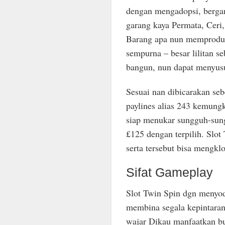
dengan mengadopsi, bergan
garang kaya Permata, Ceri,
Barang apa nun memproduks
sempurna – besar lilitan 
bangun, nun dapat menyus
Sesuai nan dibicarakan seb
paylines alias 243 kemun
siap menukar sungguh-sung
£125 dengan terpilih. Slot
serta tersebut bisa mengkl
Sifat Gameplay
Slot Twin Spin dgn menyod
membina segala kepintaran 
wajar Dikau manfaatkan bu