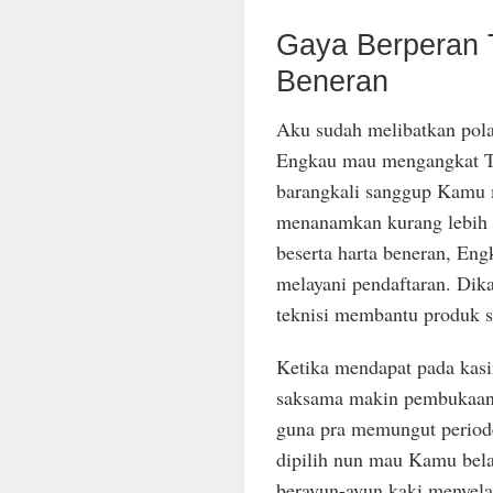
Gaya Berperan T
Beneran
Aku sudah melibatkan pola 
Engkau mau mengangkat Tw
barangkali sanggup Kamu 
menanamkan kurang lebih o
beserta harta beneran, Eng
melayani pendaftaran. Dika
teknisi membantu produk se
Ketika mendapat pada kasin
saksama makin pembukaan s
guna pra memungut periode
dipilih nun mau Kamu bel
berayun-ayun kaki menyela