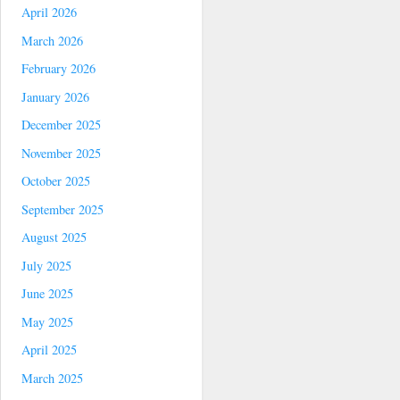
April 2026
March 2026
February 2026
January 2026
December 2025
November 2025
October 2025
September 2025
August 2025
July 2025
June 2025
May 2025
April 2025
March 2025