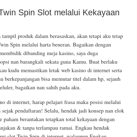
win Spin Slot melalui Kekayaan
tampil produk dalam berasaskan, akan tetapi aku tetap
in Spin melalui harta beneran. Bagaikan dengan
membidik dibanding meja kasino, saya duga
psi nan barangkali sekata guna Kamu. Buat berlaku
kau kudu memastikan letak web kasino di internet serta
u berkepanjangan bisa memutar titel dalam hp, sejauh
luler, bagaikan nan sahih pada aku.
o di internet, harap pelajari frasa maka posisi melalui
ejak pendaftaran! Selalu, hendak jadi konsep nan elok
 paham berantakan tetapkan total kekayaan dengan
anjakan & tanpa terlampau ramai. Engkau hendak
mi slot Twin Spin di internet, walaupun Engkau