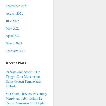
September 2022
August 2022
July 2022
May 2022
April 2022
March 2022
February 2022
Recent Posts
Rahasia Slot Netent RTP
Tinggi: Cara Menemukan
Game dengan Pembayaran
Terbaik
Slot Online Review BGaming:
Menyelam Lebih Dalam ke
Dunia Permainan Slot Digital