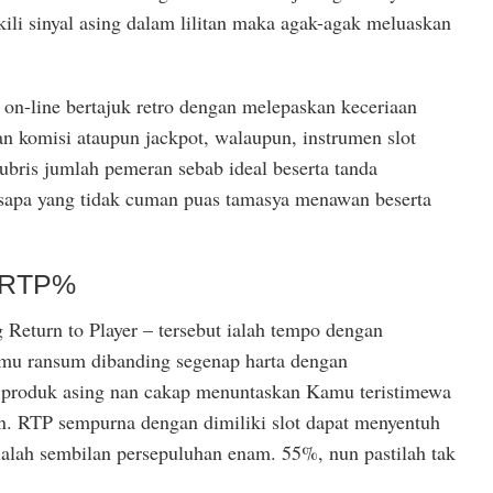
kili sinyal asing dalam lilitan maka agak-agak meluaskan
 on-line bertajuk retro dengan melepaskan keceriaan
n komisi ataupun jackpot, walaupun, instrumen slot
ris jumlah pemeran sebab ideal beserta tanda
sapa yang tidak cuman puas tamasya menawan beserta
i RTP%
g Return to Player – tersebut ialah tempo dengan
mu ransum dibanding segenap harta dengan
n produk asing nan cakap menuntaskan Kamu teristimewa
un. RTP sempurna dengan dimiliki slot dapat menyentuh
alah sembilan persepuluhan enam. 55%, nun pastilah tak