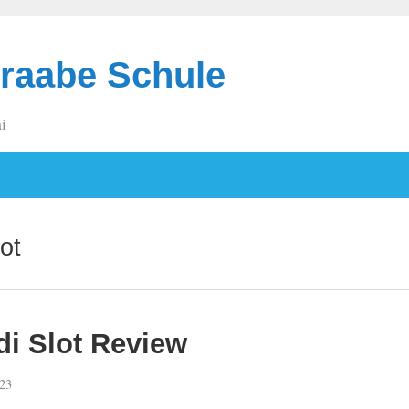
raabe Schule
i
ot
di Slot Review
23