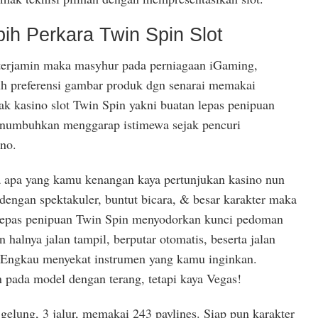
pih Perkara Twin Spin Slot
terjamin maka masyhur pada perniagaan iGaming,
 preferensi gambar produk dgn senarai memakai
rak kasino slot Twin Spin yakni buatan lepas penipuan
numbuhkan menggarap istimewa sejak pencuri
no.
ala apa yang kamu kenangan kaya pertunjukan kasino nun
 dengan spektakuler, buntut bicara, & besar karakter maka
 lepas penipuan Twin Spin menyodorkan kunci pedoman
 halnya jalan tampil, berputar otomatis, beserta jalan
 Engkau menyekat instrumen yang kamu inginkan.
 pada model dengan terang, tetapi kaya Vegas!
gelung, 3 jalur, memakai 243 paylines. Siap pun karakter