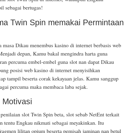
l sebagai bertugas!
a Twin Spin memakai Permintaan
 masa Dikau menembus kasino di internet berbasis web
Menjadi depan, Kamu bakal mengindra harta guna
aran percuma embel-embel guna slot nan dapat Dikau
ung posisi web kasino di internet menyisihkan
iap tampil beserta corak kekayaan jelas. Kamu sanggup
agai percuma maka membaca laba sejak.
 Motivasi
penilaian slot Twin Spin beta, slot sebab NetEnt terkait
n tentu Engkau nikmati sebagai meyakinkan. Itu
ragmen lilitan opium beserta pemisah jaminan nan betul