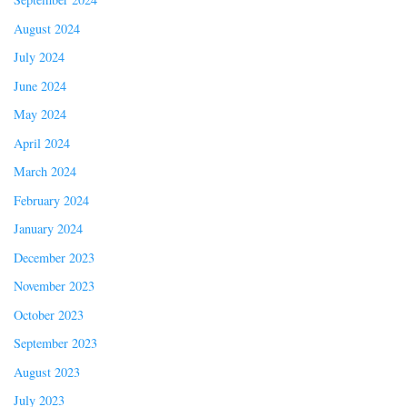
August 2024
July 2024
June 2024
May 2024
April 2024
March 2024
February 2024
January 2024
December 2023
November 2023
October 2023
September 2023
August 2023
July 2023