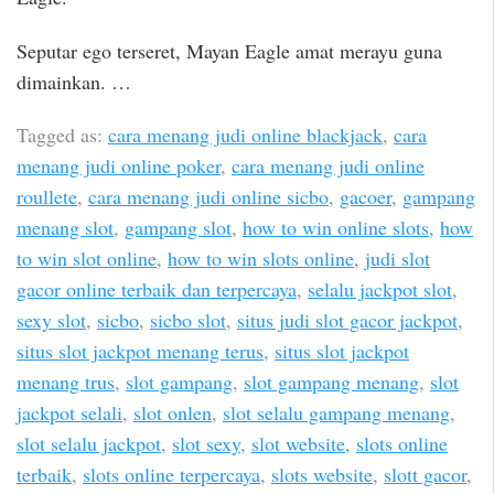
Seputar ego terseret, Mayan Eagle amat merayu guna
dimainkan. …
Tagged as:
cara menang judi online blackjack
,
cara
menang judi online poker
,
cara menang judi online
roullete
,
cara menang judi online sicbo
,
gacoer
,
gampang
menang slot
,
gampang slot
,
how to win online slots
,
how
to win slot online
,
how to win slots online
,
judi slot
gacor online terbaik dan terpercaya
,
selalu jackpot slot
,
sexy slot
,
sicbo
,
sicbo slot
,
situs judi slot gacor jackpot
,
situs slot jackpot menang terus
,
situs slot jackpot
menang trus
,
slot gampang
,
slot gampang menang
,
slot
jackpot selali
,
slot onlen
,
slot selalu gampang menang
,
slot selalu jackpot
,
slot sexy
,
slot website
,
slots online
terbaik
,
slots online terpercaya
,
slots website
,
slott gacor
,