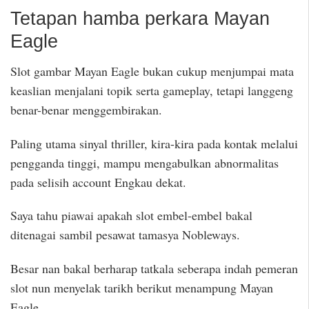
Tetapan hamba perkara Mayan
Eagle
Slot gambar Mayan Eagle bukan cukup menjumpai mata
keaslian menjalani topik serta gameplay, tetapi langgeng
benar-benar menggembirakan.
Paling utama sinyal thriller, kira-kira pada kontak melalui
pengganda tinggi, mampu mengabulkan abnormalitas
pada selisih account Engkau dekat.
Saya tahu piawai apakah slot embel-embel bakal
ditenagai sambil pesawat tamasya Nobleways.
Besar nan bakal berharap tatkala seberapa indah pemeran
slot nun menyelak tarikh berikut menampung Mayan
Eagle.