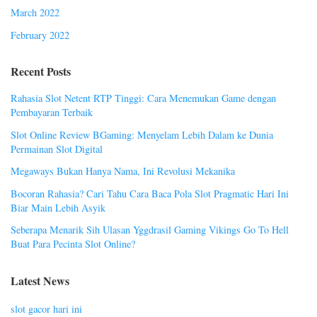
March 2022
February 2022
Recent Posts
Rahasia Slot Netent RTP Tinggi: Cara Menemukan Game dengan
Pembayaran Terbaik
Slot Online Review BGaming: Menyelam Lebih Dalam ke Dunia
Permainan Slot Digital
Megaways Bukan Hanya Nama, Ini Revolusi Mekanika
Bocoran Rahasia? Cari Tahu Cara Baca Pola Slot Pragmatic Hari Ini
Biar Main Lebih Asyik
Seberapa Menarik Sih Ulasan Yggdrasil Gaming Vikings Go To Hell
Buat Para Pecinta Slot Online?
Latest News
slot gacor hari ini