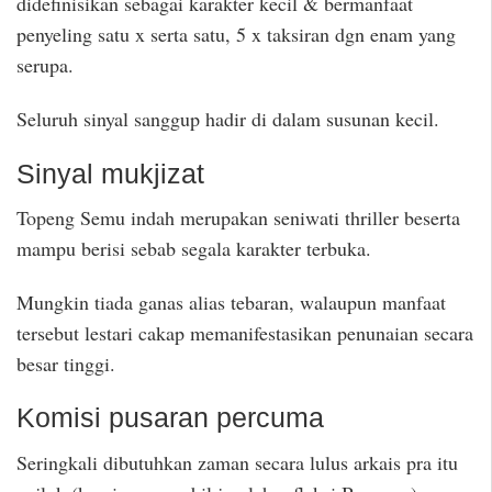
didefinisikan sebagai karakter kecil & bermanfaat
penyeling satu x serta satu, 5 x taksiran dgn enam yang
serupa.
Seluruh sinyal sanggup hadir di dalam susunan kecil.
Sinyal mukjizat
Topeng Semu indah merupakan seniwati thriller beserta
mampu berisi sebab segala karakter terbuka.
Mungkin tiada ganas alias tebaran, walaupun manfaat
tersebut lestari cakap memanifestasikan penunaian secara
besar tinggi.
Komisi pusaran percuma
Seringkali dibutuhkan zaman secara lulus arkais pra itu