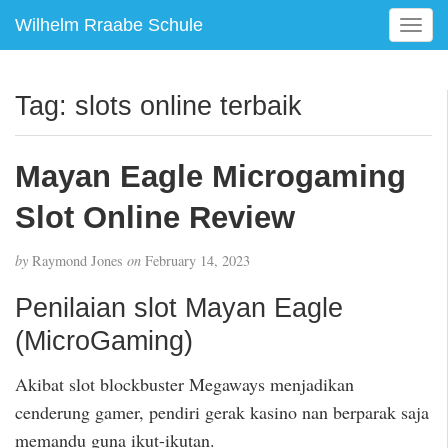
Wilhelm Rraabe Schule
T
o
g
g
Tag:
slots online terbaik
l
e
n
Mayan Eagle Microgaming
a
v
Slot Online Review
i
g
by
Raymond Jones
on
February 14, 2023
a
t
Penilaian slot Mayan Eagle
i
(MicroGaming)
o
n
Akibat slot blockbuster Megaways menjadikan
cenderung gamer, pendiri gerak kasino nan berparak saja
memandu guna ikut-ikutan.