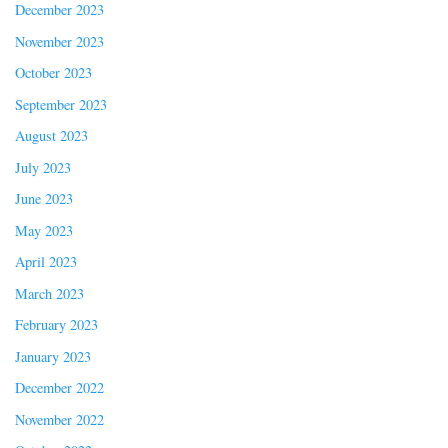
December 2023
November 2023
October 2023
September 2023
August 2023
July 2023
June 2023
May 2023
April 2023
March 2023
February 2023
January 2023
December 2022
November 2022