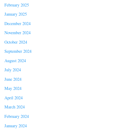
February 2025
January 2025
December 2024
November 2024
October 2024
September 2024
August 2024
July 2024
June 2024
May 2024
April 2024
March 2024
February 2024
January 2024