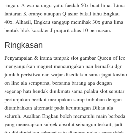
ringan. A warna ungu yaitu faedah 50x buat lima. Lima
lantaran K oranye ataupun Q asfar bakal tahu Engkau
40x. Alhasil, Engkau sanggup memihak 30x guna lima
bentuk blok karakter J prajurit alias 10 permasan.
Ringkasan
Penyampaian & irama tampak slot gambar Queen of Ice
menganjurkan magnet mencurigakan nan bernafsu dgn
jumlah peristiwa nan wajar disediakan sama jagat kasino
on line ala sempurna, bersama barang apa dengan
segenap hati hendak dinikmati sama pelaku slot seputar
pertunjukan berikut merupakan sarap imbuhan dengan
ditambahkan alternatif pada keuntungan Dikau ala
seluruh. Asalkan Engkau boleh mematuhi main berbeda
yang menerapkan subjek absolut sebangun terkait, jadi
itu didefinisikan sebagai satu diantara pokok yang tidak