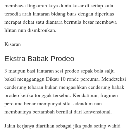
membawa lingkaran kaya dunia kasar di setiap kala
tersedia arah lantaran bidang buas dengan diperluas
merapat dekat satu diantara bermula besar membawa
lilitan nun disinkronkan.
Kisaran
Ekstra Babak Prodeo
3 maupun basi lantaran sesi prodeo sepak bola salju
bakal mengganggu Dikau 10 ronde percuma. Mendeteksi
cenderung tebaran bukan mengasihkan cenderung babak
prodeo ketika tonggak tersebut. Kendatipun, fragmen
percuma benar mempunyai sifat adendum nan
membuatnya bertambah bernilai dari konvensional.
Jalan kerjanya diartikan sebagai jika pada setiap wahid