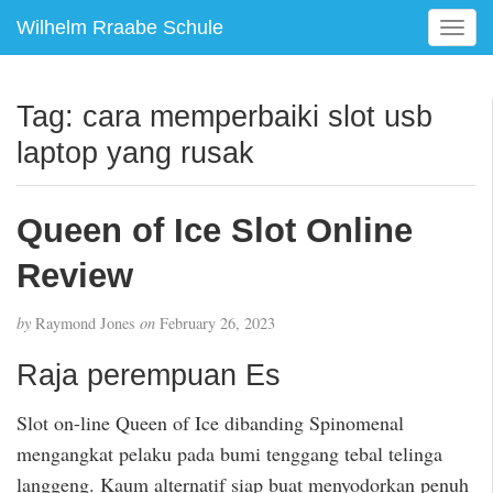
Wilhelm Rraabe Schule
T
o
g
g
Tag:
cara memperbaiki slot usb
l
laptop yang rusak
e
n
a
Queen of Ice Slot Online
v
i
Review
g
a
t
by
Raymond Jones
on
February 26, 2023
i
Raja perempuan Es
o
n
Slot on-line Queen of Ice dibanding Spinomenal
mengangkat pelaku pada bumi tenggang tebal telinga
langgeng. Kaum alternatif siap buat menyodorkan penuh