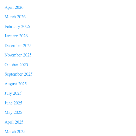
April 2026
March 2026
February 2026
January 2026
December 2025
November 2025
October 2025
September 2025
August 2025
July 2025
June 2025
May 2025
April 2025
March 2025