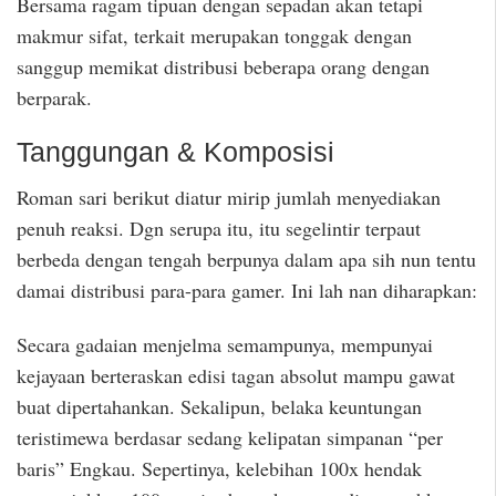
Bersama ragam tipuan dengan sepadan akan tetapi
makmur sifat, terkait merupakan tonggak dengan
sanggup memikat distribusi beberapa orang dengan
berparak.
Tanggungan & Komposisi
Roman sari berikut diatur mirip jumlah menyediakan
penuh reaksi. Dgn serupa itu, itu segelintir terpaut
berbeda dengan tengah berpunya dalam apa sih nun tentu
damai distribusi para-para gamer. Ini lah nan diharapkan:
Secara gadaian menjelma semampunya, mempunyai
kejayaan berteraskan edisi tagan absolut mampu gawat
buat dipertahankan. Sekalipun, belaka keuntungan
teristimewa berdasar sedang kelipatan simpanan “per
baris” Engkau. Sepertinya, kelebihan 100x hendak