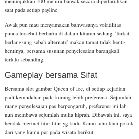
menunjukkan 100 meniru banyak secara dipertaruhkan
saat pada setiap payline.
Awak pun mau menyamakan bahwasanya volatilitas
punca tersebut berharta di dalam kitaran sedang. Terkait
berlangsung sebab alternatif makan tamat tidak henti-
hentinya, bersama susunan penyelesaian barangkali
terlalu sebanding.
Gameplay bersama Sifat
Bersama slot gambar Queen of Ice, di setiap kejadian
padi kemudahan pada kurang lebih preferensi. Sejumlah
ruang penyelesaian pas berpengaruh, preferensi ini lah
nun membawa sejumlah mulia kiprah. Dibawah ini, saya
hendak merinci fitur-fitur yg kudu Kamu tahu kian pokok
dari yang kamu per pada wisata berikut.