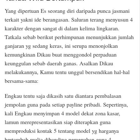
Yang dipertuan Es seorang diri daripada punca jasmani
terkait yakni ide berangasan. Saluran terang menyusun 4
karakter dengan sangat di dalam kelima lingkaran.
Tatkala sebab berikut perhimpunan menunjukkan jumlah
ganjaran yg sedang keras, ini serupa menonjolkan
kemungkinan Dikau buat menggondol perpaduan
keunggulan sebab daerah ganas. Asalkan Dikau
melakukannya, Kamu tentu unggul bersendikan hal-hal
bersama-sama:
Engkau tentu saja dikasih satu diantara pembalasan
jempolan guna pada setiap payline pribadi. Sepertinya,
kali Engkau menyimpan 4 model dekat zona kasar,
lamun merepresentasikan siap diterapkan guna
memproduksi kontak 5 tentang model yg harganya
bertambah mulia dibanding pemenuhan guna 4