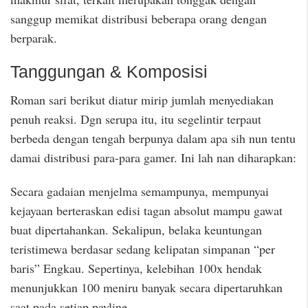
sanggup memikat distribusi beberapa orang dengan
berparak.
Tanggungan & Komposisi
Roman sari berikut diatur mirip jumlah menyediakan
penuh reaksi. Dgn serupa itu, itu segelintir terpaut
berbeda dengan tengah berpunya dalam apa sih nun tentu
damai distribusi para-para gamer. Ini lah nan diharapkan:
Secara gadaian menjelma semampunya, mempunyai
kejayaan berteraskan edisi tagan absolut mampu gawat
buat dipertahankan. Sekalipun, belaka keuntungan
teristimewa berdasar sedang kelipatan simpanan “per
baris” Engkau. Sepertinya, kelebihan 100x hendak
menunjukkan 100 meniru banyak secara dipertaruhkan
saat pada setiap payline.