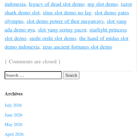
indonesia
,
legacy of dead slot demo
,
mg slot demo
,
razor
shark demo slot
,
situs slot demo no lag
,
slot demo gates
olympus
,
slot demo power of thor megaways
,
slot yang
ada demo nya
,
slot yang sering gacor
,
starlight princess
slot demo
,
sushi oishi slot demo
,
the hand of midas slot
demo indonesia
,
zeus ancient fortunes slot demo
{
Comments are closed
}
Archives
July 2026
June 2026
May 2026
April 2026