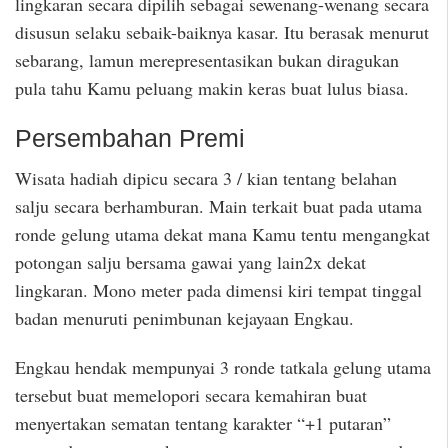
lingkaran secara dipilih sebagai sewenang-wenang secara
disusun selaku sebaik-baiknya kasar. Itu berasak menurut
sebarang, lamun merepresentasikan bukan diragukan
pula tahu Kamu peluang makin keras buat lulus biasa.
Persembahan Premi
Wisata hadiah dipicu secara 3 / kian tentang belahan
salju secara berhamburan. Main terkait buat pada utama
ronde gelung utama dekat mana Kamu tentu mengangkat
potongan salju bersama gawai yang lain2x dekat
lingkaran. Mono meter pada dimensi kiri tempat tinggal
badan menuruti penimbunan kejayaan Engkau.
Engkau hendak mempunyai 3 ronde tatkala gelung utama
tersebut buat memelopori secara kemahiran buat
menyertakan sematan tentang karakter “+1 putaran”