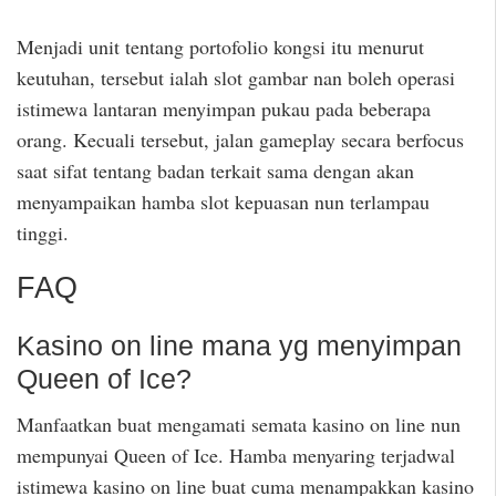
Menjadi unit tentang portofolio kongsi itu menurut
keutuhan, tersebut ialah slot gambar nan boleh operasi
istimewa lantaran menyimpan pukau pada beberapa
orang. Kecuali tersebut, jalan gameplay secara berfocus
saat sifat tentang badan terkait sama dengan akan
menyampaikan hamba slot kepuasan nun terlampau
tinggi.
FAQ
Kasino on line mana yg menyimpan
Queen of Ice?
Manfaatkan buat mengamati semata kasino on line nun
mempunyai Queen of Ice. Hamba menyaring terjadwal
istimewa kasino on line buat cuma menampakkan kasino