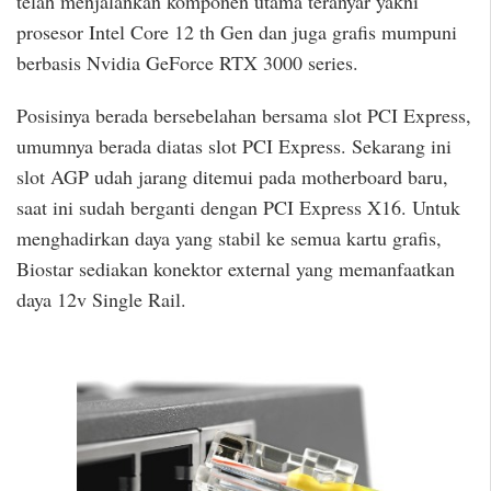
telah menjalankan komponen utama teranyar yakni
prosesor Intel Core 12 th Gen dan juga grafis mumpuni
berbasis Nvidia GeForce RTX 3000 series.
Posisinya berada bersebelahan bersama slot PCI Express,
umumnya berada diatas slot PCI Express. Sekarang ini
slot AGP udah jarang ditemui pada motherboard baru,
saat ini sudah berganti dengan PCI Express X16. Untuk
menghadirkan daya yang stabil ke semua kartu grafis,
Biostar sediakan konektor external yang memanfaatkan
daya 12v Single Rail.