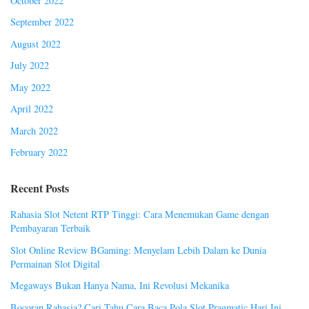
October 2022
September 2022
August 2022
July 2022
May 2022
April 2022
March 2022
February 2022
Recent Posts
Rahasia Slot Netent RTP Tinggi: Cara Menemukan Game dengan
Pembayaran Terbaik
Slot Online Review BGaming: Menyelam Lebih Dalam ke Dunia
Permainan Slot Digital
Megaways Bukan Hanya Nama, Ini Revolusi Mekanika
Bocoran Rahasia? Cari Tahu Cara Baca Pola Slot Pragmatic Hari Ini