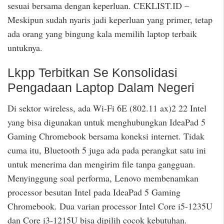
sesuai bersama dengan keperluan. CEKLIST.ID –
Meskipun sudah nyaris jadi keperluan yang primer, tetap
ada orang yang bingung kala memilih laptop terbaik
untuknya.
Lkpp Terbitkan Se Konsolidasi
Pengadaan Laptop Dalam Negeri
Di sektor wireless, ada Wi-Fi 6E (802.11 ax)2 22 Intel
yang bisa digunakan untuk menghubungkan IdeaPad 5
Gaming Chromebook bersama koneksi internet. Tidak
cuma itu, Bluetooth 5 juga ada pada perangkat satu ini
untuk menerima dan mengirim file tanpa gangguan.
Menyinggung soal performa, Lenovo membenamkan
processor besutan Intel pada IdeaPad 5 Gaming
Chromebook. Dua varian processor Intel Core i5-1235U
dan Core i3-1215U bisa dipilih cocok kebutuhan.