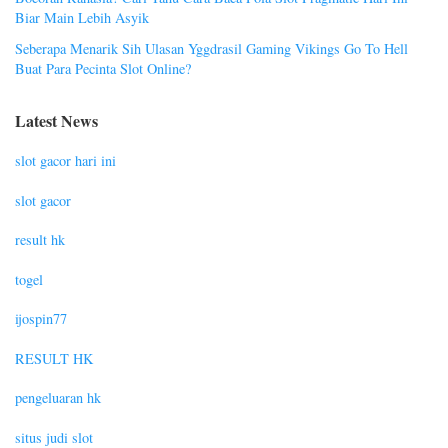
Biar Main Lebih Asyik
Seberapa Menarik Sih Ulasan Yggdrasil Gaming Vikings Go To Hell
Buat Para Pecinta Slot Online?
Latest News
slot gacor hari ini
slot gacor
result hk
togel
ijospin77
RESULT HK
pengeluaran hk
situs judi slot