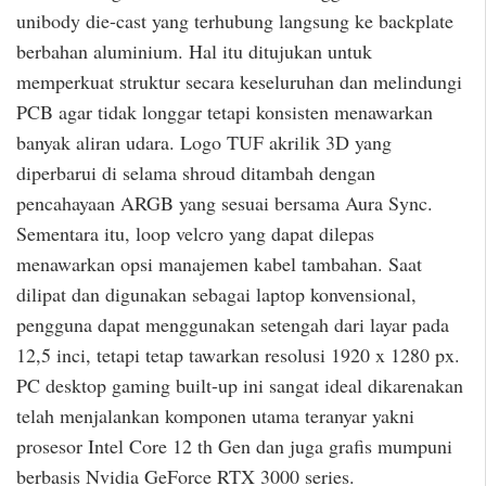
unibody die-cast yang terhubung langsung ke backplate
berbahan aluminium. Hal itu ditujukan untuk
memperkuat struktur secara keseluruhan dan melindungi
PCB agar tidak longgar tetapi konsisten menawarkan
banyak aliran udara. Logo TUF akrilik 3D yang
diperbarui di selama shroud ditambah dengan
pencahayaan ARGB yang sesuai bersama Aura Sync.
Sementara itu, loop velcro yang dapat dilepas
menawarkan opsi manajemen kabel tambahan. Saat
dilipat dan digunakan sebagai laptop konvensional,
pengguna dapat menggunakan setengah dari layar pada
12,5 inci, tetapi tetap tawarkan resolusi 1920 x 1280 px.
PC desktop gaming built-up ini sangat ideal dikarenakan
telah menjalankan komponen utama teranyar yakni
prosesor Intel Core 12 th Gen dan juga grafis mumpuni
berbasis Nvidia GeForce RTX 3000 series.