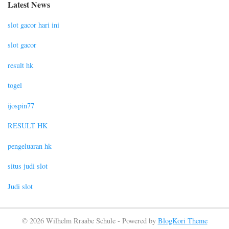
Latest News
slot gacor hari ini
slot gacor
result hk
togel
ijospin77
RESULT HK
pengeluaran hk
situs judi slot
Judi slot
© 2026 Wilhelm Rraabe Schule - Powered by
BlogKori Theme