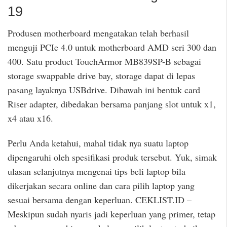
19
Produsen motherboard mengatakan telah berhasil
menguji PCIe 4.0 untuk motherboard AMD seri 300 dan
400. Satu product TouchArmor MB839SP-B sebagai
storage swappable drive bay, storage dapat di lepas
pasang layaknya USBdrive. Dibawah ini bentuk card
Riser adapter, dibedakan bersama panjang slot untuk x1,
x4 atau x16.
Perlu Anda ketahui, mahal tidak nya suatu laptop
dipengaruhi oleh spesifikasi produk tersebut. Yuk, simak
ulasan selanjutnya mengenai tips beli laptop bila
dikerjakan secara online dan cara pilih laptop yang
sesuai bersama dengan keperluan. CEKLIST.ID –
Meskipun sudah nyaris jadi keperluan yang primer, tetap