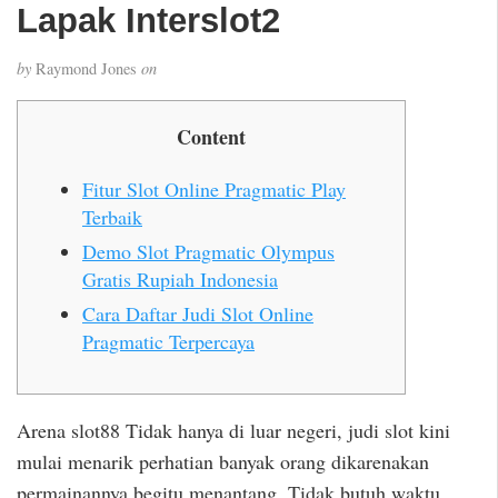
Lapak Interslot2
by
Raymond Jones
on
Content
Fitur Slot Online Pragmatic Play
Terbaik
Demo Slot Pragmatic Olympus
Gratis Rupiah Indonesia
Cara Daftar Judi Slot Online
Pragmatic Terpercaya
Arena slot88 Tidak hanya di luar negeri, judi slot kini
mulai menarik perhatian banyak orang dikarenakan
permainannya begitu menantang. Tidak butuh waktu