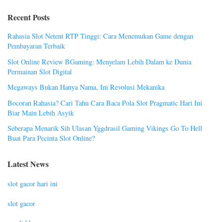
Recent Posts
Rahasia Slot Netent RTP Tinggi: Cara Menemukan Game dengan
Pembayaran Terbaik
Slot Online Review BGaming: Menyelam Lebih Dalam ke Dunia
Permainan Slot Digital
Megaways Bukan Hanya Nama, Ini Revolusi Mekanika
Bocoran Rahasia? Cari Tahu Cara Baca Pola Slot Pragmatic Hari Ini
Biar Main Lebih Asyik
Seberapa Menarik Sih Ulasan Yggdrasil Gaming Vikings Go To Hell
Buat Para Pecinta Slot Online?
Latest News
slot gacor hari ini
slot gacor