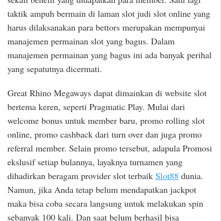
taktik ampuh bermain di laman slot judi slot online yang
harus dilaksanakan para bettors merupakan mempunyai
manajemen permainan slot yang bagus. Dalam
manajemen permainan yang bagus ini ada banyak perihal
yang sepatutnya dicermati.
Great Rhino Megaways dapat dimainkan di website slot
bertema keren, seperti Pragmatic Play. Mulai dari
welcome bonus untuk member baru, promo rolling slot
online, promo cashback dari turn over dan juga promo
referral member. Selain promo tersebut, adapula Promosi
ekslusif setiap bulannya, layaknya turnamen yang
dihadirkan beragam provider slot terbaik
Slot88
dunia.
Namun, jika Anda tetap belum mendapatkan jackpot
maka bisa coba secara langsung untuk melakukan spin
sebanyak 100 kali. Dan saat belum berhasil bisa