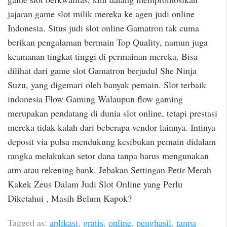
jajaran game slot milik mereka ke agen judi online
Indonesia. Situs judi slot online Gamatron tak cuma
berikan pengalaman bermain Top Quality, namun juga
keamanan tingkat tinggi di permainan mereka. Bisa
dilihat dari game slot Gamatron berjudul She Ninja
Suzu, yang digemari oleh banyak pemain. Slot terbaik
indonesia Flow Gaming Walaupun flow gaming
merupakan pendatang di dunia slot online, tetapi prestasi
mereka tidak kalah dari beberapa vendor lainnya. Intinya
deposit via pulsa mendukung kesibukan pemain didalam
rangka melakukan setor dana tanpa harus mengunakan
atm atau rekening bank. Jebakan Settingan Petir Merah
Kakek Zeus Dalam Judi Slot Online yang Perlu
Diketahui , Masih Belum Kapok?
Tagged as:
aplikasi
,
gratis
,
online
,
penghasil
,
tanpa