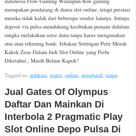
indonesia Flow Gaming Walaupun flow gaming
merupakan pendatang di dunia slot online, tetapi prestasi
mereka tidak kalah dari beberapa vendor lainnya. Intinya
deposit via pulsa mendukung kesibukan pemain didalam
rangka melakukan setor dana tanpa harus mengunakan
atm atau rekening bank. Jebakan Settingan Petir Merah
Kakek Zeus Dalam Judi Slot Online yang Perlu
Diketahui , Masih Belum Kapok?
Tagged as:
aplikasi
,
gratis
,
online
,
penghasil
,
tanpa
Jual Gates Of Olympus
Daftar Dan Mainkan Di
Interbola 2 Pragmatic Play
Slot Online Depo Pulsa Di