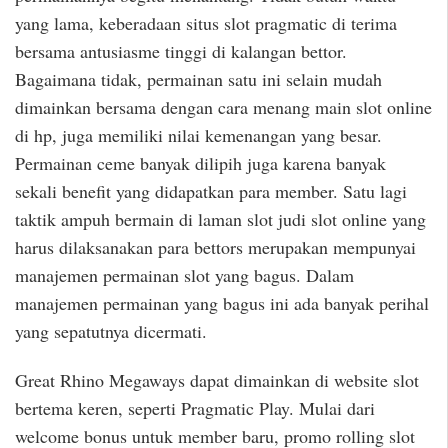
yang lama, keberadaan situs slot pragmatic di terima
bersama antusiasme tinggi di kalangan bettor.
Bagaimana tidak, permainan satu ini selain mudah
dimainkan bersama dengan cara menang main slot online
di hp, juga memiliki nilai kemenangan yang besar.
Permainan ceme banyak dilipih juga karena banyak
sekali benefit yang didapatkan para member. Satu lagi
taktik ampuh bermain di laman slot judi slot online yang
harus dilaksanakan para bettors merupakan mempunyai
manajemen permainan slot yang bagus. Dalam
manajemen permainan yang bagus ini ada banyak perihal
yang sepatutnya dicermati.
Great Rhino Megaways dapat dimainkan di website slot
bertema keren, seperti Pragmatic Play. Mulai dari
welcome bonus untuk member baru, promo rolling slot