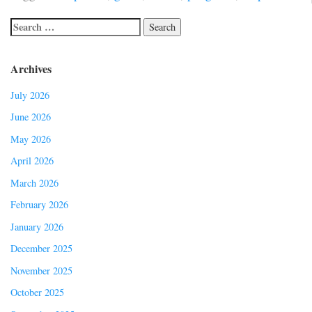
Archives
July 2026
June 2026
May 2026
April 2026
March 2026
February 2026
January 2026
December 2025
November 2025
October 2025