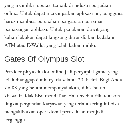
yang memiliki reputasi terbaik di industri perjudian
online. Untuk dapat menempatkan aplikasi ini, pengguna
harus membuat perubahan pengaturan perizinan
pemasangan aplikasi. Untuk penukaran duwit yang
kalian lakukan dapat langsung ditransferkan kedalam
ATM atau E-Wallet yang telah kalian miliki.
Gates Of Olympus Slot
Provider playtech slot online jadi penyuplai game yang
telah dianggap dunia nyaris selama 20 th. ini. Bagi Anda
slot88 yang belum mempunyai akun, tidak butuh
khawatir tidak bisa mendaftar. Hal tersebut dikarenakan
tingkat pergantian karyawan yang terlalu sering ini bisa
mengakibatkan operasional perusahaan menjadi
terganggu.