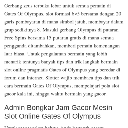
Gerbang zeus terbuka lebar untuk semua pemain di
Gates Of Olympus, slot formasi 6×5 bersama dengan 20
garis pembayaran di mana simbol jatuh, membayar dalam
grup sedikitnya 8. Masuki gerbang Olympus di putaran
Free Spins bersama 15 putaran gratis di mana semua
pengganda ditambahkan, memberi pemain kemenangan
luar biasa. Untuk pengalaman bermain yang lebih
menarik tentunya banyak tips dan trik langkah bermain
slot online pragmatis Gates of Olympus yang beredar di
forum dan internet. Slotter wajib membaca tips dan trik
cara bermain Gates Of Olympus, mempelajari pola slot
gacor kala ini, hingga waktu bermain yang gacor.
Admin Bongkar Jam Gacor Mesin
Slot Online Gates Of Olympus
Untuk menegaskan bahwa Anda bertaruh secara