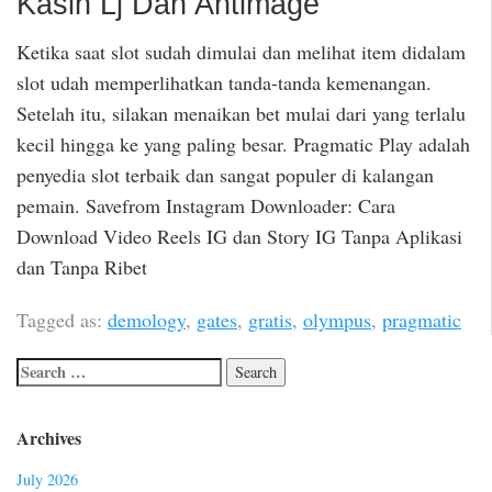
Kasih Lj Dan Antimage
Ketika saat slot sudah dimulai dan melihat item didalam
slot udah memperlihatkan tanda-tanda kemenangan.
Setelah itu, silakan menaikan bet mulai dari yang terlalu
kecil hingga ke yang paling besar. Pragmatic Play adalah
penyedia slot terbaik dan sangat populer di kalangan
pemain. Savefrom Instagram Downloader: Cara
Download Video Reels IG dan Story IG Tanpa Aplikasi
dan Tanpa Ribet
Tagged as:
demology
,
gates
,
gratis
,
olympus
,
pragmatic
Archives
July 2026