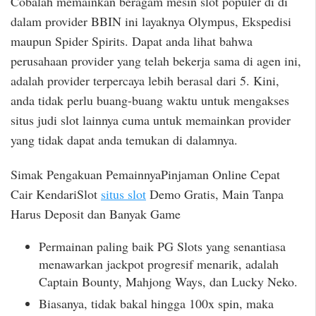
Cobalah memainkan beragam mesin slot populer di di
dalam provider BBIN ini layaknya Olympus, Ekspedisi
maupun Spider Spirits. Dapat anda lihat bahwa
perusahaan provider yang telah bekerja sama di agen ini,
adalah provider terpercaya lebih berasal dari 5. Kini,
anda tidak perlu buang-buang waktu untuk mengakses
situs judi slot lainnya cuma untuk memainkan provider
yang tidak dapat anda temukan di dalamnya.
Simak Pengakuan PemainnyaPinjaman Online Cepat
Cair KendariSlot
situs slot
Demo Gratis, Main Tanpa
Harus Deposit dan Banyak Game
Permainan paling baik PG Slots yang senantiasa
menawarkan jackpot progresif menarik, adalah
Captain Bounty, Mahjong Ways, dan Lucky Neko.
Biasanya, tidak bakal hingga 100x spin, maka