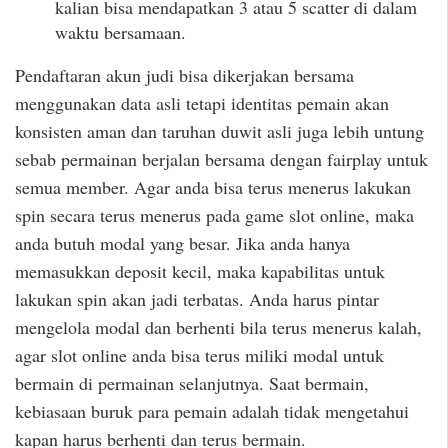
kalian bisa mendapatkan 3 atau 5 scatter di dalam
waktu bersamaan.
Pendaftaran akun judi bisa dikerjakan bersama
menggunakan data asli tetapi identitas pemain akan
konsisten aman dan taruhan duwit asli juga lebih untung
sebab permainan berjalan bersama dengan fairplay untuk
semua member. Agar anda bisa terus menerus lakukan
spin secara terus menerus pada game slot online, maka
anda butuh modal yang besar. Jika anda hanya
memasukkan deposit kecil, maka kapabilitas untuk
lakukan spin akan jadi terbatas. Anda harus pintar
mengelola modal dan berhenti bila terus menerus kalah,
agar slot online anda bisa terus miliki modal untuk
bermain di permainan selanjutnya. Saat bermain,
kebiasaan buruk para pemain adalah tidak mengetahui
kapan harus berhenti dan terus bermain.