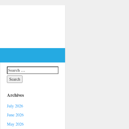
Archives
July 2026
June 2026
May 2026