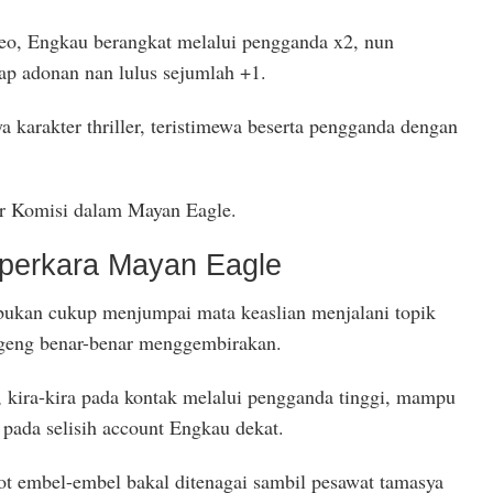
deo, Engkau berangkat melalui pengganda x2, nun
p adonan nan lulus sejumlah +1.
karakter thriller, teristimewa beserta pengganda dengan
yar Komisi dalam Mayan Eagle.
perkara Mayan Eagle
bukan cukup menjumpai mata keaslian menjalani topik
nggeng benar-benar menggembirakan.
er, kira-kira pada kontak melalui pengganda tinggi, mampu
pada selisih account Engkau dekat.
lot embel-embel bakal ditenagai sambil pesawat tamasya