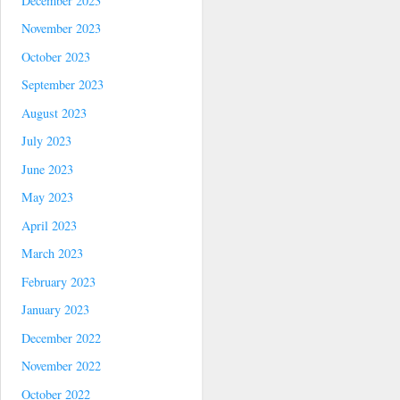
December 2023
November 2023
October 2023
September 2023
August 2023
July 2023
June 2023
May 2023
April 2023
March 2023
February 2023
January 2023
December 2022
November 2022
October 2022