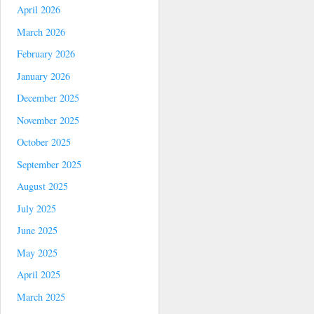
April 2026
March 2026
February 2026
January 2026
December 2025
November 2025
October 2025
September 2025
August 2025
July 2025
June 2025
May 2025
April 2025
March 2025