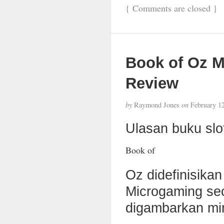
{
Comments are closed
}
Book of Oz M
Review
by
Raymond Jones
on
February 12
Ulasan buku slo
Book of
Oz didefinisika
Microgaming se
digambarkan miri