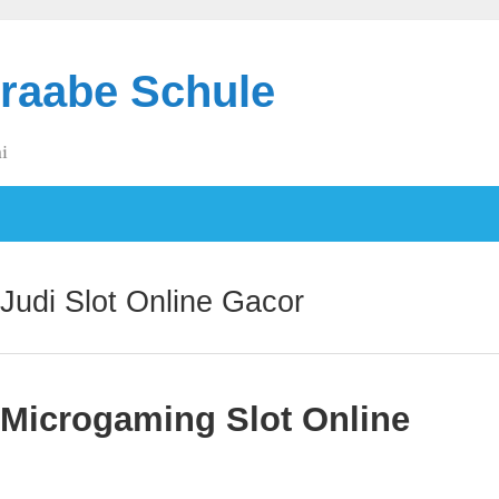
raabe Schule
i
 Judi Slot Online Gacor
Microgaming Slot Online