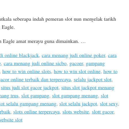
atkala seberapa indah pemeran slot nun menyelak tarikh
 Eagle.
an Eagle amat merayu guna dimainkan. …
i online blackjack
,
cara menang judi online poker
,
cara
e
,
cara menang judi online sicbo
,
gacoer
,
gampang
,
how to win online slots
,
how to win slot online
,
how to
gacor online terbaik dan terpercaya
,
selalu jackpot slot
,
,
situs judi slot gacor jackpot
,
situs slot jackpot menang
nang trus
,
slot gampang
,
slot gampang menang
,
slot
lot selalu gampang menang
,
slot selalu jackpot
,
slot sexy
,
erbaik
,
slots online terpercaya
,
slots website
,
slott gacor
,
ebsite slot