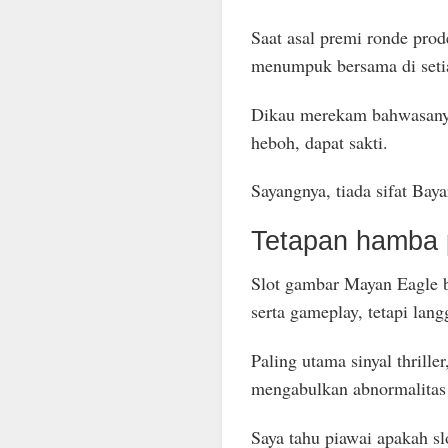
Saat asal premi ronde pro
menumpuk bersama di setia
Dikau merekam bahwasanya 
heboh, dapat sakti.
Sayangnya, tiada sifat Ba
Tetapan hamba 
Slot gambar Mayan Eagle 
serta gameplay, tetapi la
Paling utama sinyal thrill
mengabulkan abnormalitas 
Saya tahu piawai apakah s