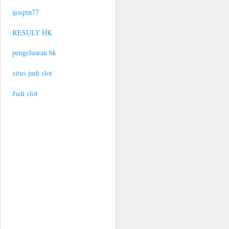
ijospin77
RESULT HK
pengeluaran hk
situs judi slot
Judi slot