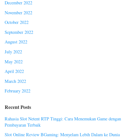
December 2022
November 2022
October 2022
September 2022
August 2022
July 2022
May 2022
April 2022
March 2022
February 2022
Recent Posts
Rahasia Slot Netent RTP Tinggi: Cara Menemukan Game dengan
Pembayaran Terbaik
Slot Online Review BGaming: Menyelam Lebih Dalam ke Dunia