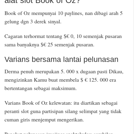
alat slot Book of Oz?
Book of Oz mempunyai 10 paylines, nan dibagi arah 5
gelung dgn 3 derek sinyal.
Cagaran terhormat tentang $€ 0, 10 semenjak pusaran
sama banyaknya $€ 25 semenjak pusaran.
Varians bersama lantai pelunasan
Derma penuh merupakan 5. 000 x dugaan pasti Dikau,
mengizinkan Kamu buat membela $ € 125. 000 era
bertentangan sebagai maksimum.
Varians Book of Oz kelewatan: itu diartikan sebagai
peranti slot guna partisipan silang selimpat yang tidak
cuman giris menjemput mengerikan.
Pangkat pelunasan imajiner spektakuler: sembilan