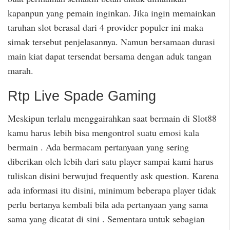
kapanpun yang pemain inginkan. Jika ingin memainkan
taruhan slot berasal dari 4 provider populer ini maka
simak tersebut penjelasannya. Namun bersamaan durasi
main kiat dapat tersendat bersama dengan aduk tangan
marah.
Rtp Live Spade Gaming
Meskipun terlalu menggairahkan saat bermain di Slot88
kamu harus lebih bisa mengontrol suatu emosi kala
bermain . Ada bermacam pertanyaan yang sering
diberikan oleh lebih dari satu player sampai kami harus
tuliskan disini berwujud frequently ask question. Karena
ada informasi itu disini, minimum beberapa player tidak
perlu bertanya kembali bila ada pertanyaan yang sama
sama yang dicatat di sini . Sementara untuk sebagian