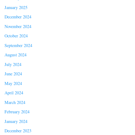
January 2025
December 2024
November 2024
October 2024
September 2024
August 2024
July 2024
June 2024
May 2024
April 2024
March 2024
February 2024
January 2024
December 2023