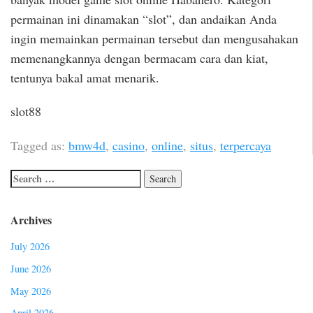
permainan ini dinamakan “slot”, dan andaikan Anda
ingin memainkan permainan tersebut dan mengusahakan
memenangkannya dengan bermacam cara dan kiat,
tentunya bakal amat menarik.
slot88
Tagged as:
bmw4d
,
casino
,
online
,
situs
,
terpercaya
Archives
July 2026
June 2026
May 2026
April 2026