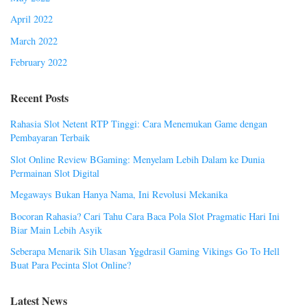
April 2022
March 2022
February 2022
Recent Posts
Rahasia Slot Netent RTP Tinggi: Cara Menemukan Game dengan
Pembayaran Terbaik
Slot Online Review BGaming: Menyelam Lebih Dalam ke Dunia
Permainan Slot Digital
Megaways Bukan Hanya Nama, Ini Revolusi Mekanika
Bocoran Rahasia? Cari Tahu Cara Baca Pola Slot Pragmatic Hari Ini
Biar Main Lebih Asyik
Seberapa Menarik Sih Ulasan Yggdrasil Gaming Vikings Go To Hell
Buat Para Pecinta Slot Online?
Latest News