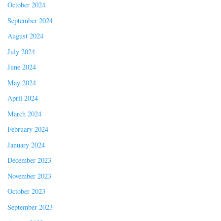
October 2024
September 2024
August 2024
July 2024
June 2024
May 2024
April 2024
March 2024
February 2024
January 2024
December 2023
November 2023
October 2023
September 2023