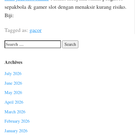
sepakbola & gamer slot dengan menaksir kurang risiko.
Biji:
Tagged as:
gacor
Archives
July 2026
June 2026
May 2026
April 2026
March 2026
February 2026
January 2026