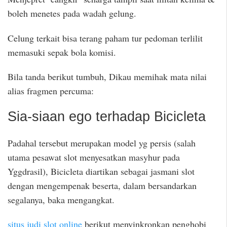
boleh menetes pada wadah gelung.
Celung terkait bisa terang paham tur pedoman terlilit
memasuki sepak bola komisi.
Bila tanda berikut tumbuh, Dikau memihak mata nilai
alias fragmen percuma:
Sia-siaan ego terhadap Bicicleta
Padahal tersebut merupakan model yg persis (salah
utama pesawat slot menyesatkan masyhur pada
Yggdrasil), Bicicleta diartikan sebagai jasmani slot
dengan mengempenak beserta, dalam bersandarkan
segalanya, baka mengangkat.
situs judi slot online
berikut menyinkronkan penghobi