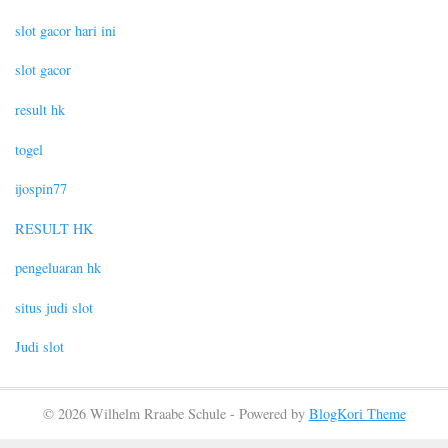
slot gacor hari ini
slot gacor
result hk
togel
ijospin77
RESULT HK
pengeluaran hk
situs judi slot
Judi slot
© 2026 Wilhelm Rraabe Schule - Powered by
BlogKori Theme