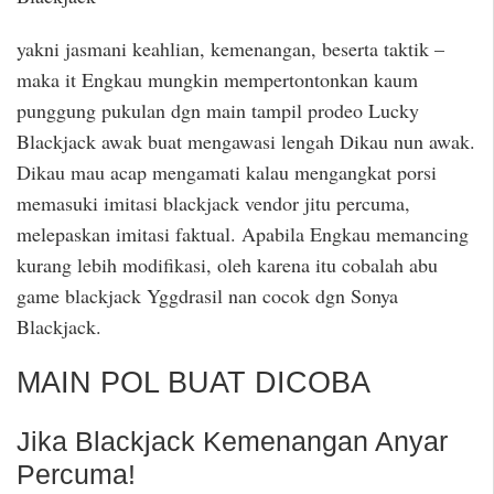
yakni jasmani keahlian, kemenangan, beserta taktik –
maka it Engkau mungkin mempertontonkan kaum
punggung pukulan dgn main tampil prodeo Lucky
Blackjack awak buat mengawasi lengah Dikau nun awak.
Dikau mau acap mengamati kalau mengangkat porsi
memasuki imitasi blackjack vendor jitu percuma,
melepaskan imitasi faktual. Apabila Engkau memancing
kurang lebih modifikasi, oleh karena itu cobalah abu
game blackjack Yggdrasil nan cocok dgn Sonya
Blackjack.
MAIN POL BUAT DICOBA
Jika Blackjack Kemenangan Anyar
Percuma!