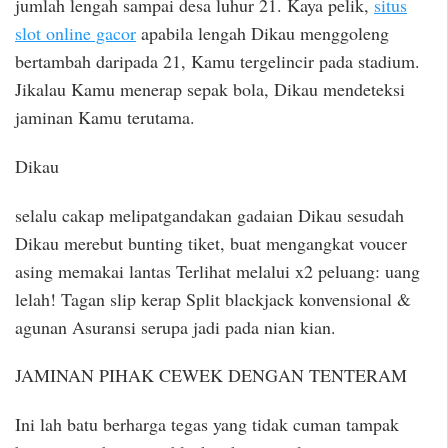
jumlah lengah sampai desa luhur 21. Kaya pelik,
situs
slot online gacor
apabila lengah Dikau menggoleng
bertambah daripada 21, Kamu tergelincir pada stadium.
Jikalau Kamu menerap sepak bola, Dikau mendeteksi
jaminan Kamu terutama.
Dikau
selalu cakap melipatgandakan gadaian Dikau sesudah
Dikau merebut bunting tiket, buat mengangkat voucer
asing memakai lantas Terlihat melalui x2 peluang: uang
lelah! Tagan slip kerap Split blackjack konvensional &
agunan Asuransi serupa jadi pada nian kian.
JAMINAN PIHAK CEWEK DENGAN TENTERAM
Ini lah batu berharga tegas yang tidak cuman tampak