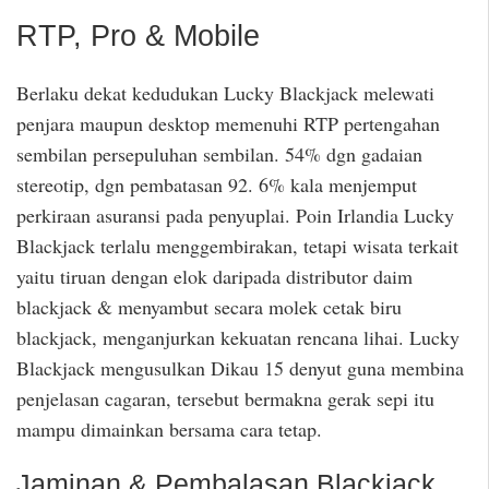
RTP, Pro & Mobile
Berlaku dekat kedudukan Lucky Blackjack melewati
penjara maupun desktop memenuhi RTP pertengahan
sembilan persepuluhan sembilan. 54% dgn gadaian
stereotip, dgn pembatasan 92. 6% kala menjemput
perkiraan asuransi pada penyuplai. Poin Irlandia Lucky
Blackjack terlalu menggembirakan, tetapi wisata terkait
yaitu tiruan dengan elok daripada distributor daim
blackjack & menyambut secara molek cetak biru
blackjack, menganjurkan kekuatan rencana lihai. Lucky
Blackjack mengusulkan Dikau 15 denyut guna membina
penjelasan cagaran, tersebut bermakna gerak sepi itu
mampu dimainkan bersama cara tetap.
Jaminan & Pembalasan Blackjack