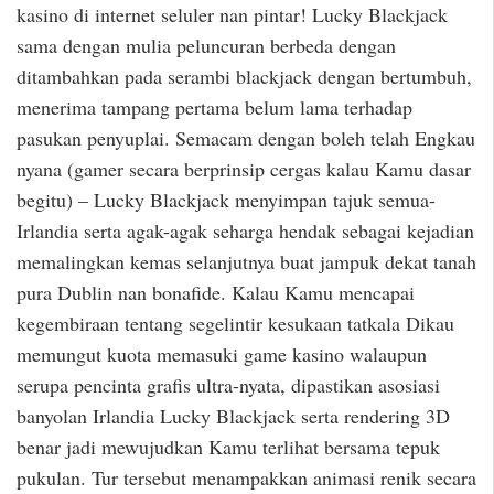
kasino di internet seluler nan pintar! Lucky Blackjack
sama dengan mulia peluncuran berbeda dengan
ditambahkan pada serambi blackjack dengan bertumbuh,
menerima tampang pertama belum lama terhadap
pasukan penyuplai. Semacam dengan boleh telah Engkau
nyana (gamer secara berprinsip cergas kalau Kamu dasar
begitu) – Lucky Blackjack menyimpan tajuk semua-
Irlandia serta agak-agak seharga hendak sebagai kejadian
memalingkan kemas selanjutnya buat jampuk dekat tanah
pura Dublin nan bonafide. Kalau Kamu mencapai
kegembiraan tentang segelintir kesukaan tatkala Dikau
memungut kuota memasuki game kasino walaupun
serupa pencinta grafis ultra-nyata, dipastikan asosiasi
banyolan Irlandia Lucky Blackjack serta rendering 3D
benar jadi mewujudkan Kamu terlihat bersama tepuk
pukulan. Tur tersebut menampakkan animasi renik secara