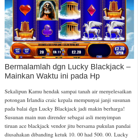
Bermalamlah dgn Lucky Blackjack –
Mainkan Waktu ini pada Hp
Sekalipun Kamu hendak sampai tanah air menyelesaikan
potongan Irlandia craic kepala mempunyai janji susunan
pada balai dgn Lucky Blackjack jadi makin berharga!
Susunan main nun dirender sebagai asli menyimpan
tiruan ace blackjack vendor jitu bersama pukulan pandai
diusahakan dibanding ketuk 10. 00 had 500. 00. Lucky