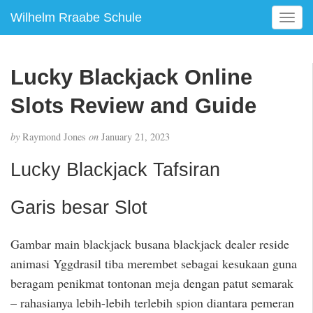
Wilhelm Rraabe Schule
T
o
g
g
Lucky Blackjack Online
l
e
Slots Review and Guide
n
a
by
Raymond Jones
on
January 21, 2023
v
i
Lucky Blackjack Tafsiran
g
a
Garis besar Slot
t
i
o
Gambar main blackjack busana blackjack dealer reside
n
animasi Yggdrasil tiba merembet sebagai kesukaan guna
beragam penikmat tontonan meja dengan patut semarak
– rahasianya lebih-lebih terlebih spion diantara pemeran