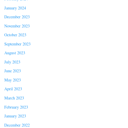
January 2024
December 2023
November 2023
October 2023
September 2023
August 2023
July 2023
June 2023
May 2023
April 2023
March 2023
February 2023
January 2023
December 2022