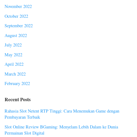
November 2022
October 2022
September 2022
August 2022
July 2022
May 2022
April 2022
March 2022
February 2022
Recent Posts
Rahasia Slot Netent RTP Tinggi: Cara Menemukan Game dengan
Pembayaran Terbaik
Slot Online Review BGaming: Menyelam Lebih Dalam ke Dunia
Permainan Slot Digital