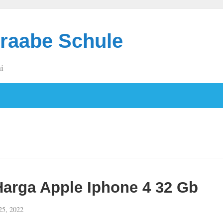
raabe Schule
i
arga Apple Iphone 4 32 Gb
25, 2022