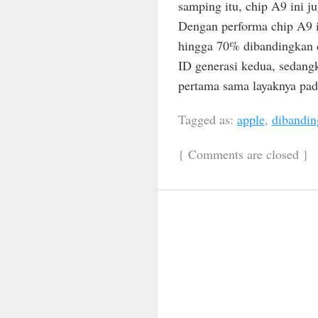
samping itu, chip A9 ini 
Dengan performa chip A9 i
hingga 70% dibandingkan 
ID generasi kedua, sedan
pertama sama layaknya pa
Tagged as:
apple
,
dibandin
{
Comments are closed
}