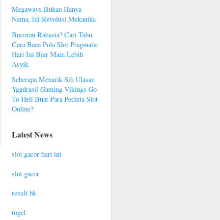
Megaways Bukan Hanya
Nama, Ini Revolusi Mekanika
Bocoran Rahasia? Cari Tahu
Cara Baca Pola Slot Pragmatic
Hari Ini Biar Main Lebih
Asyik
Seberapa Menarik Sih Ulasan
Yggdrasil Gaming Vikings Go
To Hell Buat Para Pecinta Slot
Online?
Latest News
slot gacor hari ini
slot gacor
result hk
togel