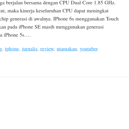
juga berjalan bersama dengan CPU Dual Core 1.85 GHz.
ni, maka kinerja keseluruhan CPU dapat meningkat
chip generasi di awalnya. IPhone 6s menggunakan Touch
gkan pada iPhone SE masih menggunakan generasi
da iPhone 5s.…
g
,
iphone
,
jurnalis
,
review
,
utamakan
,
youtuber