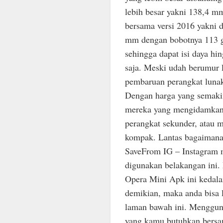
lebih besar yakni 138,4 
bersama versi 2016 yakni 
mm dengan bobotnya 113 g
sehingga dapat isi daya h
saja. Meski udah berumur l
pembaruan perangkat lunak
Dengan harga yang semakin 
mereka yang mengidamkan 
perangkat sekunder, atau 
kompak. Lantas bagaimana p
SaveFrom IG – Instagram me
digunakan belakangan ini
Opera Mini Apk ini kedala
demikian, maka anda bisa
laman bawah ini. Menggunak
yang kamu butuhkan bersama