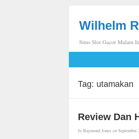
Wilhelm R
Situs Slot Gacor Malam In
Tag:
utamakan
Review Dan H
by
Raymond Jones
on
September 