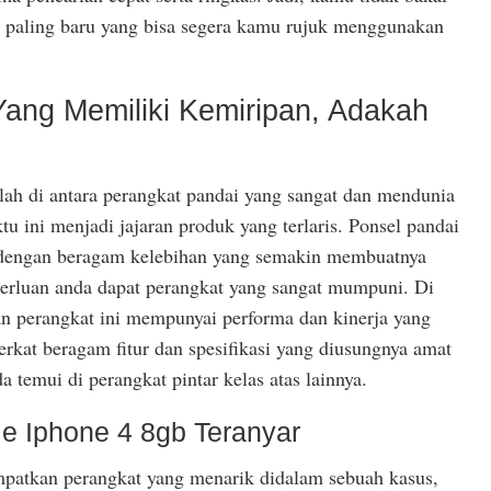
a paling baru yang bisa segera kamu rujuk menggunakan
 Yang Memiliki Kemiripan, Adakah
ah di antara perangkat pandai yang sangat dan mendunia
tu ini menjadi jajaran produk yang terlaris. Ponsel pandai
a dengan beragam kelebihan yang semakin membuatnya
erluan anda dapat perangkat yang sangat mumpuni. Di
kan perangkat ini mempunyai performa dan kinerja yang
berkat beragam fitur dan spesifikasi yang diusungnya amat
 temui di perangkat pintar kelas atas lainnya.
le Iphone 4 8gb Teranyar
patkan perangkat yang menarik didalam sebuah kasus,