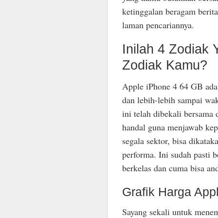
ketinggalan beragam berit
laman pencariannya.
Inilah 4 Zodiak
Zodiak Kamu?
Apple iPhone 4 64 GB adal
dan lebih-lebih sampai wak
ini telah dibekali bersam
handal guna menjawab kep
segala sektor, bisa dikata
performa. Ini sudah pasti 
berkelas dan cuma bisa anda
Grafik Harga App
Sayang sekali untuk menem