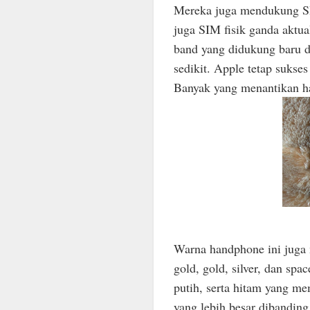
Mereka juga mendukung SIM
juga SIM fisik ganda aktua
band yang didukung baru da
sedikit. Apple tetap suks
Banyak yang menantikan ha
Warna handphone ini juga 
gold, gold, silver, dan spa
putih, serta hitam yang me
yang lebih besar dibandin