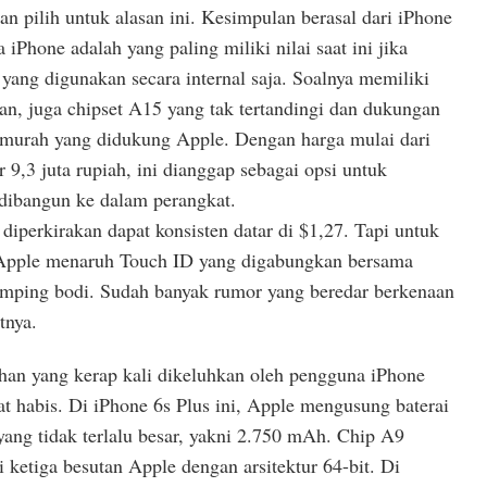
an pilih untuk alasan ini. Kesimpulan berasal dari iPhone
iPhone adalah yang paling miliki nilai saat ini jika
i yang digunakan secara internal saja. Soalnya memiliki
an, juga chipset A15 yang tak tertandingi dan dukungan
termurah yang didukung Apple. Dengan harga mulai dari
r 9,3 juta rupiah, ini dianggap sebagai opsi untuk
dibangun ke dalam perangkat.
diperkirakan dapat konsisten datar di $1,27. Tapi untuk
 Apple menaruh Touch ID yang digabungkan bersama
mping bodi. Sudah banyak rumor yang beredar berkenaan
tnya.
ahan yang kerap kali dikeluhkan oleh pengguna iPhone
at habis. Di iPhone 6s Plus ini, Apple mengusung baterai
yang tidak terlalu besar, yakni 2.750 mAh. Chip A9
 ketiga besutan Apple dengan arsitektur 64-bit. Di