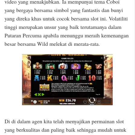
video yang menakjubkan. Ia mempunyai tema Coboi
yang bergaya bersama simbol yang fantastis dan bunyi
yang direka khas untuk cocok bersama slot ini. Volatiliti
tinggi merupakan unsur yang baik terutamanya dalam
Putaran Percuma apabila menunggu meraih kemenangan
besar bersama Wild melekat di merata-rata.
Di di dalam agen kita telah menyajikan permainan slot
yang berkualitas dan paling baik sehingga mudah untuk