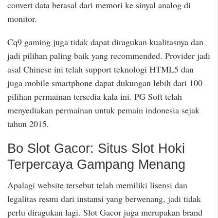
convert data berasal dari memori ke sinyal analog di
monitor.
Cq9 gaming juga tidak dapat diragukan kualitasnya dan
jadi pilihan paling baik yang recommended. Provider jadi
asal Chinese ini telah support teknologi HTML5 dan
juga mobile smartphone dapat dukungan lebih dari 100
pilihan permainan tersedia kala ini. PG Soft telah
menyediakan permainan untuk pemain indonesia sejak
tahun 2015.
Bo Slot Gacor: Situs Slot Hoki
Terpercaya Gampang Menang
Apalagi website tersebut telah memiliki lisensi dan
legalitas resmi dari instansi yang berwenang, jadi tidak
perlu diragukan lagi. Slot Gacor juga merupakan brand