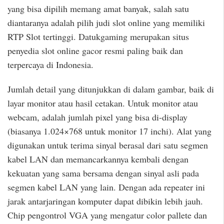
yang bisa dipilih memang amat banyak, salah satu
diantaranya adalah pilih judi slot online yang memiliki
RTP Slot tertinggi. Datukgaming merupakan situs
penyedia slot online gacor resmi paling baik dan
terpercaya di Indonesia.
Jumlah detail yang ditunjukkan di dalam gambar, baik di
layar monitor atau hasil cetakan. Untuk monitor atau
webcam, adalah jumlah pixel yang bisa di-display
(biasanya 1.024×768 untuk monitor 17 inchi). Alat yang
digunakan untuk terima sinyal berasal dari satu segmen
kabel LAN dan memancarkannya kembali dengan
kekuatan yang sama bersama dengan sinyal asli pada
segmen kabel LAN yang lain. Dengan ada repeater ini
jarak antarjaringan komputer dapat dibikin lebih jauh.
Chip pengontrol VGA yang mengatur color pallete dan