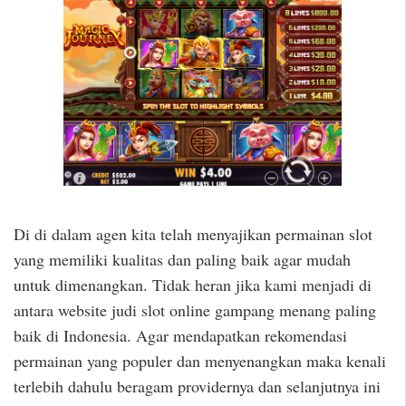
Di di dalam agen kita telah menyajikan permainan slot
yang memiliki kualitas dan paling baik agar mudah
untuk dimenangkan. Tidak heran jika kami menjadi di
antara website judi slot online gampang menang paling
baik di Indonesia. Agar mendapatkan rekomendasi
permainan yang populer dan menyenangkan maka kenali
terlebih dahulu beragam providernya dan selanjutnya ini