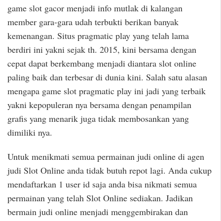
game slot gacor menjadi info mutlak di kalangan
member gara-gara udah terbukti berikan banyak
kemenangan. Situs pragmatic play yang telah lama
berdiri ini yakni sejak th. 2015, kini bersama dengan
cepat dapat berkembang menjadi diantara slot online
paling baik dan terbesar di dunia kini. Salah satu alasan
mengapa game slot pragmatic play ini jadi yang terbaik
yakni kepopuleran nya bersama dengan penampilan
grafis yang menarik juga tidak membosankan yang
dimiliki nya.
Untuk menikmati semua permainan judi online di agen
judi Slot Online anda tidak butuh repot lagi. Anda cukup
mendaftarkan 1 user id saja anda bisa nikmati semua
permainan yang telah Slot Online sediakan. Jadikan
bermain judi online menjadi menggembirakan dan