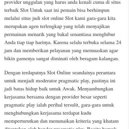
provider unggulan yang harus anda kenali cuma di situs
terbaik Slot Untuk saat ini pemain bisa berhimpun
melalui situs judi slot online Slot kami gara-gara kita
merupakan agen terlengkap yang telah menyajikan
permainan menarik yang bakal senantiasa menghibur
Anda tiap tiap harinya. Karena selalu terbuka selama 24
jam dan memberikan pelayanan yang memuaskan agar
bikin gamenya sangat diminati oleh beragam kalangan.
Dengan terdapatnya Slot Online seandainya perantara
untuk menjadi moderator pragmatic play, pastinya ini
jadi batas hidup baik untuk Awak. Menyambungkan
kerjasama bersama dengan provider besar seperti
pragmatic play ialah perihal tersulit, gara-gara untuk
menghubungkan kerjasama terdapat kudu
memperturutkan dan menunaikan kriteria yang khatam
ditentukan oleh bandar pragmatic play. Begitu banyak