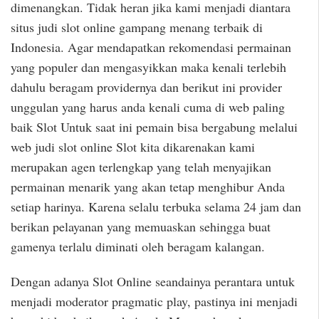
dimenangkan. Tidak heran jika kami menjadi diantara
situs judi slot online gampang menang terbaik di
Indonesia. Agar mendapatkan rekomendasi permainan
yang populer dan mengasyikkan maka kenali terlebih
dahulu beragam providernya dan berikut ini provider
unggulan yang harus anda kenali cuma di web paling
baik Slot Untuk saat ini pemain bisa bergabung melalui
web judi slot online Slot kita dikarenakan kami
merupakan agen terlengkap yang telah menyajikan
permainan menarik yang akan tetap menghibur Anda
setiap harinya. Karena selalu terbuka selama 24 jam dan
berikan pelayanan yang memuaskan sehingga buat
gamenya terlalu diminati oleh beragam kalangan.
Dengan adanya Slot Online seandainya perantara untuk
menjadi moderator pragmatic play, pastinya ini menjadi