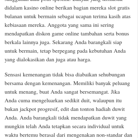
didalam kasino online berikan bagian mereka slot gratis
bulanan untuk bermain sebagai ucapan terima kasih atas
kebiasaan mereka. Anggota yang sama ini sering
mendapatkan diskon game online tambahan serta bonus
berkala lainnya juga. Sekarang Anda barangkali siap
untuk bermain, tetap berpegang pada kebutuhan Anda
yang dialokasikan dan juga atau harga.
Sensasi kemenangan tidak bisa diabaikan sehubungan
bersama dengan kemenangan. Memiliki banyak peluang
untuk menang, buat Anda sangat bersemangat. Jika
Anda cuma mengeluarkan sedikit duit, walaupun itu
bukan jackpot progresif, edit dan tonton hadiah duwit
Anda. Anda barangkali tidak mendapatkan duwit yang
mungkin telah Anda tetapkan secara individual untuk
waktu bertemu berasal dari mengenakan non-standar dan