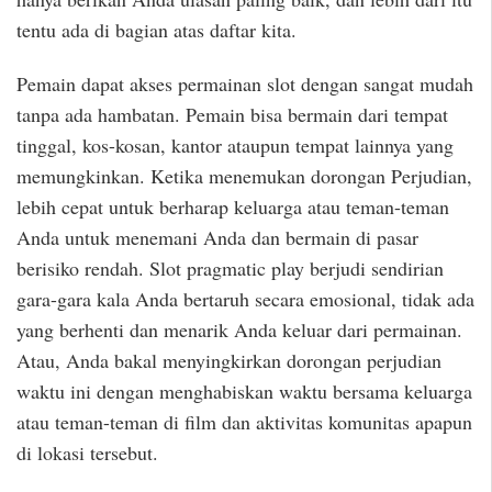
tentu ada di bagian atas daftar kita.
Pemain dapat akses permainan slot dengan sangat mudah
tanpa ada hambatan. Pemain bisa bermain dari tempat
tinggal, kos-kosan, kantor ataupun tempat lainnya yang
memungkinkan. Ketika menemukan dorongan Perjudian,
lebih cepat untuk berharap keluarga atau teman-teman
Anda untuk menemani Anda dan bermain di pasar
berisiko rendah. Slot pragmatic play berjudi sendirian
gara-gara kala Anda bertaruh secara emosional, tidak ada
yang berhenti dan menarik Anda keluar dari permainan.
Atau, Anda bakal menyingkirkan dorongan perjudian
waktu ini dengan menghabiskan waktu bersama keluarga
atau teman-teman di film dan aktivitas komunitas apapun
di lokasi tersebut.