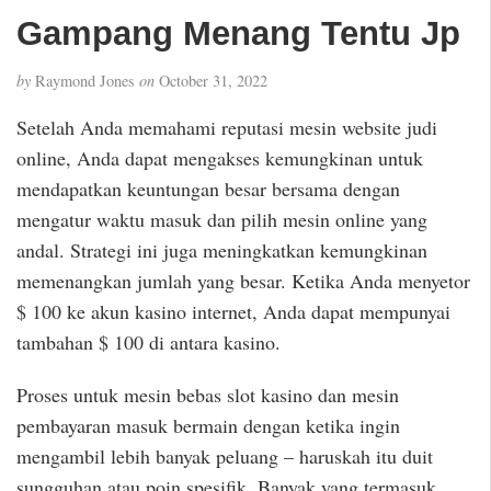
Gampang Menang Tentu Jp
by
Raymond Jones
on
October 31, 2022
Setelah Anda memahami reputasi mesin website judi
online, Anda dapat mengakses kemungkinan untuk
mendapatkan keuntungan besar bersama dengan
mengatur waktu masuk dan pilih mesin online yang
andal. Strategi ini juga meningkatkan kemungkinan
memenangkan jumlah yang besar. Ketika Anda menyetor
$ 100 ke akun kasino internet, Anda dapat mempunyai
tambahan $ 100 di antara kasino.
Proses untuk mesin bebas slot kasino dan mesin
pembayaran masuk bermain dengan ketika ingin
mengambil lebih banyak peluang – haruskah itu duit
sungguhan atau poin spesifik. Banyak yang termasuk