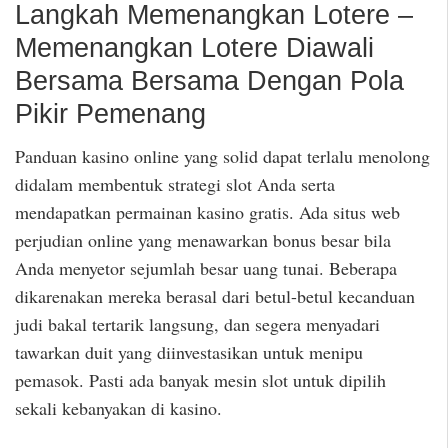
Langkah Memenangkan Lotere –
Memenangkan Lotere Diawali
Bersama Bersama Dengan Pola
Pikir Pemenang
Panduan kasino online yang solid dapat terlalu menolong
didalam membentuk strategi slot Anda serta
mendapatkan permainan kasino gratis. Ada situs web
perjudian online yang menawarkan bonus besar bila
Anda menyetor sejumlah besar uang tunai. Beberapa
dikarenakan mereka berasal dari betul-betul kecanduan
judi bakal tertarik langsung, dan segera menyadari
tawarkan duit yang diinvestasikan untuk menipu
pemasok. Pasti ada banyak mesin slot untuk dipilih
sekali kebanyakan di kasino.