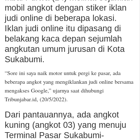
mobil angkot dengan stiker iklan
judi online di beberapa lokasi.
Iklan judi online itu dipasang di
belakang kaca depan sejumlah
angkutan umum jurusan di Kota
Sukabumi.
“Sore ini saya naik motor untuk pergi ke pasar, ada
beberapa angkot yang mengiklankan judi online bersama
mengakses Google,” ujarnya saat dihubungi
Tribunjabar.id, (20/5/2022).
Dari pantauannya, ada angkot
kuning (angkot 03) yang menuju
Terminal Pasar Sukabumi-