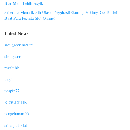
Biar Main Lebih Asyik
Seberapa Menarik Sih Ulasan Yggdrasil Gaming Vikings Go To Hell
Buat Para Pecinta Slot Online?
Latest News
slot gacor hari ini
slot gacor
result hk
togel
ijospin77
RESULT HK
pengeluaran hk
situs judi slot