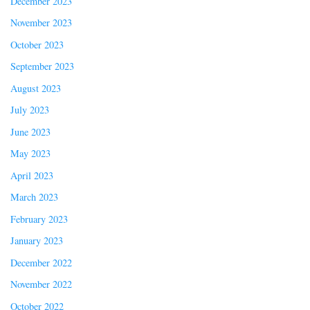
December 2023
November 2023
October 2023
September 2023
August 2023
July 2023
June 2023
May 2023
April 2023
March 2023
February 2023
January 2023
December 2022
November 2022
October 2022