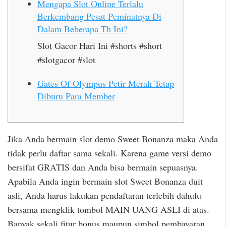
Mengapa Slot Online Terlalu
Berkembang Pesat Peminatnya Di
Dalam Beberapa Th Ini?
Slot Gacor Hari Ini #shorts #short
#slotgacor #slot
Gates Of Olympus Petir Merah Tetap
Diburu Para Member
Jika Anda bermain slot demo Sweet Bonanza maka Anda
tidak perlu daftar sama sekali. Karena game versi demo
bersifat GRATIS dan Anda bisa bermain sepuasnya.
Apabila Anda ingin bermain slot Sweet Bonanza duit
asli, Anda harus lakukan pendaftaran terlebih dahulu
bersama mengklik tombol MAIN UANG ASLI di atas.
Banyak sekali fitur bonus maupun simbol pembayaran