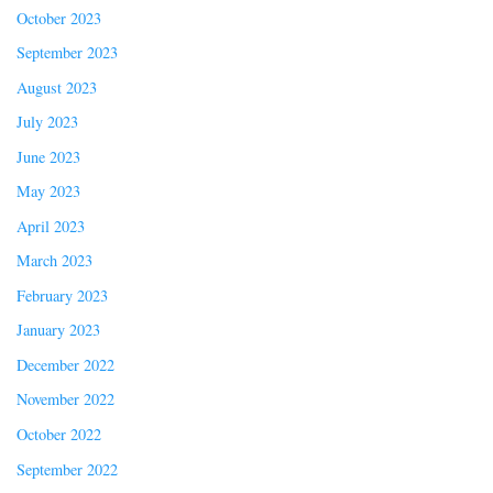
October 2023
September 2023
August 2023
July 2023
June 2023
May 2023
April 2023
March 2023
February 2023
January 2023
December 2022
November 2022
October 2022
September 2022