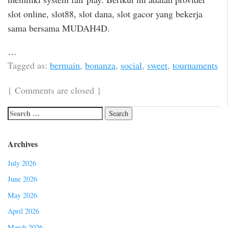
slot online, slot88, slot dana, slot gacor yang bekerja
sama bersama MUDAH4D.
…
Tagged as:
bermain
,
bonanza
,
social
,
sweet
,
tournaments
{
Comments are closed
}
Archives
July 2026
June 2026
May 2026
April 2026
March 2026