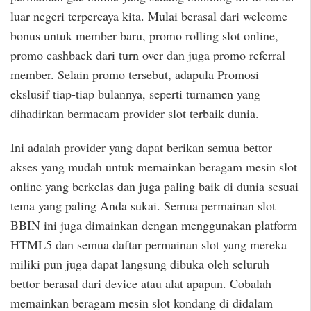
luar negeri terpercaya kita. Mulai berasal dari welcome
bonus untuk member baru, promo rolling slot online,
promo cashback dari turn over dan juga promo referral
member. Selain promo tersebut, adapula Promosi
ekslusif tiap-tiap bulannya, seperti turnamen yang
dihadirkan bermacam provider slot terbaik dunia.
Ini adalah provider yang dapat berikan semua bettor
akses yang mudah untuk memainkan beragam mesin slot
online yang berkelas dan juga paling baik di dunia sesuai
tema yang paling Anda sukai. Semua permainan slot
BBIN ini juga dimainkan dengan menggunakan platform
HTML5 dan semua daftar permainan slot yang mereka
miliki pun juga dapat langsung dibuka oleh seluruh
bettor berasal dari device atau alat apapun. Cobalah
memainkan beragam mesin slot kondang di didalam