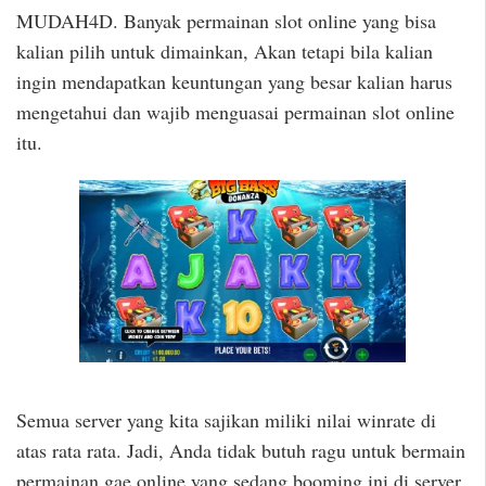
MUDAH4D. Banyak permainan slot online yang bisa
kalian pilih untuk dimainkan, Akan tetapi bila kalian
ingin mendapatkan keuntungan yang besar kalian harus
mengetahui dan wajib menguasai permainan slot online
itu.
Semua server yang kita sajikan miliki nilai winrate di
atas rata rata. Jadi, Anda tidak butuh ragu untuk bermain
permainan gae online yang sedang booming ini di server