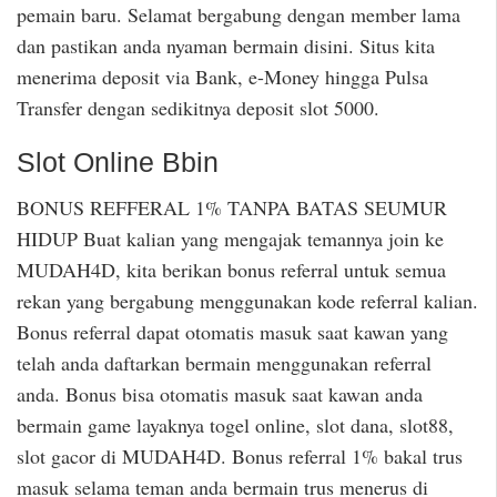
pemain baru. Selamat bergabung dengan member lama
dan pastikan anda nyaman bermain disini. Situs kita
menerima deposit via Bank, e-Money hingga Pulsa
Transfer dengan sedikitnya deposit slot 5000.
Slot Online Bbin
BONUS REFFERAL 1% TANPA BATAS SEUMUR
HIDUP Buat kalian yang mengajak temannya join ke
MUDAH4D, kita berikan bonus referral untuk semua
rekan yang bergabung menggunakan kode referral kalian.
Bonus referral dapat otomatis masuk saat kawan yang
telah anda daftarkan bermain menggunakan referral
anda. Bonus bisa otomatis masuk saat kawan anda
bermain game layaknya togel online, slot dana, slot88,
slot gacor di MUDAH4D. Bonus referral 1% bakal trus
masuk selama teman anda bermain trus menerus di