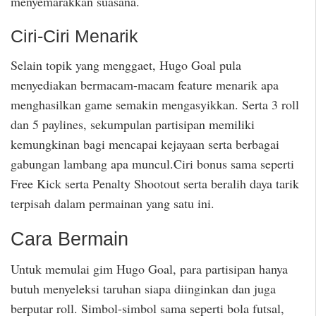
menyemarakkan suasana.
Ciri-Ciri Menarik
Selain topik yang menggaet, Hugo Goal pula
menyediakan bermacam-macam feature menarik apa
menghasilkan game semakin mengasyikkan. Serta 3 roll
dan 5 paylines, sekumpulan partisipan memiliki
kemungkinan bagi mencapai kejayaan serta berbagai
gabungan lambang apa muncul.Ciri bonus sama seperti
Free Kick serta Penalty Shootout serta beralih daya tarik
terpisah dalam permainan yang satu ini.
Cara Bermain
Untuk memulai gim Hugo Goal, para partisipan hanya
butuh menyeleksi taruhan siapa diinginkan dan juga
berputar roll. Simbol-simbol sama seperti bola futsal,