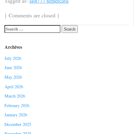
Tagged as:
slot777 terpercaya
{
Comments are closed
}
Archives
July 2026
June 2026
May 2026
April 2026
March 2026
February 2026
January 2026
December 2025
November 2025