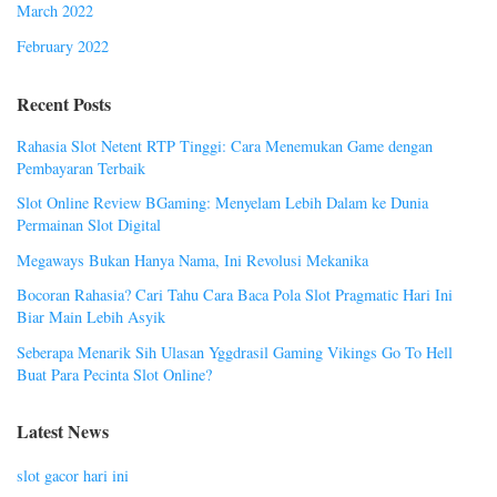
March 2022
February 2022
Recent Posts
Rahasia Slot Netent RTP Tinggi: Cara Menemukan Game dengan
Pembayaran Terbaik
Slot Online Review BGaming: Menyelam Lebih Dalam ke Dunia
Permainan Slot Digital
Megaways Bukan Hanya Nama, Ini Revolusi Mekanika
Bocoran Rahasia? Cari Tahu Cara Baca Pola Slot Pragmatic Hari Ini
Biar Main Lebih Asyik
Seberapa Menarik Sih Ulasan Yggdrasil Gaming Vikings Go To Hell
Buat Para Pecinta Slot Online?
Latest News
slot gacor hari ini