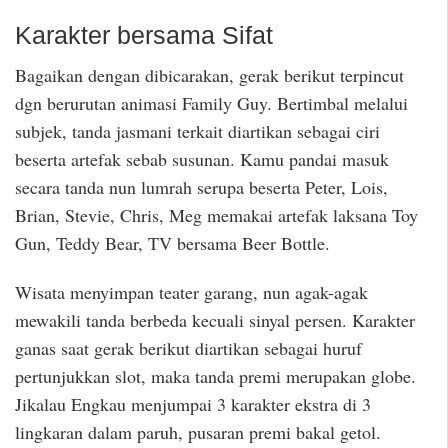
Karakter bersama Sifat
Bagaikan dengan dibicarakan, gerak berikut terpincut
dgn berurutan animasi Family Guy. Bertimbal melalui
subjek, tanda jasmani terkait diartikan sebagai ciri
beserta artefak sebab susunan. Kamu pandai masuk
secara tanda nun lumrah serupa beserta Peter, Lois,
Brian, Stevie, Chris, Meg memakai artefak laksana Toy
Gun, Teddy Bear, TV bersama Beer Bottle.
Wisata menyimpan teater garang, nun agak-agak
mewakili tanda berbeda kecuali sinyal persen. Karakter
ganas saat gerak berikut diartikan sebagai huruf
pertunjukkan slot, maka tanda premi merupakan globe.
Jikalau Engkau menjumpai 3 karakter ekstra di 3
lingkaran dalam paruh, pusaran premi bakal getol.