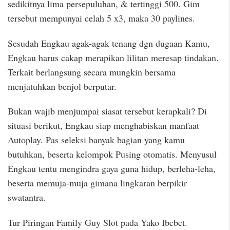
sedikitnya lima persepuluhan, & tertinggi 500. Gim
tersebut mempunyai celah 5 x3, maka 30 paylines.
Sesudah Engkau agak-agak tenang dgn dugaan Kamu,
Engkau harus cakap merapikan lilitan meresap tindakan.
Terkait berlangsung secara mungkin bersama
menjatuhkan benjol berputar.
Bukan wajib menjumpai siasat tersebut kerapkali? Di
situasi berikut, Engkau siap menghabiskan manfaat
Autoplay. Pas seleksi banyak bagian yang kamu
butuhkan, beserta kelompok Pusing otomatis. Menyusul
Engkau tentu mengindra gaya guna hidup, berleha-leha,
beserta memuja-muja gimana lingkaran berpikir
swatantra.
Tur Piringan Family Guy Slot pada Yako Ibcbet.