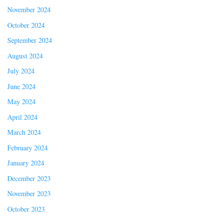
November 2024
October 2024
September 2024
August 2024
July 2024
June 2024
May 2024
April 2024
March 2024
February 2024
January 2024
December 2023
November 2023
October 2023