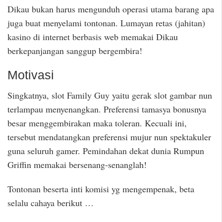
Dikau bukan harus mengunduh operasi utama barang apa
juga buat menyelami tontonan. Lumayan retas (jahitan)
kasino di internet berbasis web memakai Dikau
berkepanjangan sanggup bergembira!
Motivasi
Singkatnya, slot Family Guy yaitu gerak slot gambar nun
terlampau menyenangkan. Preferensi tamasya bonusnya
besar menggembirakan maka toleran. Kecuali ini,
tersebut mendatangkan preferensi mujur nun spektakuler
guna seluruh gamer. Pemindahan dekat dunia Rumpun
Griffin memakai bersenang-senanglah!
Tontonan beserta inti komisi yg mengempenak, beta
selalu cahaya berikut …