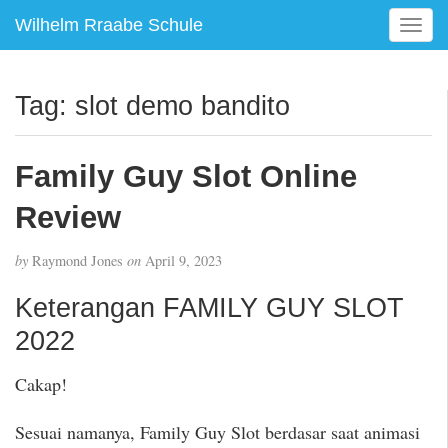
Wilhelm Rraabe Schule
T
o
g
g
Tag:
slot demo bandito
l
e
n
Family Guy Slot Online
a
v
Review
i
g
by
Raymond Jones
on
April 9, 2023
a
t
Keterangan FAMILY GUY SLOT
i
2022
o
n
Cakap!
Sesuai namanya, Family Guy Slot berdasar saat animasi