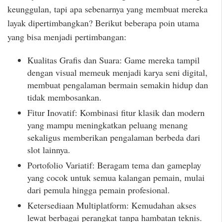
keunggulan, tapi apa sebenarnya yang membuat mereka
layak dipertimbangkan? Berikut beberapa poin utama
yang bisa menjadi pertimbangan:
Kualitas Grafis dan Suara: Game mereka tampil
dengan visual memeuk menjadi karya seni digital,
membuat pengalaman bermain semakin hidup dan
tidak membosankan.
Fitur Inovatif: Kombinasi fitur klasik dan modern
yang mampu meningkatkan peluang menang
sekaligus memberikan pengalaman berbeda dari
slot lainnya.
Portofolio Variatif: Beragam tema dan gameplay
yang cocok untuk semua kalangan pemain, mulai
dari pemula hingga pemain profesional.
Ketersediaan Multiplatform: Kemudahan akses
lewat berbagai perangkat tanpa hambatan teknis.