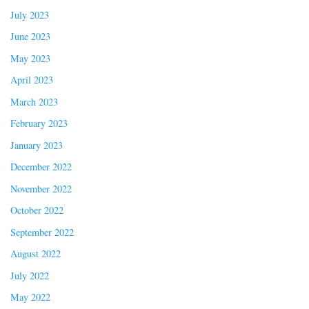
July 2023
June 2023
May 2023
April 2023
March 2023
February 2023
January 2023
December 2022
November 2022
October 2022
September 2022
August 2022
July 2022
May 2022