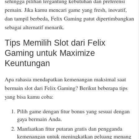
sehingga pilihan tergantung kebutuhan dan preferensi
pemain. Jika kamu mencari game yang fresh, inovatif,
dan tampil berbeda, Felix Gaming patut dipertimbangkan
sebagai alternatif menarik.
Tips Memilih Slot dari Felix
Gaming untuk Maximize
Keuntungan
Apa rahasia mendapatkan kemenangan maksimal saat
bermain slot dari Felix Gaming? Berikut beberapa tips
yang bisa kamu coba:
Pilih game dengan fitur bonus yang sesuai dengan
gaya bermain Anda.
Manfaatkan fitur putaran gratis dan pengganda
kemenangan untuk meningkatkan peluang menang