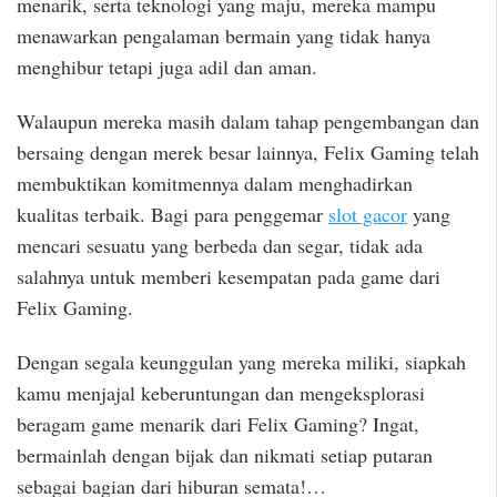
menarik, serta teknologi yang maju, mereka mampu
menawarkan pengalaman bermain yang tidak hanya
menghibur tetapi juga adil dan aman.
Walaupun mereka masih dalam tahap pengembangan dan
bersaing dengan merek besar lainnya, Felix Gaming telah
membuktikan komitmennya dalam menghadirkan
kualitas terbaik. Bagi para penggemar
slot gacor
yang
mencari sesuatu yang berbeda dan segar, tidak ada
salahnya untuk memberi kesempatan pada game dari
Felix Gaming.
Dengan segala keunggulan yang mereka miliki, siapkah
kamu menjajal keberuntungan dan mengeksplorasi
beragam game menarik dari Felix Gaming? Ingat,
bermainlah dengan bijak dan nikmati setiap putaran
sebagai bagian dari hiburan semata!…