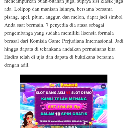
mencampurkan buah-buahan juga, supaya sisi klasik juga
ada. Lolipop dan manisan lainnya, bersama bersama
pisang, apel, plum, anggur, dan melon, dapat jadi simbol
Anda saat bermain. 7 penyedia dia atasa sebagai
pengembanga yang sudaha memiliki lisensia formala
berasal dari Komisia Game Perjudiana Internasional. Jadi
hingga dapata di tekankana andaikan permainana kita
Hadira telah di ujia dan dapata di buktikana bersama
dengan adil.