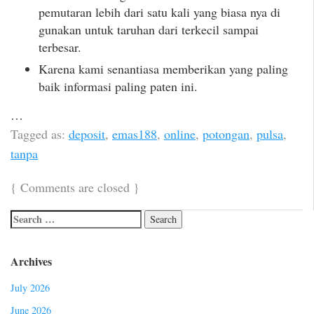
pemutaran lebih dari satu kali yang biasa nya di
gunakan untuk taruhan dari terkecil sampai
terbesar.
Karena kami senantiasa memberikan yang paling
baik informasi paling paten ini.
…
Tagged as:
deposit
,
emas188
,
online
,
potongan
,
pulsa
,
tanpa
{
Comments are closed
}
Archives
July 2026
June 2026