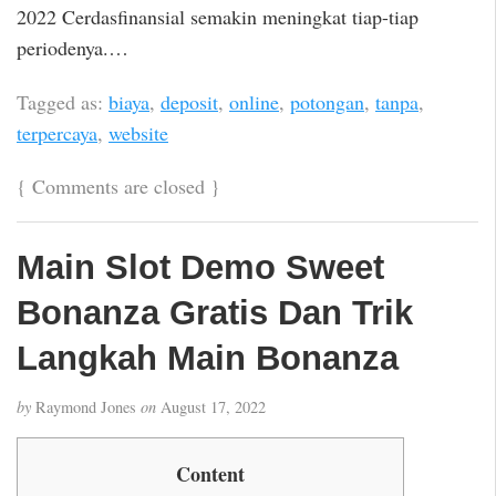
2022 Cerdasfinansial semakin meningkat tiap-tiap
periodenya.…
Tagged as:
biaya
,
deposit
,
online
,
potongan
,
tanpa
,
terpercaya
,
website
{
Comments are closed
}
Main Slot Demo Sweet
Bonanza Gratis Dan Trik
Langkah Main Bonanza
by
Raymond Jones
on
August 17, 2022
Content