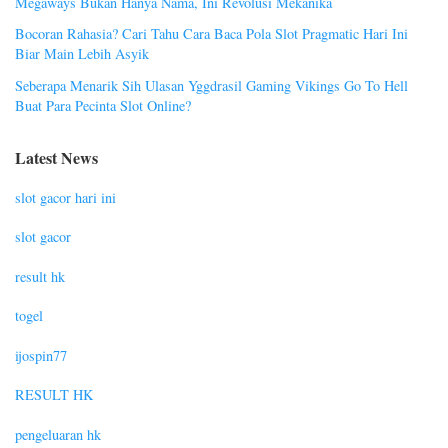
Megaways Bukan Hanya Nama, Ini Revolusi Mekanika
Bocoran Rahasia? Cari Tahu Cara Baca Pola Slot Pragmatic Hari Ini
Biar Main Lebih Asyik
Seberapa Menarik Sih Ulasan Yggdrasil Gaming Vikings Go To Hell
Buat Para Pecinta Slot Online?
Latest News
slot gacor hari ini
slot gacor
result hk
togel
ijospin77
RESULT HK
pengeluaran hk