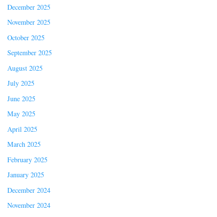
December 2025
November 2025
October 2025
September 2025
August 2025
July 2025
June 2025
May 2025
April 2025
March 2025
February 2025
January 2025
December 2024
November 2024