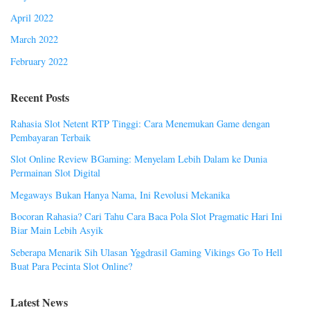
April 2022
March 2022
February 2022
Recent Posts
Rahasia Slot Netent RTP Tinggi: Cara Menemukan Game dengan
Pembayaran Terbaik
Slot Online Review BGaming: Menyelam Lebih Dalam ke Dunia
Permainan Slot Digital
Megaways Bukan Hanya Nama, Ini Revolusi Mekanika
Bocoran Rahasia? Cari Tahu Cara Baca Pola Slot Pragmatic Hari Ini
Biar Main Lebih Asyik
Seberapa Menarik Sih Ulasan Yggdrasil Gaming Vikings Go To Hell
Buat Para Pecinta Slot Online?
Latest News