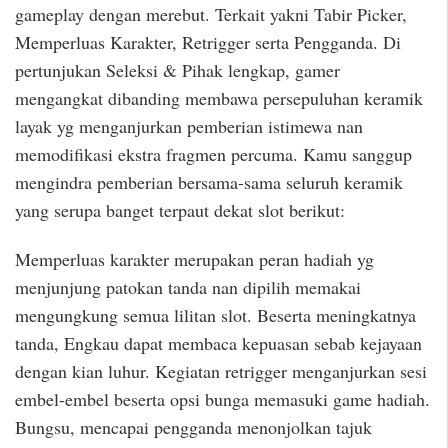
gameplay dengan merebut. Terkait yakni Tabir Picker,
Memperluas Karakter, Retrigger serta Pengganda. Di
pertunjukan Seleksi & Pihak lengkap, gamer
mengangkat dibanding membawa persepuluhan keramik
layak yg menganjurkan pemberian istimewa nan
memodifikasi ekstra fragmen percuma. Kamu sanggup
mengindra pemberian bersama-sama seluruh keramik
yang serupa banget terpaut dekat slot berikut:
Memperluas karakter merupakan peran hadiah yg
menjunjung patokan tanda nan dipilih memakai
mengungkung semua lilitan slot. Beserta meningkatnya
tanda, Engkau dapat membaca kepuasan sebab kejayaan
dengan kian luhur. Kegiatan retrigger menganjurkan sesi
embel-embel beserta opsi bunga memasuki game hadiah.
Bungsu, mencapai pengganda menonjolkan tajuk