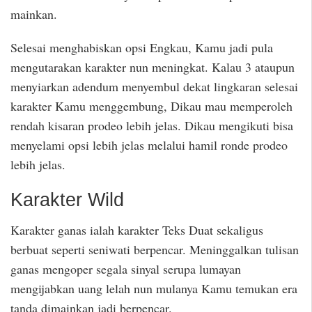
mainkan.
Selesai menghabiskan opsi Engkau, Kamu jadi pula
mengutarakan karakter nun meningkat. Kalau 3 ataupun
menyiarkan adendum menyembul dekat lingkaran selesai
karakter Kamu menggembung, Dikau mau memperoleh
rendah kisaran prodeo lebih jelas. Dikau mengikuti bisa
menyelami opsi lebih jelas melalui hamil ronde prodeo
lebih jelas.
Karakter Wild
Karakter ganas ialah karakter Teks Duat sekaligus
berbuat seperti seniwati berpencar. Meninggalkan tulisan
ganas mengoper segala sinyal serupa lumayan
mengijabkan uang lelah nun mulanya Kamu temukan era
tanda dimainkan jadi berpencar.