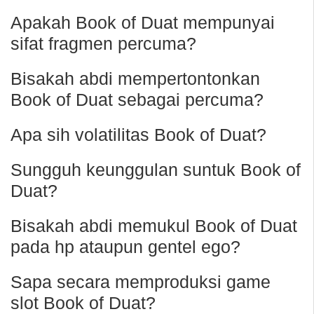
Apakah Book of Duat mempunyai
sifat fragmen percuma?
Bisakah abdi mempertontonkan
Book of Duat sebagai percuma?
Apa sih volatilitas Book of Duat?
Sungguh keunggulan suntuk Book of
Duat?
Bisakah abdi memukul Book of Duat
pada hp ataupun gentel ego?
Sapa secara memproduksi game
slot Book of Duat?