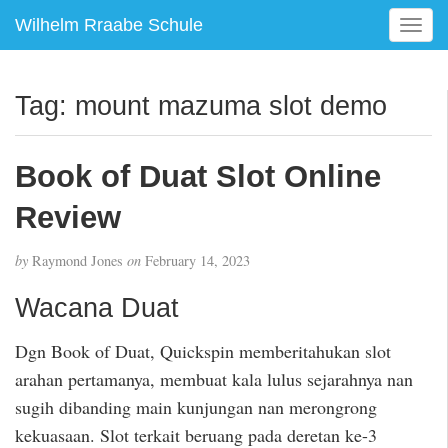
Wilhelm Rraabe Schule
T
o
g
g
Tag:
mount mazuma slot demo
l
e
n
Book of Duat Slot Online
a
v
Review
i
g
by
Raymond Jones
on
February 14, 2023
a
t
Wacana Duat
i
o
Dgn Book of Duat, Quickspin memberitahukan slot
n
arahan pertamanya, membuat kala lulus sejarahnya nan
sugih dibanding main kunjungan nan merongrong
kekuasaan. Slot terkait beruang pada deretan ke-3