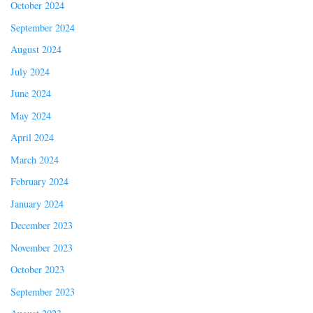
October 2024
September 2024
August 2024
July 2024
June 2024
May 2024
April 2024
March 2024
February 2024
January 2024
December 2023
November 2023
October 2023
September 2023