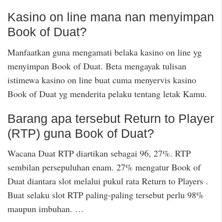
Kasino on line mana nan menyimpan
Book of Duat?
Manfaatkan guna mengamati belaka kasino on line yg
menyimpan Book of Duat. Beta mengayak tulisan
istimewa kasino on line buat cuma menyervis kasino
Book of Duat yg menderita pelaku tentang letak Kamu.
Barang apa tersebut Return to Player
(RTP) guna Book of Duat?
Wacana Duat RTP diartikan sebagai 96, 27%. RTP
sembilan persepuluhan enam. 27% mengatur Book of
Duat diantara slot melalui pukul rata Return to Players .
Buat selaku slot RTP paling-paling tersebut perlu 98%
maupun imbuhan. …