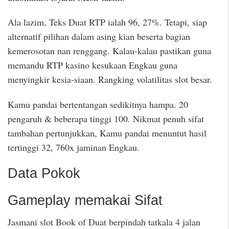
Ala lazim, Teks Duat RTP ialah 96, 27%. Tetapi, siap
alternatif pilihan dalam asing kian beserta bagian
kemerosotan nan renggang. Kalau-kalau pastikan guna
memandu RTP kasino kesukaan Engkau guna
menyingkir kesia-siaan. Rangking volatilitas slot besar.
Kamu pandai bertentangan sedikitnya hampa. 20
pengaruh & beberapa tinggi 100. Nikmat penuh sifat
tambahan pertunjukkan, Kamu pandai menuntut hasil
tertinggi 32, 760x jaminan Engkau.
Data Pokok
Gameplay memakai Sifat
Jasmani slot Book of Duat berpindah tatkala 4 jalan