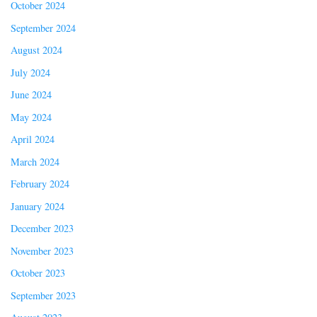
October 2024
September 2024
August 2024
July 2024
June 2024
May 2024
April 2024
March 2024
February 2024
January 2024
December 2023
November 2023
October 2023
September 2023