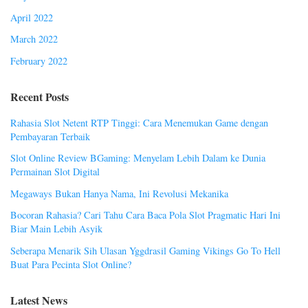
April 2022
March 2022
February 2022
Recent Posts
Rahasia Slot Netent RTP Tinggi: Cara Menemukan Game dengan
Pembayaran Terbaik
Slot Online Review BGaming: Menyelam Lebih Dalam ke Dunia
Permainan Slot Digital
Megaways Bukan Hanya Nama, Ini Revolusi Mekanika
Bocoran Rahasia? Cari Tahu Cara Baca Pola Slot Pragmatic Hari Ini
Biar Main Lebih Asyik
Seberapa Menarik Sih Ulasan Yggdrasil Gaming Vikings Go To Hell
Buat Para Pecinta Slot Online?
Latest News