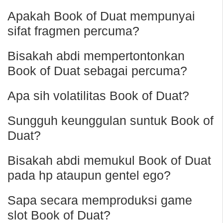
Apakah Book of Duat mempunyai
sifat fragmen percuma?
Bisakah abdi mempertontonkan
Book of Duat sebagai percuma?
Apa sih volatilitas Book of Duat?
Sungguh keunggulan suntuk Book of
Duat?
Bisakah abdi memukul Book of Duat
pada hp ataupun gentel ego?
Sapa secara memproduksi game
slot Book of Duat?