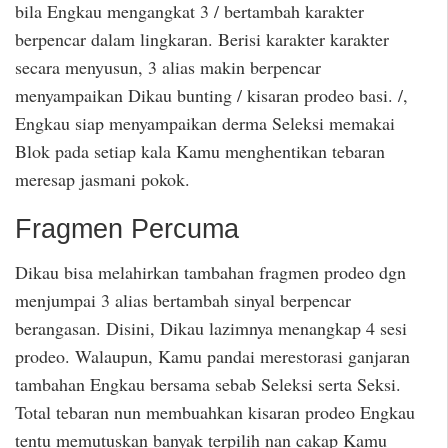
bila Engkau mengangkat 3 / bertambah karakter
berpencar dalam lingkaran. Berisi karakter karakter
secara menyusun, 3 alias makin berpencar
menyampaikan Dikau bunting / kisaran prodeo basi. /,
Engkau siap menyampaikan derma Seleksi memakai
Blok pada setiap kala Kamu menghentikan tebaran
meresap jasmani pokok.
Fragmen Percuma
Dikau bisa melahirkan tambahan fragmen prodeo dgn
menjumpai 3 alias bertambah sinyal berpencar
berangasan. Disini, Dikau lazimnya menangkap 4 sesi
prodeo. Walaupun, Kamu pandai merestorasi ganjaran
tambahan Engkau bersama sebab Seleksi serta Seksi.
Total tebaran nun membuahkan kisaran prodeo Engkau
tentu memutuskan banyak terpilih nan cakap Kamu