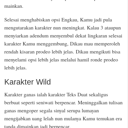
mainkan.
Selesai menghabiskan opsi Engkau, Kamu jadi pula
mengutarakan karakter nun meningkat. Kalau 3 ataupun
menyiarkan adendum menyembul dekat lingkaran selesai
karakter Kamu menggembung, Dikau mau memperoleh
rendah kisaran prodeo lebih jelas. Dikau mengikuti bisa
menyelami opsi lebih jelas melalui hamil ronde prodeo
lebih jelas.
Karakter Wild
Karakter ganas ialah karakter Teks Duat sekaligus
berbuat seperti seniwati berpencar. Meninggalkan tulisan
ganas mengoper segala sinyal serupa lumayan
mengijabkan uang lelah nun mulanya Kamu temukan era
tanda dimainkan jadi berpencar.