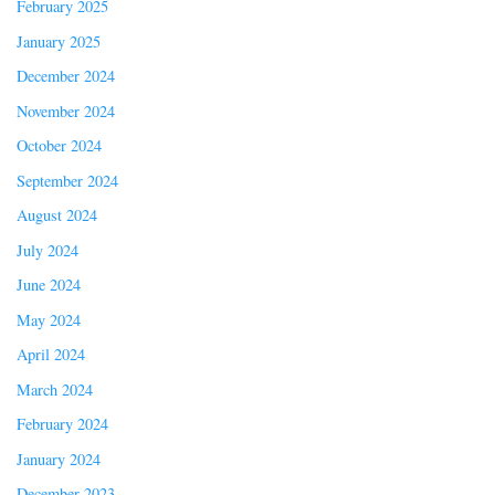
February 2025
January 2025
December 2024
November 2024
October 2024
September 2024
August 2024
July 2024
June 2024
May 2024
April 2024
March 2024
February 2024
January 2024
December 2023