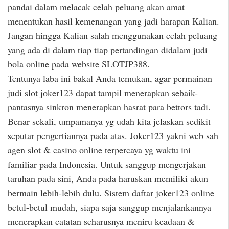
pandai dalam melacak celah peluang akan amat
menentukan hasil kemenangan yang jadi harapan Kalian.
Jangan hingga Kalian salah menggunakan celah peluang
yang ada di dalam tiap tiap pertandingan didalam judi
bola online pada website SLOTJP388.
Tentunya laba ini bakal Anda temukan, agar permainan
judi slot joker123 dapat tampil menerapkan sebaik-
pantasnya sinkron menerapkan hasrat para bettors tadi.
Benar sekali, umpamanya yg udah kita jelaskan sedikit
seputar pengertiannya pada atas. Joker123 yakni web sah
agen slot & casino online terpercaya yg waktu ini
familiar pada Indonesia. Untuk sanggup mengerjakan
taruhan pada sini, Anda pada haruskan memiliki akun
bermain lebih-lebih dulu. Sistem daftar joker123 online
betul-betul mudah, siapa saja sanggup menjalankannya
menerapkan catatan seharusnya meniru keadaan &