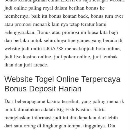
judi online paling royal dalam berikan bonus ke
membernya, baik itu bonus kontan back, bonus turn over
atau promosi menarik lain nya tetap teratur kami
selenggarakan. Bonus atau promosi ini biasa kita bagi
dan berlaku untuk seluruhnya tipe games yang berada di
website judi onlin LIGA788 mencakupjudi bola online,
judi live kasino online, judi poker online, judi tembak
ikan dan judi arcade.
Website Togel Online Terpercaya
Bonus Deposit Harian
Dari beberapagame kasino tersebut, yang paling menarik
untuk dimainkan adalah Big Fish Kasino. Satria
menjelaskan informasi judi ini dia dapatkan dari lebih
dari satu orang di lingkungan tempat tinggalnya. Dia