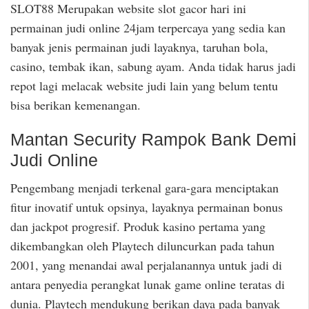
SLOT88 Merupakan website slot gacor hari ini
permainan judi online 24jam terpercaya yang sedia kan
banyak jenis permainan judi layaknya, taruhan bola,
casino, tembak ikan, sabung ayam. Anda tidak harus jadi
repot lagi melacak website judi lain yang belum tentu
bisa berikan kemenangan.
Mantan Security Rampok Bank Demi
Judi Online
Pengembang menjadi terkenal gara-gara menciptakan
fitur inovatif untuk opsinya, layaknya permainan bonus
dan jackpot progresif. Produk kasino pertama yang
dikembangkan oleh Playtech diluncurkan pada tahun
2001, yang menandai awal perjalanannya untuk jadi di
antara penyedia perangkat lunak game online teratas di
dunia. Playtech mendukung berikan daya pada banyak