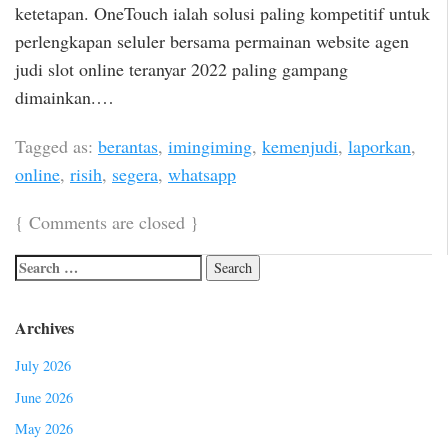
ketetapan. OneTouch ialah solusi paling kompetitif untuk
perlengkapan seluler bersama permainan website agen
judi slot online teranyar 2022 paling gampang
dimainkan.…
Tagged as:
berantas
,
imingiming
,
kemenjudi
,
laporkan
,
online
,
risih
,
segera
,
whatsapp
{
Comments are closed
}
Archives
July 2026
June 2026
May 2026