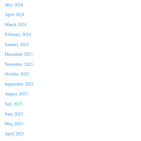
May 2024
April 2024
March 2024
February 2024
January 2024
December 2023
November 2023
October 2023
September 2023
August 2023
July 2023
June 2023
May 2023
April 2023