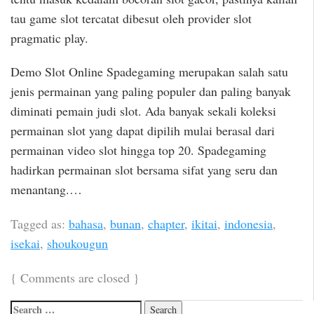
tau game slot tercatat dibesut oleh provider slot
pragmatic play.
Demo Slot Online Spadegaming merupakan salah satu
jenis permainan yang paling populer dan paling banyak
diminati pemain judi slot. Ada banyak sekali koleksi
permainan slot yang dapat dipilih mulai berasal dari
permainan video slot hingga top 20. Spadegaming
hadirkan permainan slot bersama sifat yang seru dan
menantang.…
Tagged as:
bahasa
,
bunan
,
chapter
,
ikitai
,
indonesia
,
isekai
,
shoukougun
{
Comments are closed
}