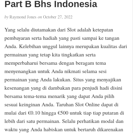
Part B Bhs Indonesia
by
Raymond Jones
on
October 27, 2022
Yang selalu diutamakan dari Slot adalah ketepatan
pembayaran serta hadiah yang pasti sampai ke tangan
Anda. Kelebihan unggul lainnya merupakan kualitas dari
permainan yang tetap kita tingkatkan serta
memperbaharui bersama dengan beragam tema
menyenangkan untuk Anda nikmati selama sesi
permainan yang Anda lakukan. Situs yang menyajikan
kesenangan yang di dambakan para penjudi hadi disini
bersama tema-tema menarik yang dapat Anda pilih
sesuai keinginan Anda. Taruhan Slot Online dapat di
mulai dari €0.10 hingga €500 untuk tiap tiap putaran di
lebih dari satu permainan. Selalu perhatikan modal dan
waktu yang Anda habiskan untuk bertaruh dikarenakan