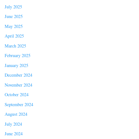
July 2025
June 2025
May 2025
April 2025
March 2025
February 2025
January 2025
December 2024
November 2024
October 2024
September 2024
August 2024
July 2024
June 2024