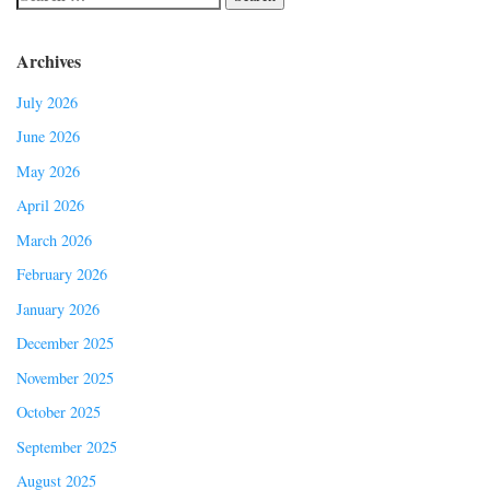
Archives
July 2026
June 2026
May 2026
April 2026
March 2026
February 2026
January 2026
December 2025
November 2025
October 2025
September 2025
August 2025