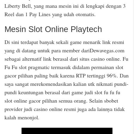
Liberty Bell, yang mana mesin ini di lengkapi dengan 3
Reel dan 1 Pay Lines yang udah otomatis.
Mesin Slot Online Playtech
Di sini terdapat banyak sekali game menarik link resmi
yang di datang untuk para member dariDewavegas.com
sebagai alternatif link berasal dari situs casino online. Fu
Fu Fu slot pragmatic termasuk didalam permainan slot
gacor pilihan paling baik karena RTP tertinggi 96%. Dan
saya sangat merekomendasikan kalian utk nikmati pundi-
pundi keuntungan berasal dari game judi slot fu fu fu
slot online gacor pilihan semua orang. Selain sbobet
provider judi casino online resmi juga ada lainnya tidak
kalah menonjol.