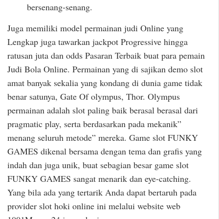
bersenang-senang.
Juga memiliki model permainan judi Online yang
Lengkap juga tawarkan jackpot Progressive hingga
ratusan juta dan odds Pasaran Terbaik buat para pemain
Judi Bola Online. Permainan yang di sajikan demo slot
amat banyak sekalia yang kondang di dunia game tidak
benar satunya, Gate Of olympus, Thor. Olympus
permainan adalah slot paling baik berasal berasal dari
pragmatic play, serta berdasarkan pada mekanik”
menang seluruh metode” mereka. Game slot FUNKY
GAMES dikenal bersama dengan tema dan grafis yang
indah dan juga unik, buat sebagian besar game slot
FUNKY GAMES sangat menarik dan eye-catching.
Yang bila ada yang tertarik Anda dapat bertaruh pada
provider slot hoki online ini melalui website web