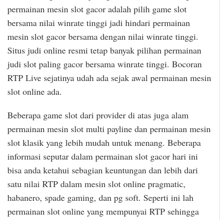
permainan mesin slot gacor adalah pilih game slot
bersama nilai winrate tinggi jadi hindari permainan
mesin slot gacor bersama dengan nilai winrate tinggi.
Situs judi online resmi tetap banyak pilihan permainan
judi slot paling gacor bersama winrate tinggi. Bocoran
RTP Live sejatinya udah ada sejak awal permainan mesin
slot online ada.
Beberapa game slot dari provider di atas juga alam
permainan mesin slot multi payline dan permainan mesin
slot klasik yang lebih mudah untuk menang. Beberapa
informasi seputar dalam permainan slot gacor hari ini
bisa anda ketahui sebagian keuntungan dan lebih dari
satu nilai RTP dalam mesin slot online pragmatic,
habanero, spade gaming, dan pg soft. Seperti ini lah
permainan slot online yang mempunyai RTP sehingga