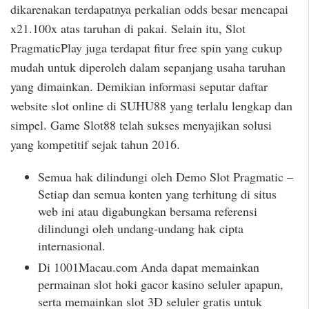
dikarenakan terdapatnya perkalian odds besar mencapai
x21.100x atas taruhan di pakai. Selain itu, Slot
PragmaticPlay juga terdapat fitur free spin yang cukup
mudah untuk diperoleh dalam sepanjang usaha taruhan
yang dimainkan. Demikian informasi seputar daftar
website slot online di SUHU88 yang terlalu lengkap dan
simpel. Game Slot88 telah sukses menyajikan solusi
yang kompetitif sejak tahun 2016.
Semua hak dilindungi oleh Demo Slot Pragmatic –
Setiap dan semua konten yang terhitung di situs
web ini atau digabungkan bersama referensi
dilindungi oleh undang-undang hak cipta
internasional.
Di 1001Macau.com Anda dapat memainkan
permainan slot hoki gacor kasino seluler apapun,
serta memainkan slot 3D seluler gratis untuk