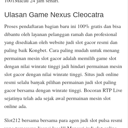
1001Macau 24 jam sehari.
Ulasan Game Nexus Cleocatra
Proses pendaftaran bagian baru ini 100% gratis dan bisa
dibantu oleh layanan pelanggan ramah dan profesional
yang disediakan oleh website judi slot gacor resmi dan
paling baik Kongbet. Cara paling mudah untuk menang
permainan mesin slot gacor adalah memilih game slot
dengan nilai winrate tinggi jadi hindari permainan mesin
slot gacor dengan nilai winrate tinggi. Situs judi online
resmi selalu banyak pilihan permainan judi slot paling
gacor bersama dengan winrate tinggi. Bocoran RTP Live
sejatinya telah ada sejak awal permainan mesin slot
online ada.
Slot212 bersama bersama para agen judi slot pulsa resmi
yang terpercaya lisensi legal!! Mencari judi slot online