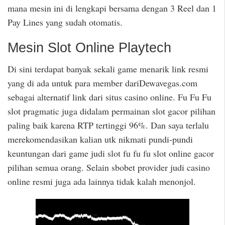
mana mesin ini di lengkapi bersama dengan 3 Reel dan 1
Pay Lines yang sudah otomatis.
Mesin Slot Online Playtech
Di sini terdapat banyak sekali game menarik link resmi
yang di ada untuk para member dariDewavegas.com
sebagai alternatif link dari situs casino online. Fu Fu Fu
slot pragmatic juga didalam permainan slot gacor pilihan
paling baik karena RTP tertinggi 96%. Dan saya terlalu
merekomendasikan kalian utk nikmati pundi-pundi
keuntungan dari game judi slot fu fu fu slot online gacor
pilihan semua orang. Selain sbobet provider judi casino
online resmi juga ada lainnya tidak kalah menonjol.