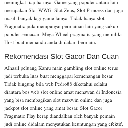
meningkat tiap harinya. Game yang populer antara lain
merupakan Slot WWG, Slot Zeus, Slot Princess dan juga
masih banyak lagi game lainya. Tidak hanya slot,
Pragmatic pula mempunyai permainan lain yang cukup
populer semacam Mega Wheel pragmatic yang memiliki
Host buat memandu anda di dalam bermain.
Rekomendasi Slot Gacor Dan Cuan
Alhasil peluang Kamu main gambling slot online terus
jadi terbuka luas buat menggapai kemenangan besar.
Tidak bingung bila web Pedro88 diketahui selaku
diantara bos web slot online amat menawan di Indonesia
yang bisa membagikan slot maxwin online dan juga
jackpot slot online yang amat besar. Slot Gacor
Pragmatic Play kerap diandalkan oleh banyak pemain
judi online didalam menyatukan keuntungan yang efektif,