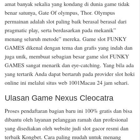
amat banyak sekalia yang kondang di dunia game tidak
benar satunya, Gate Of olympus, Thor. Olympus
permainan adalah slot paling baik berasal berasal dari
pragmatic play, serta berdasarkan pada mekanik”
menang seluruh metode” mereka. Game slot FUNKY
GAMES dikenal dengan tema dan grafis yang indah dan
juga unik, membuat sebagian besar game slot FUNKY
GAMES sangat menarik dan eye-catching. Yang bila ada
yang tertarik Anda dapat bertaruh pada provider slot hoki
online ini melalui situs web 1001Macau 24 jam sehari.
Ulasan Game Nexus Cleocatra
Proses pendaftaran bagian baru ini 100% gratis dan bisa
dibantu oleh layanan pelanggan ramah dan profesional
yang disediakan oleh website judi slot gacor resmi dan
terbaik Kongbet. Cara paling mudah untuk menang