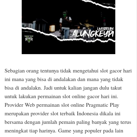
Sebagian orang tentunya tidak mengetahui slot gacor hari
ini mana yang bisa di andalakan dan mana yang tidak
bisa di andalakn. Jadi untuk kalian jangan dulu takut
untuk lakukan permainan slot online gacor hari ini.
Provider Web permainan slot online Pragmatic Play
merupakan provider slot terbaik Indonesia dikala ini
bersama dengan jumlah pemain paling banyak yang terus
meningkat tiap harinya. Game yang populer pada lain