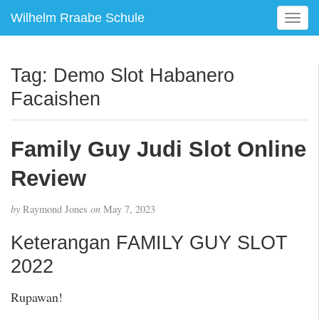
Wilhelm Rraabe Schule
T
o
g
g
Tag:
Demo Slot Habanero
l
Facaishen
e
n
a
Family Guy Judi Slot Online
v
i
Review
g
a
t
by
Raymond Jones
on
May 7, 2023
i
Keterangan FAMILY GUY SLOT
o
n
2022
Rupawan!