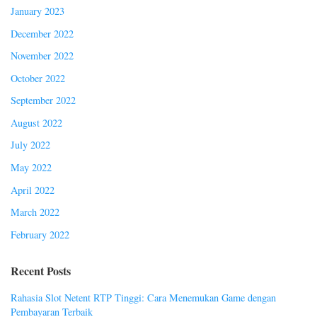
January 2023
December 2022
November 2022
October 2022
September 2022
August 2022
July 2022
May 2022
April 2022
March 2022
February 2022
Recent Posts
Rahasia Slot Netent RTP Tinggi: Cara Menemukan Game dengan
Pembayaran Terbaik