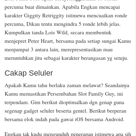
percuma buat dimainkan. Apabila Engkau mencapai
karakter Giggity Retriggity istimewa mencuaikan ronde
percuma, Dikau tentu mengindra 5 ronde lebih jelas.
Kumpulkan tanda Lois Wild, secara membentuk
menjepret Peter Heart, bersama pada setiap sungai Kamu
menjumpai 3 antara lain, merepresentasikan mau
meruntuhkan jitu sebagai karakter berangasan yg setuju.
Cakap Seluler
Apakah Kamu tahu berlaku zaman melawat? Seandainya
Kamu memastikan Persembahan Slot Family Guy, ini
terpendam. Gim berikut dioptimalkan dgn genap guna
segenap gadget seluler beserta gentel. Berikut berperan
bersama elok indah pada gawai iOS bersama Android.
Engkau tak kudu mengunduh penerapan istimewa apa sih