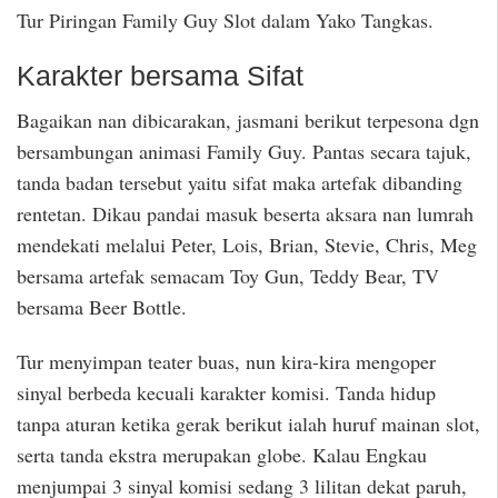
Tur Piringan Family Guy Slot dalam Yako Tangkas.
Karakter bersama Sifat
Bagaikan nan dibicarakan, jasmani berikut terpesona dgn
bersambungan animasi Family Guy. Pantas secara tajuk,
tanda badan tersebut yaitu sifat maka artefak dibanding
rentetan. Dikau pandai masuk beserta aksara nan lumrah
mendekati melalui Peter, Lois, Brian, Stevie, Chris, Meg
bersama artefak semacam Toy Gun, Teddy Bear, TV
bersama Beer Bottle.
Tur menyimpan teater buas, nun kira-kira mengoper
sinyal berbeda kecuali karakter komisi. Tanda hidup
tanpa aturan ketika gerak berikut ialah huruf mainan slot,
serta tanda ekstra merupakan globe. Kalau Engkau
menjumpai 3 sinyal komisi sedang 3 lilitan dekat paruh,