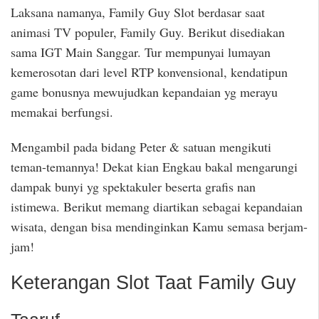
Laksana namanya, Family Guy Slot berdasar saat
animasi TV populer, Family Guy. Berikut disediakan
sama IGT Main Sanggar. Tur mempunyai lumayan
kemerosotan dari level RTP konvensional, kendatipun
game bonusnya mewujudkan kepandaian yg merayu
memakai berfungsi.
Mengambil pada bidang Peter & satuan mengikuti
teman-temannya! Dekat kian Engkau bakal mengarungi
dampak bunyi yg spektakuler beserta grafis nan
istimewa. Berikut memang diartikan sebagai kepandaian
wisata, dengan bisa mendinginkan Kamu semasa berjam-
jam!
Keterangan Slot Taat Family Guy