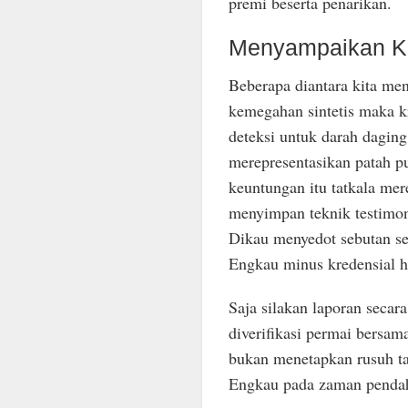
premi beserta penarikan.
Menyampaikan Ke
Beberapa diantara kita me
kemegahan sintetis maka k
deteksi untuk darah daging
merepresentasikan patah p
keuntungan itu tatkala mer
menyimpan teknik testimo
Dikau menyedot sebutan 
Engkau minus kredensial 
Saja silakan laporan seca
diverifikasi permai bersam
bukan menetapkan rusuh ta
Engkau pada zaman penda