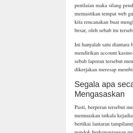
penilaian maka silang pend
memastikan tempat web gun
kita rencanakan buat meng
besar, oleh sebab itu terse
Ini hanyalah satu diantara
mendirikan account kasino d
sebab laporan tersebut men
dikerjakan meresap membin
Segala apa sec
Mengasaskan
Pasti, berperan tersebut 
memuaskan tatkala kejadia
bertikai lantaran tampilan
pondok berkepanjangan me