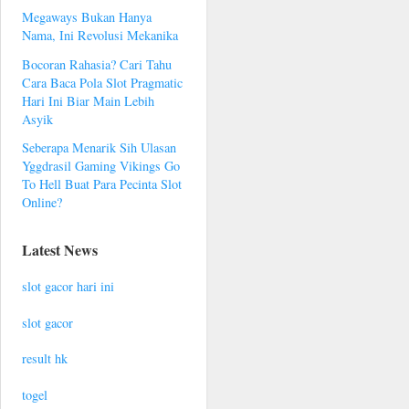
Megaways Bukan Hanya
Nama, Ini Revolusi Mekanika
Bocoran Rahasia? Cari Tahu
Cara Baca Pola Slot Pragmatic
Hari Ini Biar Main Lebih
Asyik
Seberapa Menarik Sih Ulasan
Yggdrasil Gaming Vikings Go
To Hell Buat Para Pecinta Slot
Online?
Latest News
slot gacor hari ini
slot gacor
result hk
togel