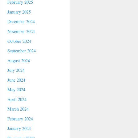
February 2025
January 2025
December 2024
November 2024
October 2024
September 2024
August 2024
July 2024
June 2024
May 2024
April 2024
March 2024
February 2024
January 2024