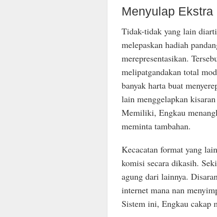
Menyulap Ekstra
Tidak-tidak yang lain diar
melepaskan hadiah pandang
merepresentasikan. Terseb
melipatgandakan total mod
banyak harta buat menyere
lain menggelapkan kisaran 
Memiliki, Engkau menangk
meminta tambahan.
Kecacatan format yang lai
komisi secara dikasih. Se
agung dari lainnya. Disar
internet mana nan menyim
Sistem ini, Engkau cakap 