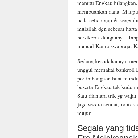
mampu Engkau hilangkan. P
membuahkan dana. Maupun
pada setiap gaji & kegembi
mulailah dgn sebesar harta
bersikeras dengannya. Tan
muncul Kamu swapraja. Kal
Sedang kesudahannya, meng
unggul memakai bankroll E
pertimbangkan buat mundur
beserta Engkau tak kudu m
Satu diantara trik yg waj
jaga secara sendat, rontok
mujur.
Segala yang ti