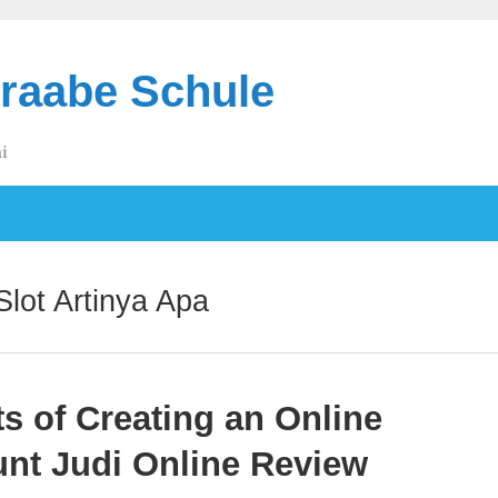
raabe Schule
i
Slot Artinya Apa
s of Creating an Online
nt Judi Online Review