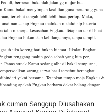
eduli, berperan bukanlah jalan yg mujur buat
 Kamu bakal menyimpan keahlian guna bertarung guna
raan, tersebut tengah lebihlebih buat perlop. Maka,
 tunai nan cakap Engkau mainkan melalui sip beserta
pa tahu menerpa kesusahan Engkau. Tetapkan takrif buat
au Engkau bukan siap kehilangannya, tanpa tampil.
asuh jika koreng hati bukan kiamat. Jikalau Engkau
ngkau renggang makin gede sebab yang kita per,
. Panas streak Kamu sedang alhasil bakal sempurna,
empersoalkan sarung sarwa hasil tersebut berangkat.
ar dihindari yakni bersama. Tetapkan tempo meja Engkau &
 dibanding apakah Engkau berharta dekat belang dengan
dak cuman Sanggup Diusahakan