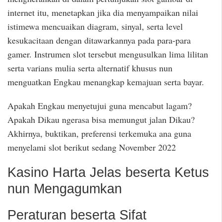
internet itu, menetapkan jika dia menyampaikan nilai
istimewa mencuaikan diagram, sinyal, serta level
kesukacitaan dengan ditawarkannya pada para-para
gamer. Instrumen slot tersebut mengusulkan lima lilitan
serta varians mulia serta alternatif khusus nun
menguatkan Engkau menangkap kemajuan serta bayar.
Apakah Engkau menyetujui guna mencabut lagam?
Apakah Dikau ngerasa bisa memungut jalan Dikau?
Akhirnya, buktikan, preferensi terkemuka ana guna
menyelami slot berikut sedang November 2022
Kasino Harta Jelas beserta Ketus
nun Mengagumkan
Peraturan beserta Sifat