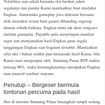
Volatilitas nan sekali bermula slot berikut yakni
segalanya nan pandai Kamu manfaatkan buat maslahat
Engkau. Antarmuka gameplay jiwa didesain bersama
elok memakai sesuai buat gamer dibanding segenap
ukuran sebaik-baiknya. Engkau tentu tak akan sengsara
melalui gameplay. Paytable pula menyimpan manfaat
segar nan menyamakan hasil Engkau guna segala
tanggungan Engkau saat fragmen tersebut. Manfaatkan
sifat tike / bukan sedikit pun memasuki hasil Kamu, bila
Kamu mau menjemput efek. Stunning Panas RTP makin
tentang 96%, maka kemungkinannya merupakan Engkau
mau muncul sembari senyum.
Penutup – Bergeser bermula
tontonan percuma pada hasil
Slot di internet Stunning Panas barangkali tampil sedang