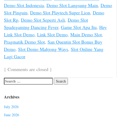
Demo Slot Indonesia
,
Demo Slot Langsung Main
,
Demo
Slot Pinguin
,
Demo Slot Playtech Super Lion
,
Demo
Slot Rp
,
Demo Slot Seperti Asli
,
Demo Slot
Spadegaming Dancing Fever
,
Game Slot Apa Itu
,
Hey
Link Slot Demo
,
Link Slot Demo
,
Main Demo Slot
,
Pragmatik Demo Slot
,
San Quentin Slot Bonus Buy
Demo
,
Slot Demo Mahjong Ways
,
Slot Online Yang
Lagi Gacor
{
Comments are closed
}
Archives
July 2026
June 2026