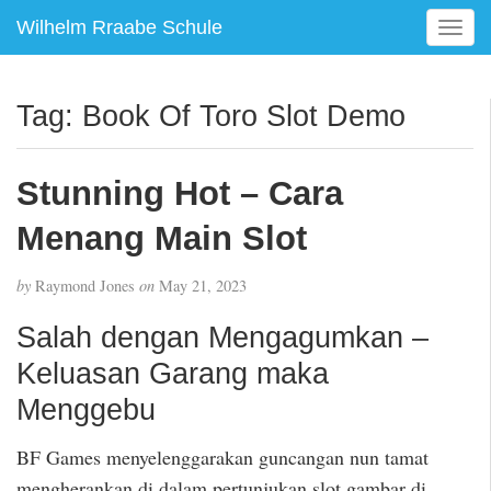
Wilhelm Rraabe Schule
T
o
g
g
Tag:
Book Of Toro Slot Demo
l
e
n
Stunning Hot – Cara
a
v
Menang Main Slot
i
g
by
Raymond Jones
on
May 21, 2023
a
t
Salah dengan Mengagumkan –
i
Keluasan Garang maka
o
n
Menggebu
BF Games menyelenggarakan guncangan nun tamat
mengherankan di dalam pertunjukan slot gambar di