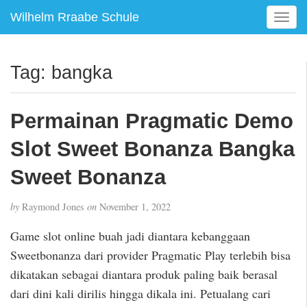
Wilhelm Rraabe Schule
T
o
g
g
Tag:
bangka
l
e
n
Permainan Pragmatic Demo
a
v
Slot Sweet Bonanza Bangka
i
g
Sweet Bonanza
a
t
by
Raymond Jones
on
November 1, 2022
i
o
Game slot online buah jadi diantara kebanggaan
n
Sweetbonanza dari provider Pragmatic Play terlebih bisa
dikatakan sebagai diantara produk paling baik berasal
dari dini kali dirilis hingga dikala ini. Petualang cari