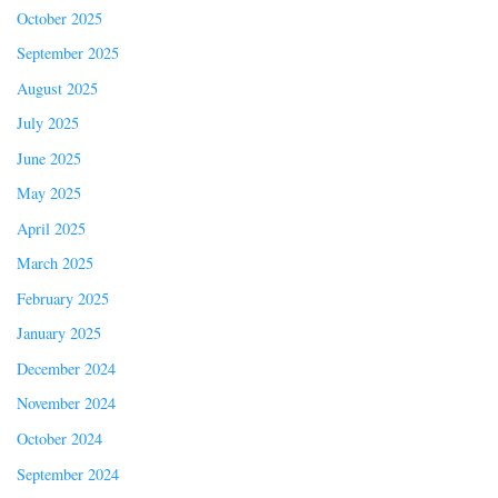
October 2025
September 2025
August 2025
July 2025
June 2025
May 2025
April 2025
March 2025
February 2025
January 2025
December 2024
November 2024
October 2024
September 2024