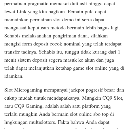
permainan pragmatic memakai duit asli hingga dapat
lewat Link yang kita bagikan. Pemain pula dapat
memainkan permainan slot demo ini serta dapat
menguasai keputusan metode bermain lebih bagus lagi.
Sehabis melaksanakan pengiriman dana, silahkan
mengisi form deposit cocok nominal yang telah terdapat
transfer tadinya. Sehabis itu, tunggu tidak kurang dari 1
menit sistem deposit segera masuk ke akun dan juga
telah dapat melanjutkan ketahap game slot online yang di
idamkan.
Slot Microgaming mempunyai jackpot pogresif besar dan
cukup mudah untuk mendapatkanya. Mungkin CQ9 Slot,
atau CQ9 Gaming, adalah salah satu platform yang
terlalu mungkin Anda bermain slot online sbo top di
lingkungan multislotters. Fakta bahwa Anda dapat