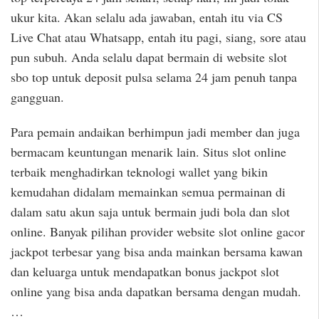
ukur kita. Akan selalu ada jawaban, entah itu via CS
Live Chat atau Whatsapp, entah itu pagi, siang, sore atau
pun subuh. Anda selalu dapat bermain di website slot
sbo top untuk deposit pulsa selama 24 jam penuh tanpa
gangguan.
Para pemain andaikan berhimpun jadi member dan juga
bermacam keuntungan menarik lain. Situs slot online
terbaik menghadirkan teknologi wallet yang bikin
kemudahan didalam memainkan semua permainan di
dalam satu akun saja untuk bermain judi bola dan slot
online. Banyak pilihan provider website slot online gacor
jackpot terbesar yang bisa anda mainkan bersama kawan
dan keluarga untuk mendapatkan bonus jackpot slot
online yang bisa anda dapatkan bersama dengan mudah.
…