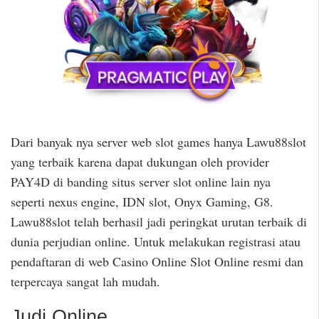
Dari banyak nya server web slot games hanya Lawu88slot
yang terbaik karena dapat dukungan oleh provider
PAY4D di banding situs server slot online lain nya
seperti nexus engine, IDN slot, Onyx Gaming, G8.
Lawu88slot telah berhasil jadi peringkat urutan terbaik di
dunia perjudian online. Untuk melakukan registrasi atau
pendaftaran di web Casino Online Slot Online resmi dan
terpercaya sangat lah mudah.
Judi Online