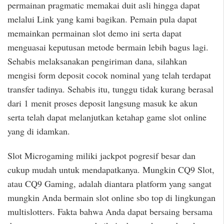
permainan pragmatic memakai duit asli hingga dapat
melalui Link yang kami bagikan. Pemain pula dapat
memainkan permainan slot demo ini serta dapat
menguasai keputusan metode bermain lebih bagus lagi.
Sehabis melaksanakan pengiriman dana, silahkan
mengisi form deposit cocok nominal yang telah terdapat
transfer tadinya. Sehabis itu, tunggu tidak kurang berasal
dari 1 menit proses deposit langsung masuk ke akun
serta telah dapat melanjutkan ketahap game slot online
yang di idamkan.
Slot Microgaming miliki jackpot pogresif besar dan
cukup mudah untuk mendapatkanya. Mungkin CQ9 Slot,
atau CQ9 Gaming, adalah diantara platform yang sangat
mungkin Anda bermain slot online sbo top di lingkungan
multislotters. Fakta bahwa Anda dapat bersaing bersama