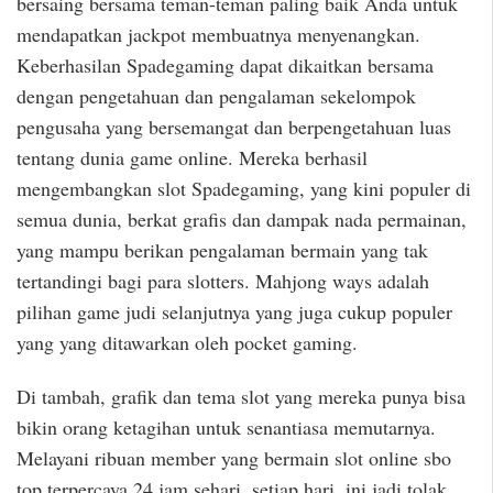
bersaing bersama teman-teman paling baik Anda untuk
mendapatkan jackpot membuatnya menyenangkan.
Keberhasilan Spadegaming dapat dikaitkan bersama
dengan pengetahuan dan pengalaman sekelompok
pengusaha yang bersemangat dan berpengetahuan luas
tentang dunia game online. Mereka berhasil
mengembangkan slot Spadegaming, yang kini populer di
semua dunia, berkat grafis dan dampak nada permainan,
yang mampu berikan pengalaman bermain yang tak
tertandingi bagi para slotters. Mahjong ways adalah
pilihan game judi selanjutnya yang juga cukup populer
yang yang ditawarkan oleh pocket gaming.
Di tambah, grafik dan tema slot yang mereka punya bisa
bikin orang ketagihan untuk senantiasa memutarnya.
Melayani ribuan member yang bermain slot online sbo
top terpercaya 24 jam sehari, setiap hari, ini jadi tolak